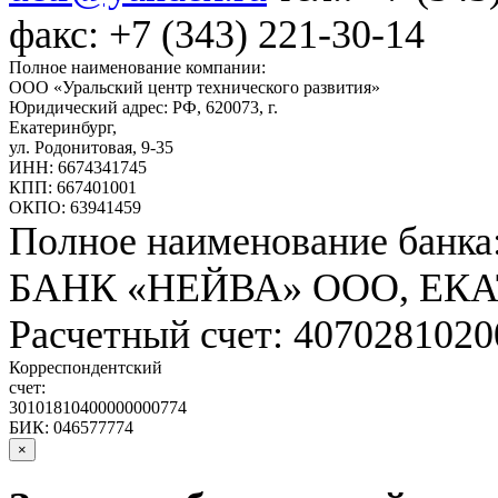
факс: +7 (343) 221-30-14
Полное наименование компании:
ООО «Уральский центр технического развития»
Юридический адрес: РФ,
620073
,
г.
Екатеринбург
,
ул. Родонитовая, 9-35
ИНН: 6674341745
КПП: 667401001
ОКПО: 63941459
Полное наименование банка
БАНК «НЕЙВА» ООО, ЕК
Расчетный счет: 407028102
Корреспондентский
счет:
30101810400000000774
БИК: 046577774
×