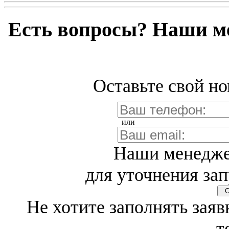
Есть вопросы? Наши м
Оставьте свой но
или
Наши менедже
для уточнения зап
Св
Не хотите заполнять заяв
т