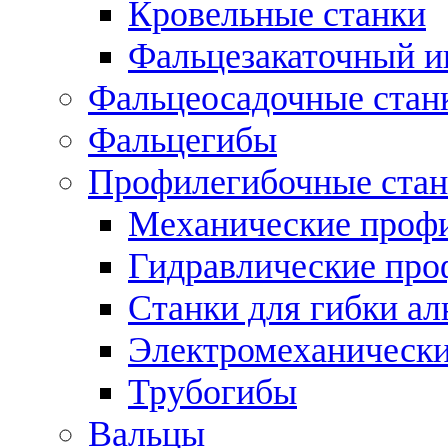
Кровельные станки
Фальцезакаточный и
Фальцеосадочные стан
Фальцегибы
Профилегибочные стан
Механические профи
Гидравлические про
Станки для гибки а
Электромеханическ
Трубогибы
Вальцы