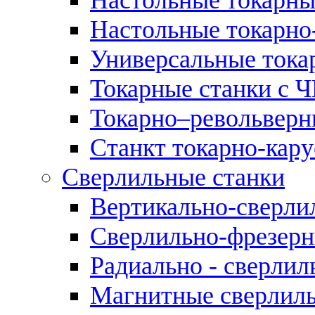
Настольные токарно
Универсальные тока
Токарные станки с 
Токарно–револьверн
Станкт токарно-кар
Сверлильные станки
Вертикально-сверли
Сверлильно-фрезерн
Радиально - сверлил
Магнитные сверлиль