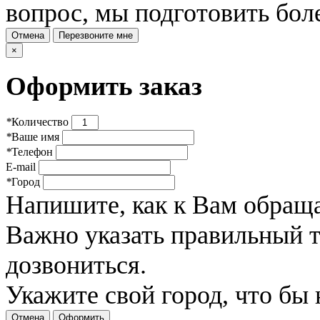
вопрос, мы подготовить бол
Отмена
Перезвоните мне
×
Оформить заказ
*
Количество
*
Ваше имя
*
Телефон
E-mail
*
Город
Напишите, как к Вам обраща
Важно указать правильный 
дозвониться.
Укажите свой город, что бы
Отмена
Оформить