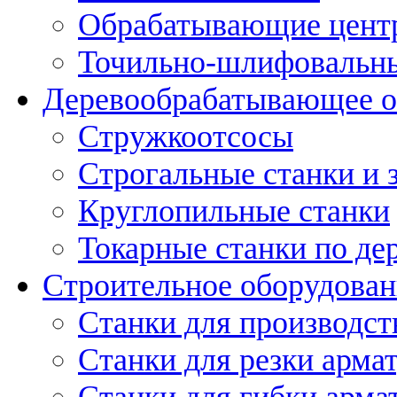
Обрабатывающие цент
Точильно-шлифовальны
Деревообрабатывающее о
Стружкоотсосы
Строгальные станки и 
Круглопильные станки
Токарные станки по де
Строительное оборудован
Станки для производст
Станки для резки арма
Станки для гибки арма