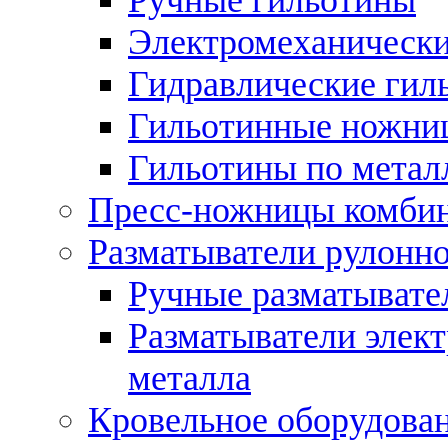
Электромеханически
Гидравлические гил
Гильотинные ножни
Гильотины по метал
Пресс-ножницы комби
Разматыватели рулонно
Ручные разматывате
Разматыватели элек
металла
Кровельное оборудова