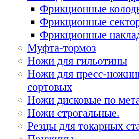
Фрикционные колод
Фрикционные секто
Фрикционные накла
Муфта-тормоз
Ножи для гильотины
Ножи для пресс-ножни
сортовых
Ножи дисковые по мет
Ножи строгальные.
Резцы для токарных ст
Пружины