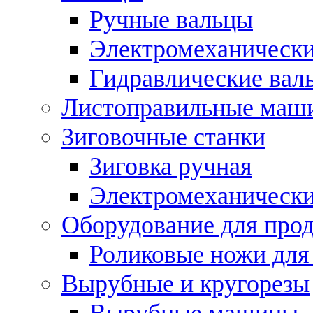
Ручные вальцы
Электромеханически
Гидравлические вал
Листоправильные маш
Зиговочные станки
Зиговка ручная
Электромеханическ
Оборудование для прод
Роликовые ножи для
Вырубные и кругорезы
Вырубные машины