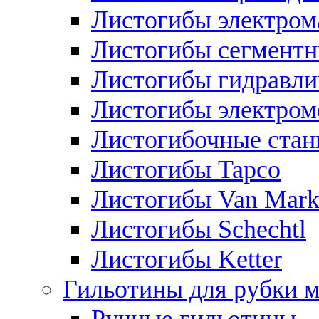
Листогибы электром
Листогибы сегмент
Листогибы гидравли
Листогибы электром
Листогибочные стан
Листогибы Tapco
Листогибы Van Mar
Листогибы Schechtl
Листогибы Ketter
Гильотины для рубки м
Ручные гильотины