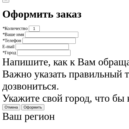
Оформить заказ
*
Количество
*
Ваше имя
*
Телефон
E-mail
*
Город
Напишите, как к Вам обраща
Важно указать правильный 
дозвониться.
Укажите свой город, что бы
Отмена
Оформить
Ваш регион