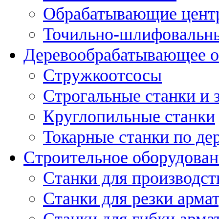
Обрабатывающие цент
Точильно-шлифовальны
Деревообрабатывающее о
Стружкоотсосы
Строгальные станки и 
Круглопильные станки
Токарные станки по де
Строительное оборудован
Станки для производст
Станки для резки арма
Станки для гибки арма