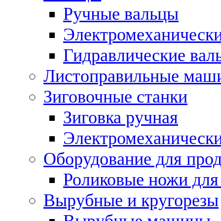
Ручные вальцы
Электромеханически
Гидравлические вал
Листоправильные маш
Зиговочные станки
Зиговка ручная
Электромеханическ
Оборудование для прод
Роликовые ножи для
Вырубные и кругорезы
Вырубные машины