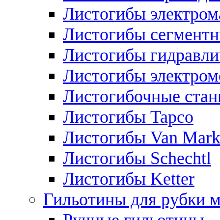
Листогибы электром
Листогибы сегмент
Листогибы гидравли
Листогибы электром
Листогибочные стан
Листогибы Tapco
Листогибы Van Mar
Листогибы Schechtl
Листогибы Ketter
Гильотины для рубки м
Ручные гильотины