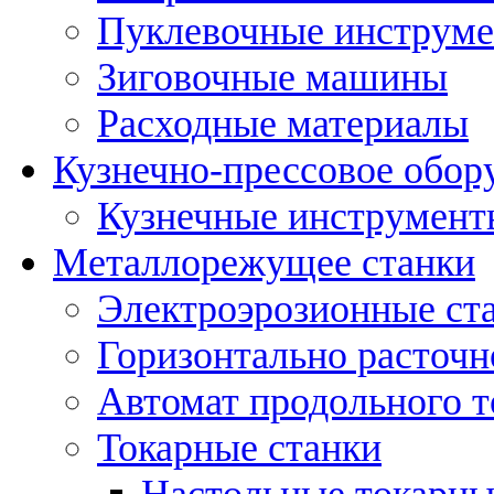
Пуклевочные инструм
Зиговочные машины
Расходные материалы
Кузнечно-прессовое обор
Кузнечные инструмент
Металлорежущее станки
Электроэрозионные ст
Горизонтально расточн
Автомат продольного т
Токарные станки
Настольные токарны