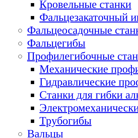
Кровельные станки
Фальцезакаточный и
Фальцеосадочные стан
Фальцегибы
Профилегибочные стан
Механические профи
Гидравлические про
Станки для гибки а
Электромеханическ
Трубогибы
Вальцы