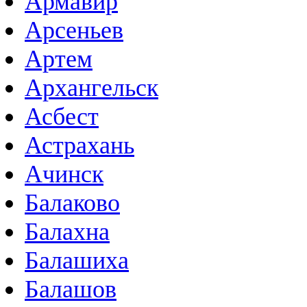
Армавир
Арсеньев
Артем
Архангельск
Асбест
Астрахань
Ачинск
Балаково
Балахна
Балашиха
Балашов