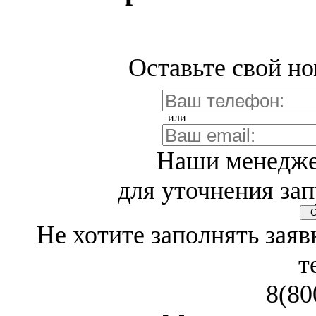
Оставьте свой но
или
Наши менедже
для уточнения зап
Св
Не хотите заполнять заяв
т
8(80