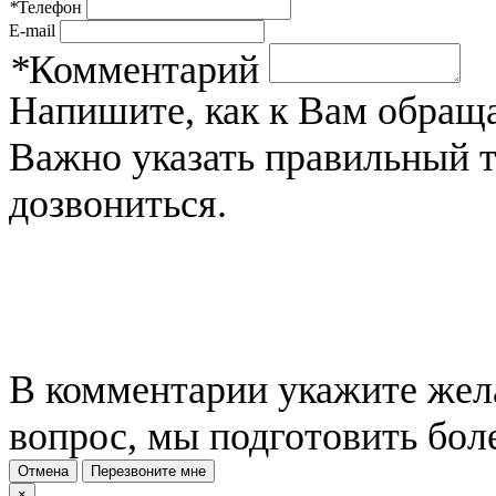
*
Телефон
E-mail
*
Комментарий
Напишите, как к Вам обраща
Важно указать правильный 
дозвониться.
В комментарии укажите жела
вопрос, мы подготовить бол
Отмена
Перезвоните мне
×