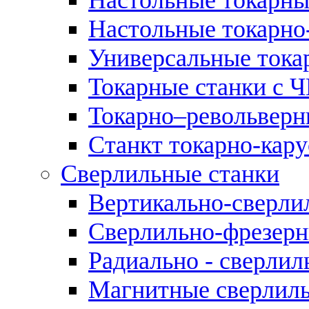
Настольные токарно
Универсальные тока
Токарные станки с 
Токарно–револьверн
Станкт токарно-кар
Сверлильные станки
Вертикально-сверли
Сверлильно-фрезерн
Радиально - сверлил
Магнитные сверлиль