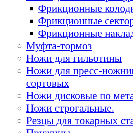
Фрикционные колод
Фрикционные секто
Фрикционные накла
Муфта-тормоз
Ножи для гильотины
Ножи для пресс-ножни
сортовых
Ножи дисковые по мет
Ножи строгальные.
Резцы для токарных ст
Пружины