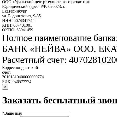
ООО «Уральский центр технического развития»
Юридический адрес: РФ,
620073
,
г.
Екатеринбург
,
ул. Родонитовая, 9-35
ИНН: 6674341745
КПП: 667401001
ОКПО: 63941459
Полное наименование банка
БАНК «НЕЙВА» ООО, ЕК
Расчетный счет: 407028102
Корреспондентский
счет:
30101810400000000774
БИК: 046577774
×
Заказать бесплатный звон
*
Ваше имя