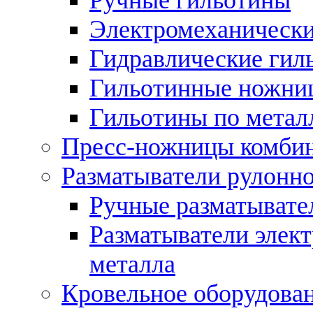
Электромеханически
Гидравлические гил
Гильотинные ножни
Гильотины по метал
Пресс-ножницы комби
Разматыватели рулонно
Ручные разматывате
Разматыватели элек
металла
Кровельное оборудова