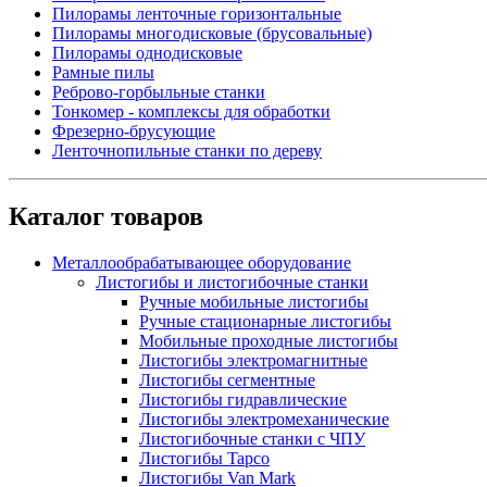
Пилорамы ленточные горизонтальные
Пилорамы многодисковые (брусовальные)
Пилорамы однодисковые
Рамные пилы
Реброво-горбыльные станки
Тонкомер - комплексы для обработки
Фрезерно-брусующие
Ленточнопильные станки по дереву
Каталог товаров
Металлообрабатывающее оборудование
Листогибы и листогибочные станки
Ручные мобильные листогибы
Ручные стационарные листогибы
Мобильные проходные листогибы
Листогибы электромагнитные
Листогибы сегментные
Листогибы гидравлические
Листогибы электромеханические
Листогибочные станки с ЧПУ
Листогибы Tapco
Листогибы Van Mark