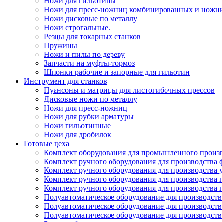
Ножи для гильотины
Ножи для пресс-ножниц комбинированных и ножн
Ножи дисковые по металлу
Ножи строгальные.
Резцы для токарных станков
Пружины
Ножи и пилы по дереву
Запчасти на муфты-тормоз
Шпонки рабочие и запорные для гильотин
Инструмент для станков
Пуансоны и матрицы для листогибочных прессов
Дисковые ножи по металлу
Ножи для пресс-ножниц
Ножи для рубки арматуры
Ножи гильотинные
Ножи для дробилок
Готовые цеха
Комплект оборудования для промышленного производ
Комплект ручного оборудования для производства 
Комплект ручного оборудования для производства 
Комплект ручного оборудования для производства п
Комплект ручного оборудования для производства
Полуавтоматическое оборудование для производств
Полуавтоматическое оборудование для производств
Полуавтоматическое оборудование для производств