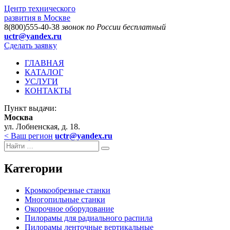
Центр технического
развития в Москве
8(800)555-40-38
звонок по России бесплатный
uctr@yandex.ru
Сделать заявку
ГЛАВНАЯ
КАТАЛОГ
УСЛУГИ
КОНТАКТЫ
Пункт выдачи:
Москва
ул. Лобненская, д. 18.
< Ваш регион
uctr@yandex.ru
Категории
Кромкообрезные станки
Многопильные станки
Окорочное оборудование
Пилорамы для радиального распила
Пилорамы ленточные вертикальные