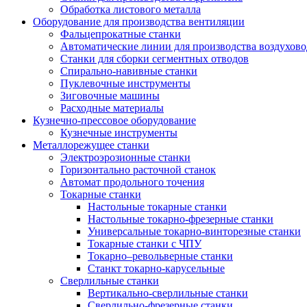
Обработка листового металла
Оборудование для производства вентиляции
Фальцепрокатные станки
Автоматические линии для производства воздухов
Станки для сборки сегментных отводов
Спирально-навивные станки
Пуклевочные инструменты
Зиговочные машины
Расходные материалы
Кузнечно-прессовое оборудование
Кузнечные инструменты
Металлорежущее станки
Электроэрозионные станки
Горизонтально расточной станок
Автомат продольного точения
Токарные станки
Настольные токарные станки
Настольные токарно-фрезерные станки
Универсальные токарно-винторезные станки
Токарные станки с ЧПУ
Токарно–револьверные станки
Станкт токарно-карусельные
Сверлильные станки
Вертикально-сверлильные станки
Сверлильно-фрезерные станки