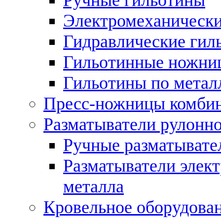
Электромеханически
Гидравлические гил
Гильотинные ножни
Гильотины по метал
Пресс-ножницы комби
Разматыватели рулонно
Ручные разматывате
Разматыватели элек
металла
Кровельное оборудова