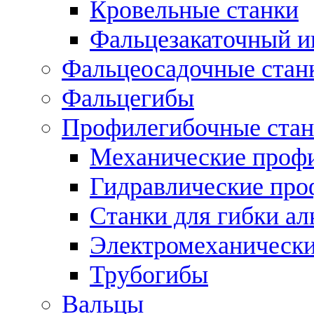
Кровельные станки
Фальцезакаточный и
Фальцеосадочные стан
Фальцегибы
Профилегибочные стан
Механические профи
Гидравлические про
Станки для гибки а
Электромеханическ
Трубогибы
Вальцы