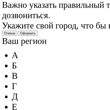
Важно указать правильный 
дозвониться.
Укажите свой город, что бы
Отмена
Оформить
Ваш регион
А
Б
В
Г
Д
Е