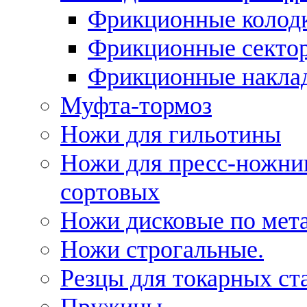
Фрикционные колод
Фрикционные секто
Фрикционные накла
Муфта-тормоз
Ножи для гильотины
Ножи для пресс-ножни
сортовых
Ножи дисковые по мет
Ножи строгальные.
Резцы для токарных ст
Пружины