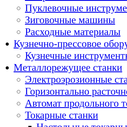
Пуклевочные инструм
Зиговочные машины
Расходные материалы
Кузнечно-прессовое обор
Кузнечные инструмент
Металлорежущее станки
Электроэрозионные ст
Горизонтально расточн
Автомат продольного т
Токарные станки
Настольные токарны