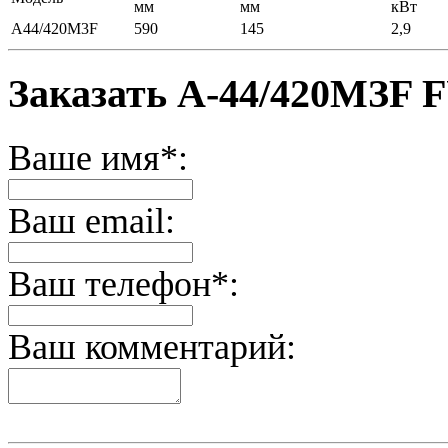
мм
мм
кВт
А44/420М3F
590
145
2,9
Заказать A-44/420МЗF
Ваше имя*:
Ваш email:
Ваш телефон*:
Ваш комментарий: