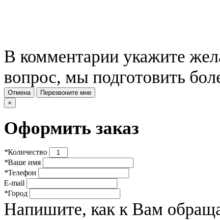
В комментарии укажите жела
вопрос, мы подготовить бол
Отмена
Перезвоните мне
×
Оформить заказ
*
Количество
*
Ваше имя
*
Телефон
E-mail
*
Город
Напишите, как к Вам обраща