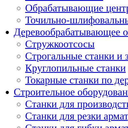
Обрабатывающие цент
Точильно-шлифовальны
Деревообрабатывающее о
Стружкоотсосы
Строгальные станки и 
Круглопильные станки
Токарные станки по де
Строительное оборудован
Станки для производст
Станки для резки арма
Станки для гибки арма