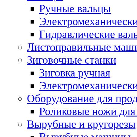
Ручные вальцы
Электромеханически
Гидравлические вал
Листоправильные маш
Зиговочные станки
Зиговка ручная
Электромеханическ
Оборудование для прод
Роликовые ножи для
Вырубные и кругорезы
Вырубные машины