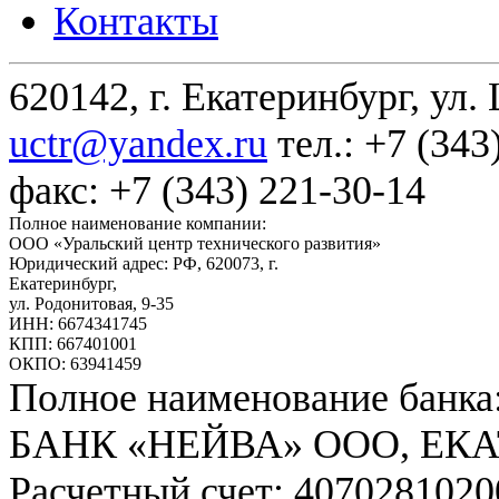
Контакты
620142, г. Екатеринбург, ул.
uctr@yandex.ru
тел.: +7 (343
факс: +7 (343) 221-30-14
Полное наименование компании:
ООО «Уральский центр технического развития»
Юридический адрес: РФ,
620073
,
г.
Екатеринбург
,
ул. Родонитовая, 9-35
ИНН: 6674341745
КПП: 667401001
ОКПО: 63941459
Полное наименование банка
БАНК «НЕЙВА» ООО, ЕК
Расчетный счет: 407028102