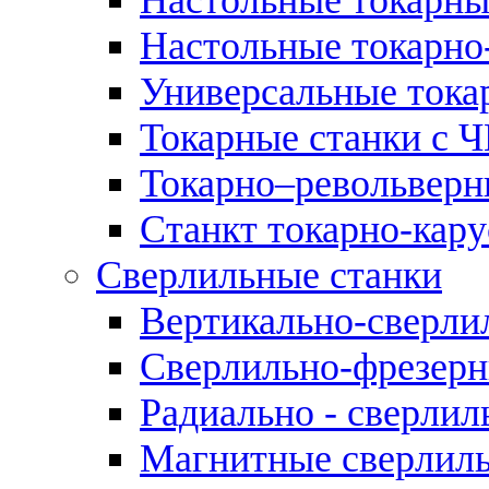
Настольные токарно
Универсальные тока
Токарные станки с 
Токарно–револьверн
Станкт токарно-кар
Сверлильные станки
Вертикально-сверли
Сверлильно-фрезерн
Радиально - сверлил
Магнитные сверлиль