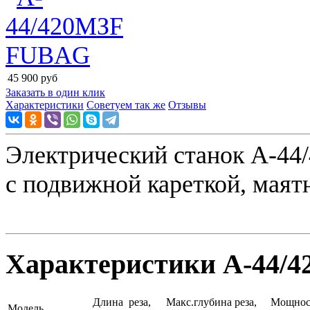
45 900
руб
Заказать в один клик
Характеристики
Советуем так же
Отзывы
Электрический станок A-44/
с подвижной кареткой, маят
Характеристики A-44/
Длина реза,
Макс.глубина реза,
Мощнос
Модель