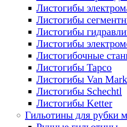
Листогибы электром
Листогибы сегмент
Листогибы гидравли
Листогибы электром
Листогибочные стан
Листогибы Tapco
Листогибы Van Mar
Листогибы Schechtl
Листогибы Ketter
Гильотины для рубки м
Ручные гильотины