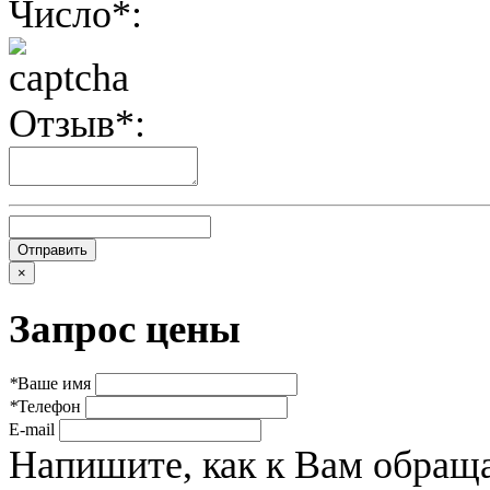
Число*:
Отзыв*:
×
Запрос цены
*
Ваше имя
*
Телефон
E-mail
Напишите, как к Вам обраща