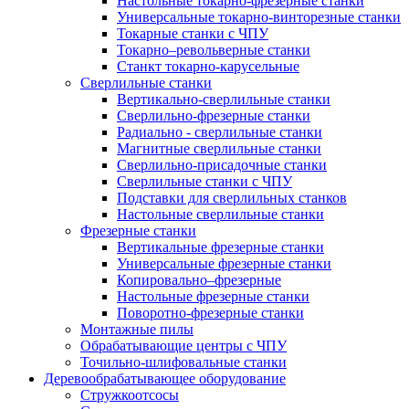
Настольные токарно-фрезерные станки
Универсальные токарно-винторезные станки
Токарные станки с ЧПУ
Токарно–револьверные станки
Станкт токарно-карусельные
Сверлильные станки
Вертикально-сверлильные станки
Сверлильно-фрезерные станки
Радиально - сверлильные станки
Магнитные сверлильные станки
Сверлильно-присадочные станки
Сверлильные станки с ЧПУ
Подставки для сверлильных станков
Настольные сверлильные станки
Фрезерные станки
Вертикальные фрезерные станки
Универсальные фрезерные станки
Копировально–фрезерные
Настольные фрезерные станки
Поворотно-фрезерные станки
Монтажные пилы
Обрабатывающие центры с ЧПУ
Точильно-шлифовальные станки
Деревообрабатывающее оборудование
Стружкоотсосы