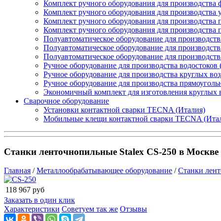
Комплект ручного оборудования для производства 
Комплект ручного оборудования для производства 
Комплект ручного оборудования для производства п
Комплект ручного оборудования для производства
Полуавтоматическое оборудование для производств
Полуавтоматическое оборудование для производств
Полуавтоматическое оборудование для производств
Ручное оборудование для производства водостоков 
Ручное оборудование для производства круглых во
Ручное оборудование для производства прямоуголь
Экономичный комплект для изготовления круглых 
Сварочное оборудование
Установки контактной сварки TECNA (Италия)
Мобильные клещи контактной сварки TECNA (Ита
Станки ленточнопильные Stalex CS-250 в Москве
Главная
/
Металлообрабатывающее оборудование
/
Станки лен
118 967
руб
Заказать в один клик
Характеристики
Советуем так же
Отзывы