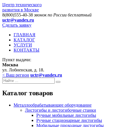
Центр технического
развития в Москве
8(800)555-40-38
звонок по России бесплатный
uctr@yandex.ru
Сделать заявку
ГЛАВНАЯ
КАТАЛОГ
УСЛУГИ
КОНТАКТЫ
Пункт выдачи:
Москва
ул. Лобненская, д. 18.
< Ваш регион
uctr@yandex.ru
Каталог товаров
Металлообрабатывающее оборудование
Листогибы и листогибочные станки
Ручные мобильные листогибы
Ручные стационарные листогибы
Мобильные проходные листогибы