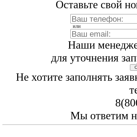
Оставьте свой но
или
Наши менедже
для уточнения зап
Св
Не хотите заполнять заяв
т
8(80
Мы ответим н