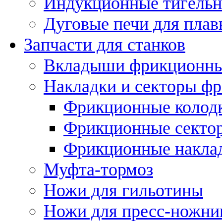
Индукционные тигельн
Дуговые печи для плав
Запчасти для станков
Вкладыши фрикционн
Накладки и секторы ф
Фрикционные колод
Фрикционные секто
Фрикционные накла
Муфта-тормоз
Ножи для гильотины
Ножи для пресс-ножни