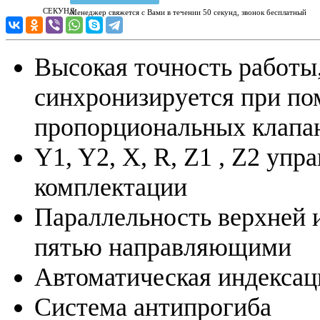
СЕКУНД
Менеджер свяжется с Вами в течении 50 секунд, звонок бесплатный
Высокая точность работы
синхронизируется при п
пропорциональных клапа
Y1, Y2, X, R, Z1 , Z2 упр
комплектации
Параллельность верхней 
пятью направляющими
Автоматическая индексац
Система антипрогиба