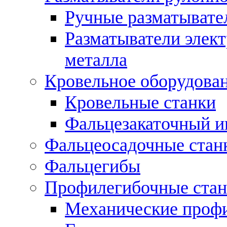
Ручные разматывате
Разматыватели элек
металла
Кровельное оборудова
Кровельные станки
Фальцезакаточный и
Фальцеосадочные стан
Фальцегибы
Профилегибочные стан
Механические профи