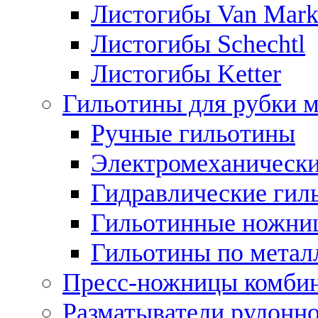
Листогибы Van Mar
Листогибы Schechtl
Листогибы Ketter
Гильотины для рубки м
Ручные гильотины
Электромеханически
Гидравлические гил
Гильотинные ножни
Гильотины по метал
Пресс-ножницы комби
Разматыватели рулонно