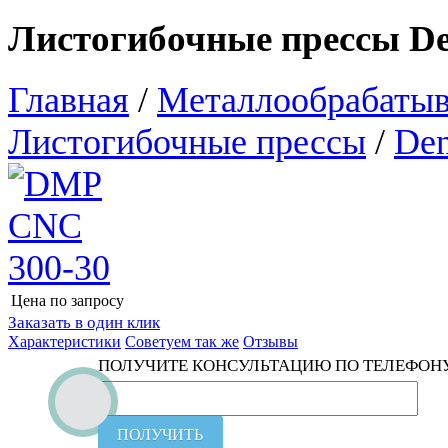
Листогибочные прессы D
Главная
/
Металлообрабатыв
Листогибочные прессы
/
Den
Цена по запросу
Узнать цену
Заказать в один клик
Характеристики
Советуем так же
Отзывы
ПОЛУЧИТЕ КОНСУЛЬТАЦИЮ ПО ТЕЛЕФОН
ПОЛУЧИТЬ