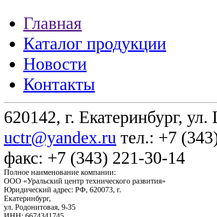
Главная
Каталог продукции
Новости
Контакты
620142, г. Екатеринбург, ул.
uctr@yandex.ru
тел.: +7 (343
факс: +7 (343) 221-30-14
Полное наименование компании:
ООО «Уральский центр технического развития»
Юридический адрес: РФ,
620073
,
г.
Екатеринбург
,
ул. Родонитовая, 9-35
ИНН: 6674341745