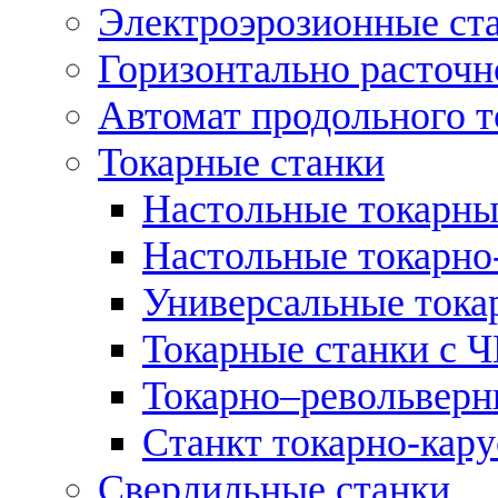
Электроэрозионные ст
Горизонтально расточн
Автомат продольного т
Токарные станки
Настольные токарны
Настольные токарно
Универсальные тока
Токарные станки с 
Токарно–револьверн
Станкт токарно-кар
Сверлильные станки