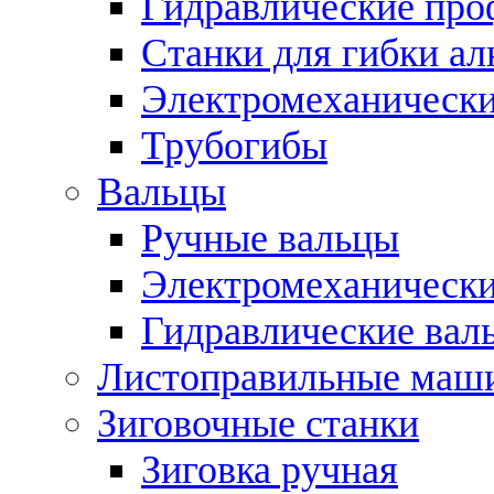
Гидравлические про
Станки для гибки а
Электромеханическ
Трубогибы
Вальцы
Ручные вальцы
Электромеханически
Гидравлические вал
Листоправильные маш
Зиговочные станки
Зиговка ручная