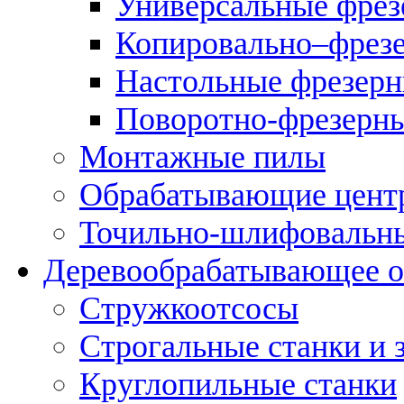
Универсальные фрез
Копировально–фрез
Настольные фрезерн
Поворотно-фрезерны
Монтажные пилы
Обрабатывающие цент
Точильно-шлифовальны
Деревообрабатывающее о
Стружкоотсосы
Строгальные станки и 
Круглопильные станки