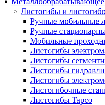
Металлообрабатывающее 
Листогибы и листогиб
Ручные мобильные 
Ручные стационарны
Мобильные проходн
Листогибы электром
Листогибы сегмент
Листогибы гидравли
Листогибы электром
Листогибочные стан
Листогибы Tapco