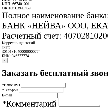
КПП: 667401001
ОКПО: 63941459
Полное наименование банка
БАНК «НЕЙВА» ООО, ЕК
Расчетный счет: 407028102
Корреспондентский
счет:
30101810400000000774
БИК: 046577774
×
Заказать бесплатный звон
*
Ваше имя
*
Телефон
E-mail
*
Комментарий