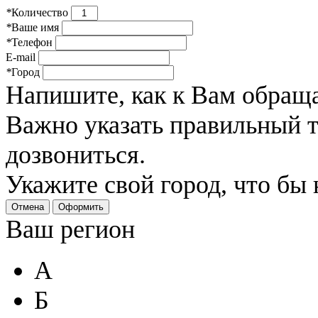
*
Количество
*
Ваше имя
*
Телефон
E-mail
*
Город
Напишите, как к Вам обраща
Важно указать правильный 
дозвониться.
Укажите свой город, что бы
Отмена
Оформить
Ваш регион
А
Б