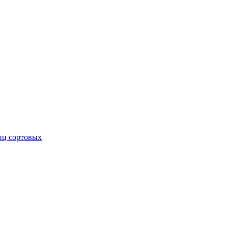
иц сортовых