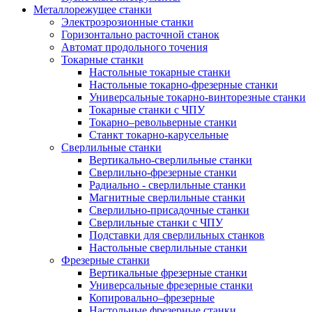
Металлорежущее станки
Электроэрозионные станки
Горизонтально расточной станок
Автомат продольного точения
Токарные станки
Настольные токарные станки
Настольные токарно-фрезерные станки
Универсальные токарно-винторезные станки
Токарные станки с ЧПУ
Токарно–револьверные станки
Станкт токарно-карусельные
Сверлильные станки
Вертикально-сверлильные станки
Сверлильно-фрезерные станки
Радиально - сверлильные станки
Магнитные сверлильные станки
Сверлильно-присадочные станки
Сверлильные станки с ЧПУ
Подставки для сверлильных станков
Настольные сверлильные станки
Фрезерные станки
Вертикальные фрезерные станки
Универсальные фрезерные станки
Копировально–фрезерные
Настольные фрезерные станки