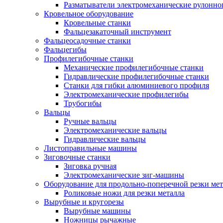
Разматыватели электромеханические рулонно
Кровельное оборудование
Кровельные станки
Фальцезакаточный инструмент
Фальцеосадочные станки
Фальцегибы
Профилегибочные станки
Механические профилегибочные станки
Гидравлические профилегибочные станки
Станки для гибки алюминиевого профиля
Электромеханические профилегибы
Трубогибы
Вальцы
Ручные вальцы
Электромеханические вальцы
Гидравлические вальцы
Листоправильные машины
Зиговочные станки
Зиговка ручная
Электромеханические зиг-машины
Оборудование для продольно-поперечной резки мет
Роликовые ножи для резки металла
Вырубные и кругорезы
Вырубные машины
Ножницы рычажные