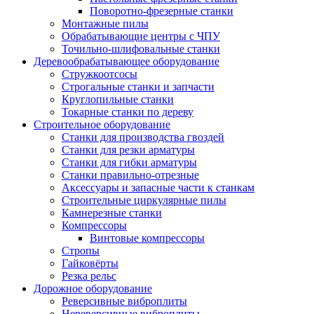
Поворотно-фрезерные станки
Монтажные пилы
Обрабатывающие центры с ЧПУ
Точильно-шлифовальные станки
Деревообрабатывающее оборудование
Стружкоотсосы
Строгальные станки и запчасти
Круглопильные станки
Токарные станки по дереву
Строительное оборудование
Станки для производства гвоздей
Станки для резки арматуры
Станки для гибки арматуры
Станки правильно-отрезные
Аксессуары и запасные части к станкам
Строительные циркулярные пилы
Камнерезные станки
Компрессоры
Винтовые компрессоры
Стропы
Гайковёрты
Резка рельс
Дорожное оборудование
Реверсивные виброплиты
Нереверсивные виброплиты