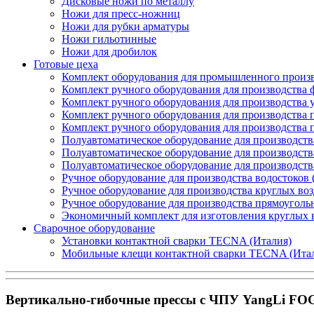
Дисковые ножи по металлу
Ножи для пресс-ножниц
Ножи для рубки арматуры
Ножи гильотинные
Ножи для дробилок
Готовые цеха
Комплект оборудования для промышленного производ
Комплект ручного оборудования для производства 
Комплект ручного оборудования для производства 
Комплект ручного оборудования для производства п
Комплект ручного оборудования для производства
Полуавтоматическое оборудование для производств
Полуавтоматическое оборудование для производств
Полуавтоматическое оборудование для производств
Ручное оборудование для производства водостоков 
Ручное оборудование для производства круглых во
Ручное оборудование для производства прямоуголь
Экономичный комплект для изготовления круглых 
Сварочное оборудование
Установки контактной сварки TECNA (Италия)
Мобильные клещи контактной сварки TECNA (Ита
Вертикально-гибочные прессы с ЧПУ YangLi FOG