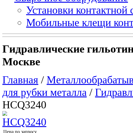
Установки контактной
Мобильные клещи конт
Гидравлические гильоти
Москве
Главная
/
Металлообрабатыв
для рубки металла
/
Гидравл
HCQ3240
Цена по запросу
Узнать цену