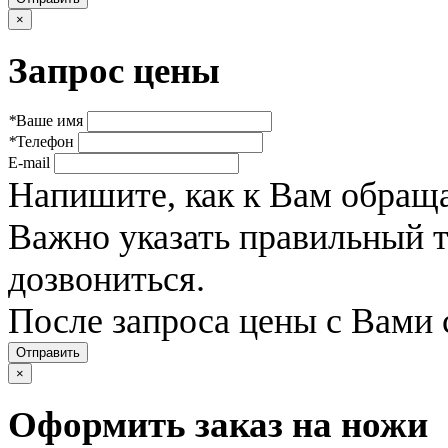
×
Запрос цены
*
Ваше имя
*
Телефон
E-mail
Напишите, как к Вам обраща
Важно указать правильный 
дозвониться.
После запроса цены с Вами 
Отправить
×
Оформить заказ на ножи