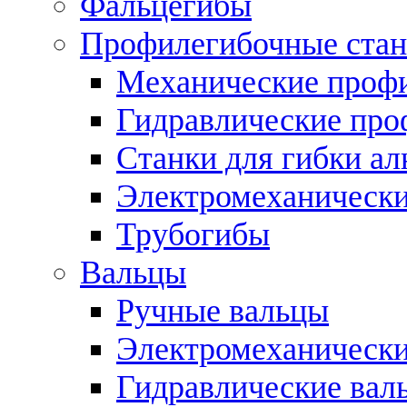
Фальцегибы
Профилегибочные стан
Механические профи
Гидравлические про
Станки для гибки а
Электромеханическ
Трубогибы
Вальцы
Ручные вальцы
Электромеханически
Гидравлические вал