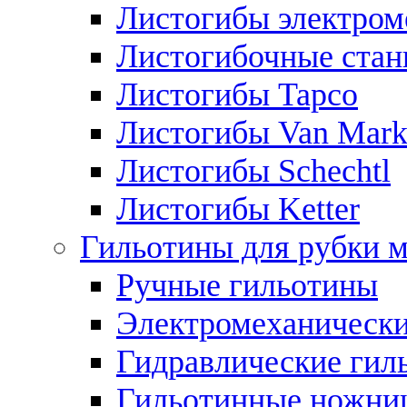
Листогибы электром
Листогибочные стан
Листогибы Tapco
Листогибы Van Mar
Листогибы Schechtl
Листогибы Ketter
Гильотины для рубки м
Ручные гильотины
Электромеханически
Гидравлические гил
Гильотинные ножни