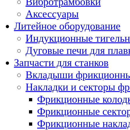
Вибротрамбовки
Аксессуары
Литейное оборудование
Индукционные тигельн
Дуговые печи для плав
Запчасти для станков
Вкладыши фрикционн
Накладки и секторы ф
Фрикционные колод
Фрикционные секто
Фрикционные накла