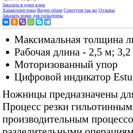
Заказать в один клик
Характеристики
Видео обзор
Советуем так же
Отзывы
Заказать ножи для гильотины
Максимальная толщина лис
Рабочая длина - 2,5 м; 3,2
Моторизованный упор
Цифровой индикатор Estu
Ножницы предназначены для
Процесс резки гильотинным
производительным процессо
разделительными операциям