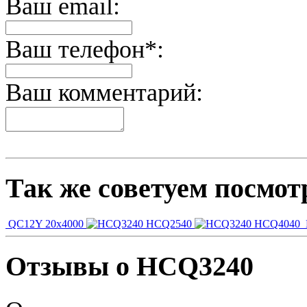
Ваш email:
Ваш телефон*:
Ваш комментарий:
Так же советуем посмот
QC12Y 20x4000
HCQ2540
HCQ4040
Отзывы о HCQ3240