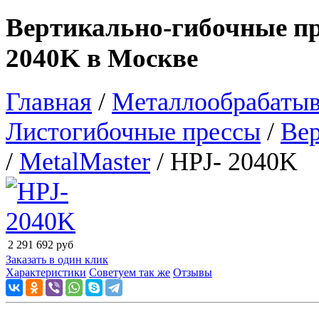
Вертикально-гибочные пр
2040K в Москве
Главная
/
Металлообрабатыв
Листогибочные прессы
/
Вер
/
MetalMaster
/ HPJ- 2040K
2 291 692
руб
Заказать в один клик
Характеристики
Советуем так же
Отзывы