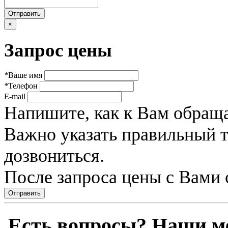
×
Запрос цены
*
Ваше имя
*
Телефон
E-mail
Напишите, как к Вам обраща
Важно указать правильный 
дозвониться.
После запроса цены с Вами 
Отправить
Есть вопросы? Наши м