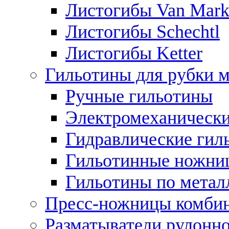
Листогибы Van Mar
Листогибы Schechtl
Листогибы Ketter
Гильотины для рубки м
Ручные гильотины
Электромеханически
Гидравлические гил
Гильотинные ножни
Гильотины по метал
Пресс-ножницы комби
Разматыватели рулонно