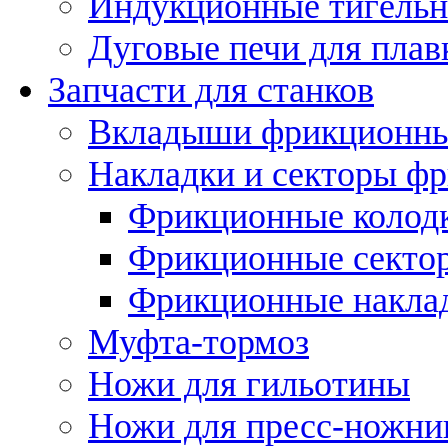
Индукционные тигельн
Дуговые печи для плав
Запчасти для станков
Вкладыши фрикционн
Накладки и секторы ф
Фрикционные колод
Фрикционные секто
Фрикционные накла
Муфта-тормоз
Ножи для гильотины
Ножи для пресс-ножни