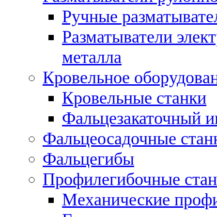
Ручные разматывате
Разматыватели элек
металла
Кровельное оборудова
Кровельные станки
Фальцезакаточный и
Фальцеосадочные стан
Фальцегибы
Профилегибочные стан
Механические профи