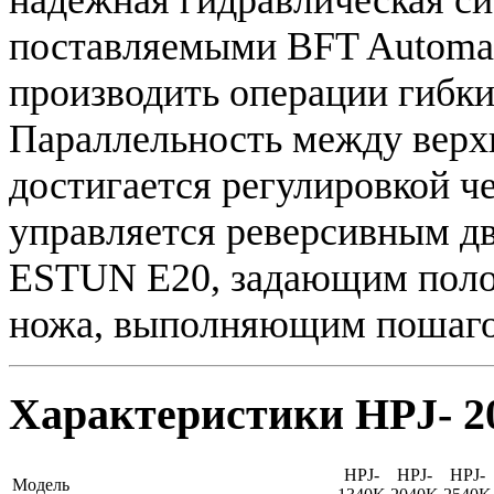
поставляемыми BFT Automat
производить операции гибки
Параллельность между верх
достигается регулировкой ч
управляется реверсивным д
ESTUN E20, задающим полож
ножа, выполняющим пошаго
Характеристики HPJ- 2
HPJ-
HPJ-
HPJ-
Модель