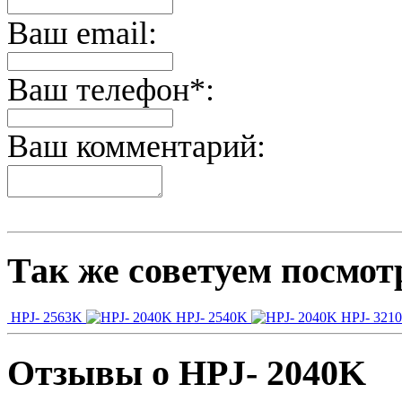
Ваш email:
Ваш телефон*:
Ваш комментарий:
Так же советуем посмот
HPJ- 2563K
HPJ- 2540K
HPJ- 321
Отзывы о HPJ- 2040K