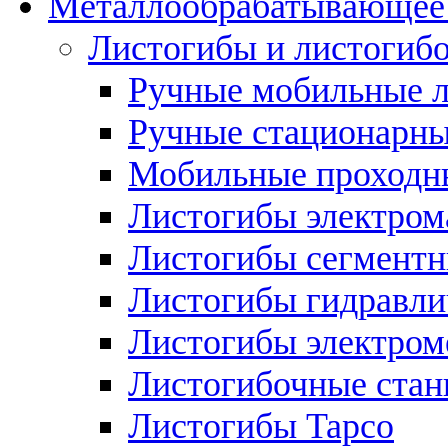
Металлообрабатывающее 
Листогибы и листогиб
Ручные мобильные 
Ручные стационарны
Мобильные проходн
Листогибы электром
Листогибы сегмент
Листогибы гидравли
Листогибы электром
Листогибочные стан
Листогибы Tapco