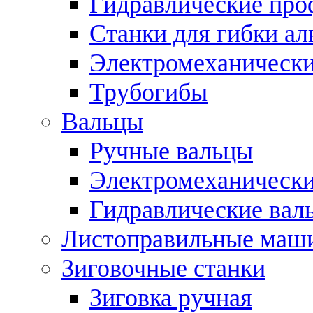
Гидравлические про
Станки для гибки а
Электромеханическ
Трубогибы
Вальцы
Ручные вальцы
Электромеханически
Гидравлические вал
Листоправильные маш
Зиговочные станки
Зиговка ручная