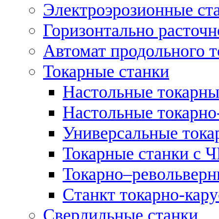
Электроэрозионные ст
Горизонтально расточн
Автомат продольного т
Токарные станки
Настольные токарны
Настольные токарно
Универсальные тока
Токарные станки с 
Токарно–револьверн
Станкт токарно-кар
Сверлильные станки