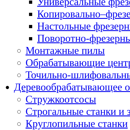
Универсальные фрез
Копировально–фрез
Настольные фрезерн
Поворотно-фрезерны
Монтажные пилы
Обрабатывающие цент
Точильно-шлифовальны
Деревообрабатывающее о
Стружкоотсосы
Строгальные станки и 
Круглопильные станки