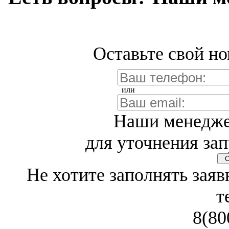
Оставьте свой но
или
Наши менедже
для уточнения зап
Св
Не хотите заполнять заяв
т
8(80