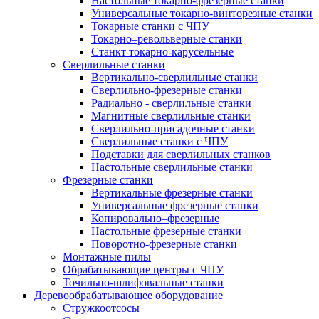
Настольные токарно-фрезерные станки
Универсальные токарно-винторезные станки
Токарные станки с ЧПУ
Токарно–револьверные станки
Станкт токарно-карусельные
Сверлильные станки
Вертикально-сверлильные станки
Сверлильно-фрезерные станки
Радиально - сверлильные станки
Магнитные сверлильные станки
Сверлильно-присадочные станки
Сверлильные станки с ЧПУ
Подставки для сверлильных станков
Настольные сверлильные станки
Фрезерные станки
Вертикальные фрезерные станки
Универсальные фрезерные станки
Копировально–фрезерные
Настольные фрезерные станки
Поворотно-фрезерные станки
Монтажные пилы
Обрабатывающие центры с ЧПУ
Точильно-шлифовальные станки
Деревообрабатывающее оборудование
Стружкоотсосы