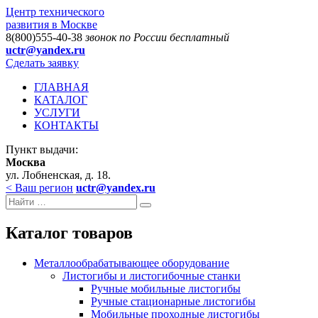
Центр технического
развития в Москве
8(800)555-40-38
звонок по России бесплатный
uctr@yandex.ru
Сделать заявку
ГЛАВНАЯ
КАТАЛОГ
УСЛУГИ
КОНТАКТЫ
Пункт выдачи:
Москва
ул. Лобненская, д. 18.
< Ваш регион
uctr@yandex.ru
Каталог товаров
Металлообрабатывающее оборудование
Листогибы и листогибочные станки
Ручные мобильные листогибы
Ручные стационарные листогибы
Мобильные проходные листогибы