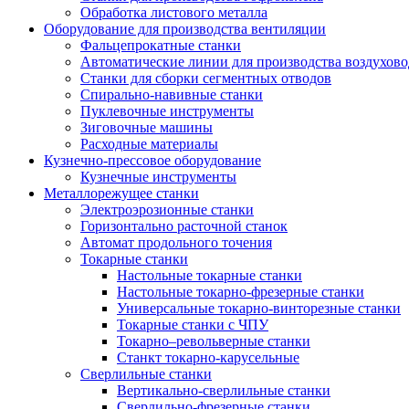
Обработка листового металла
Оборудование для производства вентиляции
Фальцепрокатные станки
Автоматические линии для производства воздухов
Станки для сборки сегментных отводов
Спирально-навивные станки
Пуклевочные инструменты
Зиговочные машины
Расходные материалы
Кузнечно-прессовое оборудование
Кузнечные инструменты
Металлорежущее станки
Электроэрозионные станки
Горизонтально расточной станок
Автомат продольного точения
Токарные станки
Настольные токарные станки
Настольные токарно-фрезерные станки
Универсальные токарно-винторезные станки
Токарные станки с ЧПУ
Токарно–револьверные станки
Станкт токарно-карусельные
Сверлильные станки
Вертикально-сверлильные станки
Сверлильно-фрезерные станки