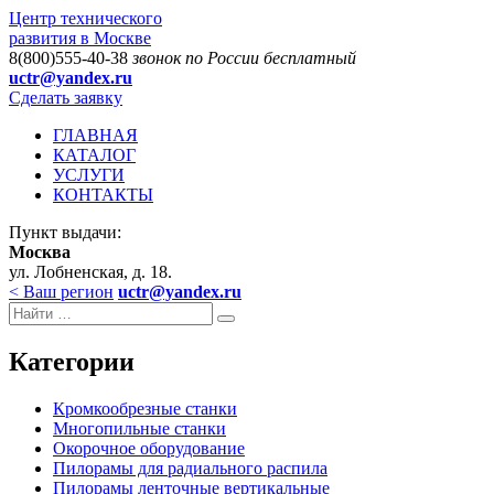
Центр технического
развития в Москве
8(800)555-40-38
звонок по России бесплатный
uctr@yandex.ru
Сделать заявку
ГЛАВНАЯ
КАТАЛОГ
УСЛУГИ
КОНТАКТЫ
Пункт выдачи:
Москва
ул. Лобненская, д. 18.
< Ваш регион
uctr@yandex.ru
Категории
Кромкообрезные станки
Многопильные станки
Окорочное оборудование
Пилорамы для радиального распила
Пилорамы ленточные вертикальные