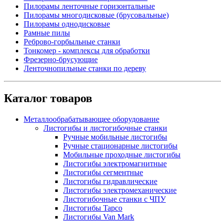
Пилорамы ленточные горизонтальные
Пилорамы многодисковые (брусовальные)
Пилорамы однодисковые
Рамные пилы
Реброво-горбыльные станки
Тонкомер - комплексы для обработки
Фрезерно-брусующие
Ленточнопильные станки по дереву
Каталог товаров
Металлообрабатывающее оборудование
Листогибы и листогибочные станки
Ручные мобильные листогибы
Ручные стационарные листогибы
Мобильные проходные листогибы
Листогибы электромагнитные
Листогибы сегментные
Листогибы гидравлические
Листогибы электромеханические
Листогибочные станки с ЧПУ
Листогибы Tapco
Листогибы Van Mark