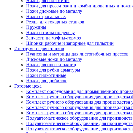
Ножи для гильотины
Ножи для пресс-ножниц комбинированных и ножн
Ножи дисковые по металлу
Ножи строгальные.
Резцы для токарных станков
Пружины
Ножи и пилы по дереву
Запчасти на муфты-тормоз
Шпонки рабочие и запорные для гильотин
Инструмент для станков
Пуансоны и матрицы для листогибочных прессов
Дисковые ножи по металлу
Ножи для пресс-ножниц
Ножи для рубки арматуры
Ножи гильотинные
Ножи для дробилок
Готовые цеха
Комплект оборудования для промышленного производ
Комплект ручного оборудования для производства 
Комплект ручного оборудования для производства 
Комплект ручного оборудования для производства п
Комплект ручного оборудования для производства
Полуавтоматическое оборудование для производств
Полуавтоматическое оборудование для производств
Полуавтоматическое оборудование для производств