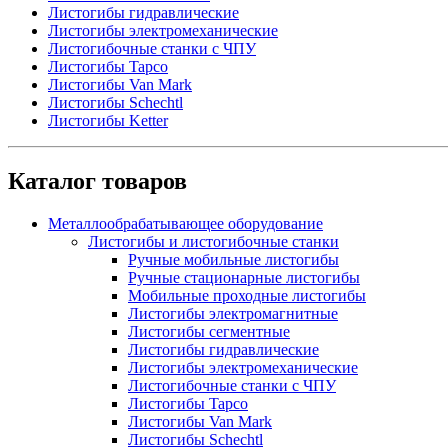
Листогибы гидравлические
Листогибы электромеханические
Листогибочные станки с ЧПУ
Листогибы Tapco
Листогибы Van Mark
Листогибы Schechtl
Листогибы Ketter
Каталог товаров
Металлообрабатывающее оборудование
Листогибы и листогибочные станки
Ручные мобильные листогибы
Ручные стационарные листогибы
Мобильные проходные листогибы
Листогибы электромагнитные
Листогибы сегментные
Листогибы гидравлические
Листогибы электромеханические
Листогибочные станки с ЧПУ
Листогибы Tapco
Листогибы Van Mark
Листогибы Schechtl