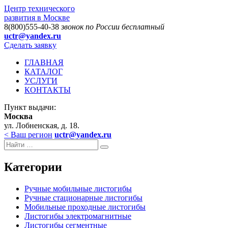
Центр технического
развития в Москве
8(800)555-40-38
звонок по России бесплатный
uctr@yandex.ru
Сделать заявку
ГЛАВНАЯ
КАТАЛОГ
УСЛУГИ
КОНТАКТЫ
Пункт выдачи:
Москва
ул. Лобненская, д. 18.
< Ваш регион
uctr@yandex.ru
Категории
Ручные мобильные листогибы
Ручные стационарные листогибы
Мобильные проходные листогибы
Листогибы электромагнитные
Листогибы сегментные