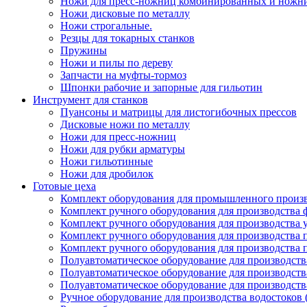
Ножи для пресс-ножниц комбинированных и ножн
Ножи дисковые по металлу
Ножи строгальные.
Резцы для токарных станков
Пружины
Ножи и пилы по дереву
Запчасти на муфты-тормоз
Шпонки рабочие и запорные для гильотин
Инструмент для станков
Пуансоны и матрицы для листогибочных прессов
Дисковые ножи по металлу
Ножи для пресс-ножниц
Ножи для рубки арматуры
Ножи гильотинные
Ножи для дробилок
Готовые цеха
Комплект оборудования для промышленного производ
Комплект ручного оборудования для производства 
Комплект ручного оборудования для производства 
Комплект ручного оборудования для производства п
Комплект ручного оборудования для производства
Полуавтоматическое оборудование для производств
Полуавтоматическое оборудование для производств
Полуавтоматическое оборудование для производств
Ручное оборудование для производства водостоков 