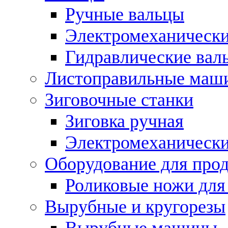
Ручные вальцы
Электромеханически
Гидравлические вал
Листоправильные маш
Зиговочные станки
Зиговка ручная
Электромеханическ
Оборудование для прод
Роликовые ножи для
Вырубные и кругорезы
Вырубные машины