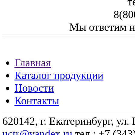
т
8(80
Мы ответим н
Главная
Каталог продукции
Новости
Контакты
620142, г. Екатеринбург, ул.
uctr@yandex.ru
тел.: +7 (343