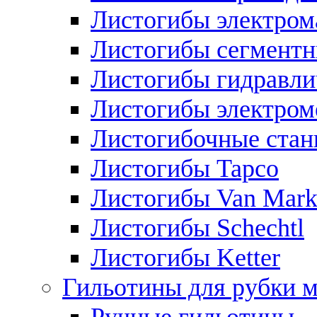
Листогибы электром
Листогибы сегмент
Листогибы гидравли
Листогибы электром
Листогибочные стан
Листогибы Tapco
Листогибы Van Mar
Листогибы Schechtl
Листогибы Ketter
Гильотины для рубки м
Ручные гильотины