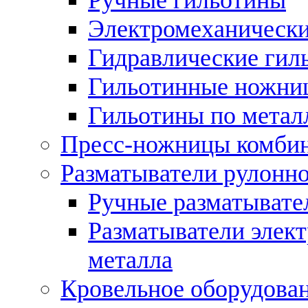
Электромеханически
Гидравлические гил
Гильотинные ножни
Гильотины по метал
Пресс-ножницы комби
Разматыватели рулонно
Ручные разматывате
Разматыватели элек
металла
Кровельное оборудова