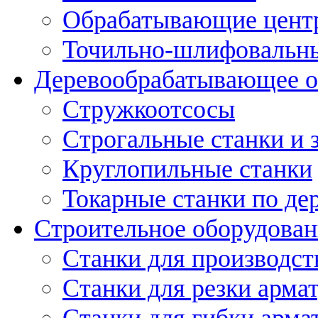
Обрабатывающие цент
Точильно-шлифовальны
Деревообрабатывающее о
Стружкоотсосы
Строгальные станки и 
Круглопильные станки
Токарные станки по де
Строительное оборудован
Станки для производст
Станки для резки арма
Станки для гибки арма