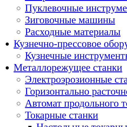
Пуклевочные инструм
Зиговочные машины
Расходные материалы
Кузнечно-прессовое обор
Кузнечные инструмент
Металлорежущее станки
Электроэрозионные ст
Горизонтально расточн
Автомат продольного т
Токарные станки
Настольные токарны