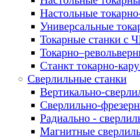
Настольные токарно
Универсальные тока
Токарные станки с 
Токарно–револьверн
Станкт токарно-кар
Сверлильные станки
Вертикально-сверли
Сверлильно-фрезерн
Радиально - сверлил
Магнитные сверлиль