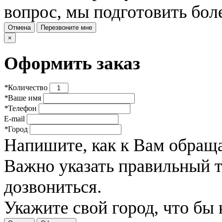
вопрос, мы подготовить бол
Отмена
Перезвоните мне
×
Оформить заказ
*
Количество
*
Ваше имя
*
Телефон
E-mail
*
Город
Напишите, как к Вам обраща
Важно указать правильный 
дозвониться.
Укажите свой город, что бы