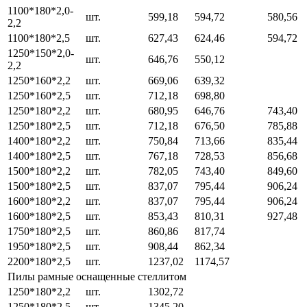
1100*180*2,0-
шт.
599,18
594,72
580,56
2,2
1100*180*2,5
шт.
627,43
624,46
594,72
1250*150*2,0-
шт.
646,76
550,12
2,2
1250*160*2,2
шт.
669,06
639,32
1250*160*2,5
шт.
712,18
698,80
1250*180*2,2
шт.
680,95
646,76
743,40
1250*180*2,5
шт.
712,18
676,50
785,88
1400*180*2,2
шт.
750,84
713,66
835,44
1400*180*2,5
шт.
767,18
728,53
856,68
1500*180*2,2
шт.
782,05
743,40
849,60
1500*180*2,5
шт.
837,07
795,44
906,24
1600*180*2,2
шт.
837,07
795,44
906,24
1600*180*2,5
шт.
853,43
810,31
927,48
1750*180*2,5
шт.
860,86
817,74
1950*180*2,5
шт.
908,44
862,34
2200*180*2,5
шт.
1237,02
1174,57
Пилы рамные оснащенные стеллитом
1250*180*2,2
шт.
1302,72
1250*180*2,5
шт.
1345,20