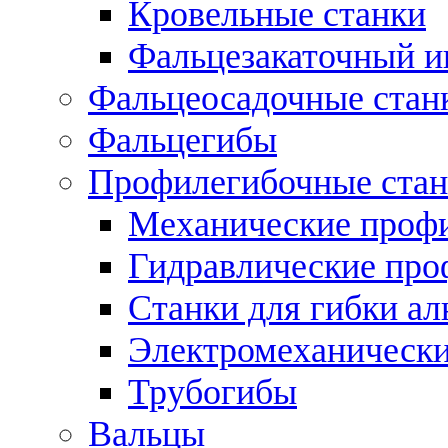
Кровельные станки
Фальцезакаточный и
Фальцеосадочные стан
Фальцегибы
Профилегибочные стан
Механические профи
Гидравлические про
Станки для гибки а
Электромеханическ
Трубогибы
Вальцы