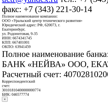
факс: +7 (343) 221-30-14
Полное наименование компании:
ООО «Уральский центр технического развития»
Юридический адрес: РФ,
620073
,
г.
Екатеринбург
,
ул. Родонитовая, 9-35
ИНН: 6674341745
КПП: 667401001
ОКПО: 63941459
Полное наименование банка
БАНК «НЕЙВА» ООО, ЕК
Расчетный счет: 407028102
Корреспондентский
счет:
30101810400000000774
БИК: 046577774
×