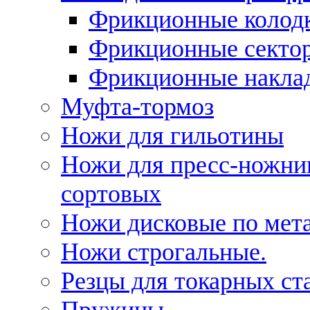
Фрикционные колод
Фрикционные секто
Фрикционные накла
Муфта-тормоз
Ножи для гильотины
Ножи для пресс-ножни
сортовых
Ножи дисковые по мет
Ножи строгальные.
Резцы для токарных ст
Пружины