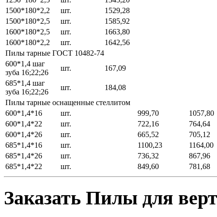
1500*180*2,2
шт.
1529,28
1500*180*2,5
шт.
1585,92
1600*180*2,5
шт.
1663,80
1600*180*2,2
шт.
1642,56
Пилы тарные ГОСТ 10482-74
600*1,4 шаг
шт.
167,09
зуба 16;22;26
685*1,4 шаг
шт.
184,08
зуба 16;22;26
Пилы тарные оснащенные стеллитом
600*1,4*16
шт.
999,70
1057,80
600*1,4*22
шт.
722,16
764,64
600*1,4*26
шт.
665,52
705,12
685*1,4*16
шт.
1100,23
1164,00
685*1,4*26
шт.
736,32
867,96
685*1,4*22
шт.
849,60
781,68
Заказать Пилы для вер