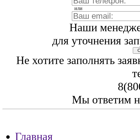
или
Наши менедже
для уточнения зап
Св
Не хотите заполнять заяв
т
8(80
Мы ответим н
Главная