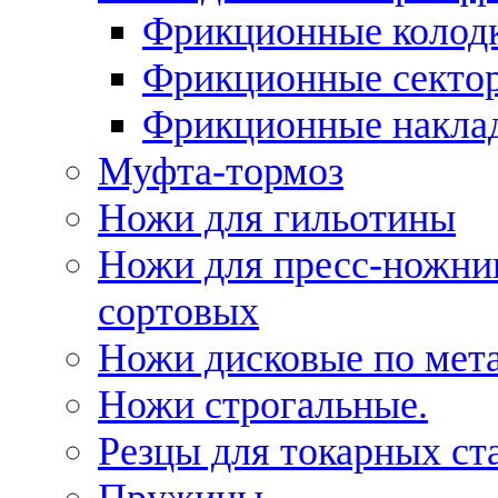
Фрикционные колод
Фрикционные секто
Фрикционные накла
Муфта-тормоз
Ножи для гильотины
Ножи для пресс-ножни
сортовых
Ножи дисковые по мет
Ножи строгальные.
Резцы для токарных ст
Пружины