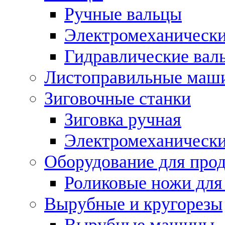
Ручные вальцы
Электромеханически
Гидравлические вал
Листоправильные маш
Зиговочные станки
Зиговка ручная
Электромеханическ
Оборудование для прод
Роликовые ножи для
Вырубные и кругорезы
Вырубные машины