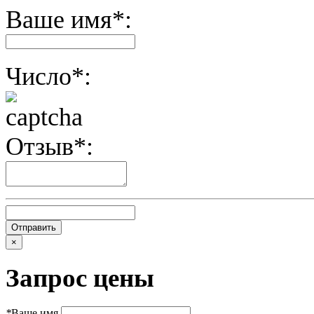
Ваше имя*:
Число*:
Отзыв*:
×
Запрос цены
*
Ваше имя