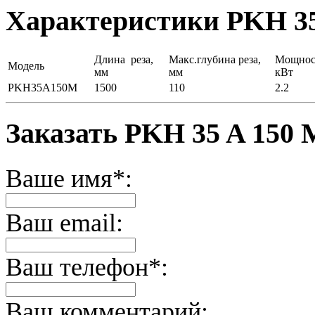
Характеристики PKH 3
Длина реза,
Макс.глубина реза,
Мощнос
Модель
мм
мм
кВт
PKH35A150M
1500
110
2.2
Заказать PKH 35 A 15
Ваше имя*:
Ваш email:
Ваш телефон*:
Ваш комментарий: