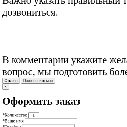
Важно указать правильный 
дозвониться.
В комментарии укажите жела
вопрос, мы подготовить бол
Отмена
Перезвоните мне
×
Оформить заказ
*
Количество
*
Ваше имя
*
Телефон