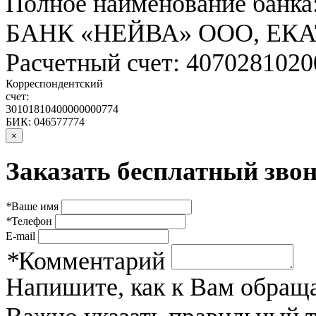
Полное наименование банка
БАНК «НЕЙВА» ООО, ЕК
Расчетный счет: 407028102
Корреспондентский
счет:
30101810400000000774
БИК: 046577774
×
Заказать бесплатный звон
*
Ваше имя
*
Телефон
E-mail
*
Комментарий
Напишите, как к Вам обраща