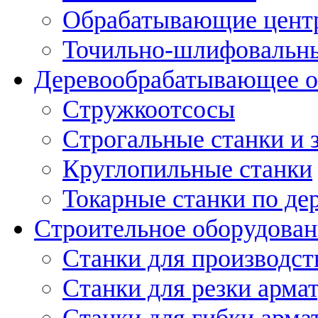
Обрабатывающие цент
Точильно-шлифовальны
Деревообрабатывающее о
Стружкоотсосы
Строгальные станки и 
Круглопильные станки
Токарные станки по де
Строительное оборудован
Станки для производст
Станки для резки арма
Станки для гибки арма