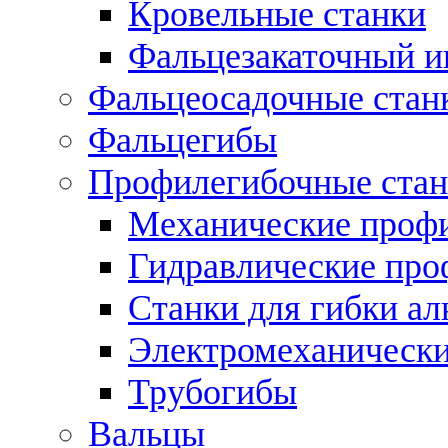
Кровельные станки
Фальцезакаточный и
Фальцеосадочные стан
Фальцегибы
Профилегибочные стан
Механические профи
Гидравлические про
Станки для гибки а
Электромеханическ
Трубогибы
Вальцы