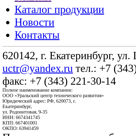
Каталог продукции
Новости
Контакты
620142, г. Екатеринбург, ул.
uctr@yandex.ru
тел.: +7 (343
факс: +7 (343) 221-30-14
Полное наименование компании:
ООО «Уральский центр технического развития»
Юридический адрес: РФ,
620073
,
г.
Екатеринбург
,
ул. Родонитовая, 9-35
ИНН: 6674341745
КПП: 667401001
ОКПО: 63941459