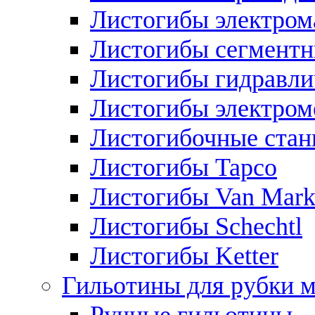
Листогибы электром
Листогибы сегмент
Листогибы гидравли
Листогибы электром
Листогибочные стан
Листогибы Tapco
Листогибы Van Mar
Листогибы Schechtl
Листогибы Ketter
Гильотины для рубки м
Ручные гильотины