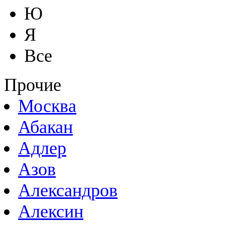
Ю
Я
Все
Прочие
Москва
Абакан
Адлер
Азов
Александров
Алексин