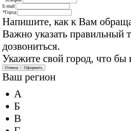
E-mail
*
Город
Напишите, как к Вам обраща
Важно указать правильный 
дозвониться.
Укажите свой город, что бы
Отмена
Оформить
Ваш регион
А
Б
В
Г