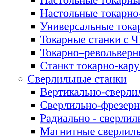
Настольные токарно
Универсальные тока
Токарные станки с 
Токарно–револьверн
Станкт токарно-кар
Сверлильные станки
Вертикально-сверли
Сверлильно-фрезерн
Радиально - сверлил
Магнитные сверлиль