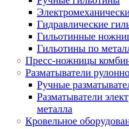
Электромеханически
Гидравлические гил
Гильотинные ножни
Гильотины по метал
Пресс-ножницы комби
Разматыватели рулонно
Ручные разматывате
Разматыватели элек
металла
Кровельное оборудова