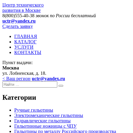
Центр технического
развития в Москве
8(800)555-40-38
звонок по России бесплатный
uctr@yandex.ru
Сделать заявку
ГЛАВНАЯ
КАТАЛОГ
УСЛУГИ
КОНТАКТЫ
Пункт выдачи:
Москва
ул. Лобненская, д. 18.
< Ваш регион
uctr@yandex.ru
Категории
Ручные гильотины
Электромеханические гильотины
Гидравлические гильотины
Гильотинные ножницы с ЧПУ
Гильотины по металлу Российского производства