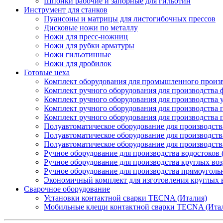
Шпонки рабочие и запорные для гильотин
Инструмент для станков
Пуансоны и матрицы для листогибочных прессов
Дисковые ножи по металлу
Ножи для пресс-ножниц
Ножи для рубки арматуры
Ножи гильотинные
Ножи для дробилок
Готовые цеха
Комплект оборудования для промышленного производ
Комплект ручного оборудования для производства 
Комплект ручного оборудования для производства 
Комплект ручного оборудования для производства п
Комплект ручного оборудования для производства
Полуавтоматическое оборудование для производств
Полуавтоматическое оборудование для производств
Полуавтоматическое оборудование для производств
Ручное оборудование для производства водостоков 
Ручное оборудование для производства круглых во
Ручное оборудование для производства прямоуголь
Экономичный комплект для изготовления круглых 
Сварочное оборудование
Установки контактной сварки TECNA (Италия)
Мобильные клещи контактной сварки TECNA (Ита