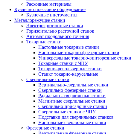
Расходные материалы
Кузнечно-прессовое оборудование
Кузнечные инструменты
Металлорежущее станки
Электроэрозионные станки
Горизонтально расточной станок
Автомат продольного точения
Токарные станки
Настольные токарные станки
Настольные токарно-фрезерные станки
Универсальные токарно-винторезные станки
Токарные станки с ЧПУ
Токарно–револьверные станки
Станкт токарно-карусельные
Сверлильные станки
Вертикально-сверлильные станки
Сверлильно-фрезерные станки
Радиально - сверлильные станки
Магнитные сверлильные станки
Сверлильно-присадочные станки
Сверлильные станки с ЧПУ
Подставки для сверлильных станков
Настольные сверлильные станки
Фрезерные станки
Вертикальные фрезерные станки