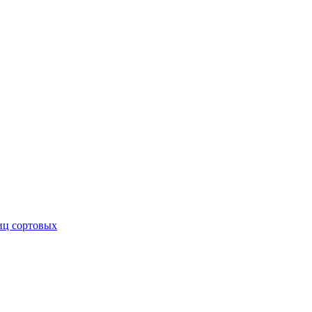
иц сортовых