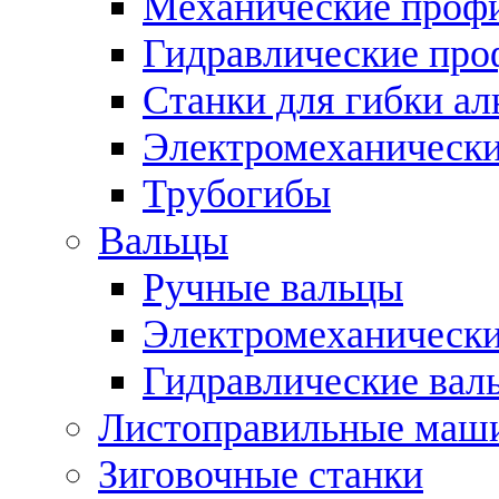
Механические профи
Гидравлические про
Станки для гибки а
Электромеханическ
Трубогибы
Вальцы
Ручные вальцы
Электромеханически
Гидравлические вал
Листоправильные маш
Зиговочные станки