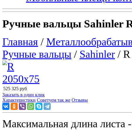
Ручные вальцы Sahinler 
Главная
/
Металлообрабатыв
Ручные вальцы
/
Sahinler
/ R
525 325
руб
Заказать в один клик
Характеристики
Советуем так же
Отзывы
Максимальная длина листа -