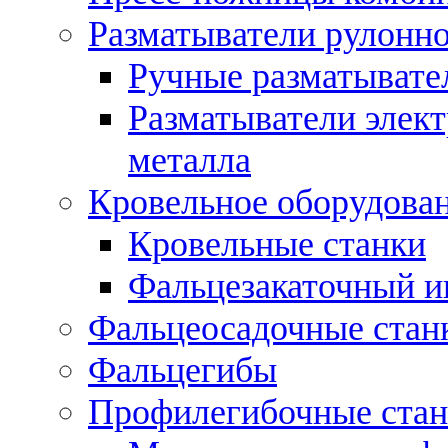
Разматыватели рулонно
Ручные разматывате
Разматыватели элек
металла
Кровельное оборудова
Кровельные станки
Фальцезакаточный и
Фальцеосадочные стан
Фальцегибы
Профилегибочные стан