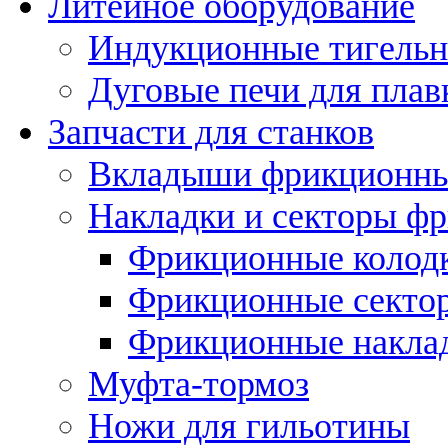
Литейное оборудование
Индукционные тигельн
Дуговые печи для плав
Запчасти для станков
Вкладыши фрикционн
Накладки и секторы ф
Фрикционные колод
Фрикционные секто
Фрикционные накла
Муфта-тормоз
Ножи для гильотины