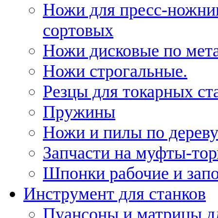
Ножи для пресс-ножни
сортовых
Ножи дисковые по мет
Ножи строгальные.
Резцы для токарных ст
Пружины
Ножи и пилы по дерев
Запчасти на муфты-то
Шпонки рабочие и запо
Инструмент для станков
Пуансоны и матрицы д