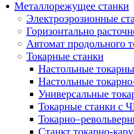
Металлорежущее станки
Электроэрозионные ст
Горизонтально расточн
Автомат продольного т
Токарные станки
Настольные токарны
Настольные токарно
Универсальные тока
Токарные станки с 
Токарно–револьверн
Станкт токарно-кар