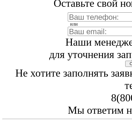
Оставьте свой но
или
Наши менедже
для уточнения зап
Св
Не хотите заполнять заяв
т
8(80
Мы ответим н