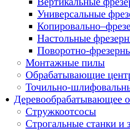
Вертикальные фрезе
Универсальные фрез
Копировально–фрез
Настольные фрезерн
Поворотно-фрезерны
Монтажные пилы
Обрабатывающие цент
Точильно-шлифовальны
Деревообрабатывающее о
Стружкоотсосы
Строгальные станки и 