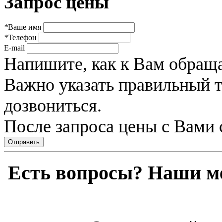
Запрос цены
*
Ваше имя
*
Телефон
E-mail
Напишите, как к Вам обраща
Важно указать правильный 
дозвониться.
После запроса цены с Вами 
Отправить
Есть вопросы? Наши м