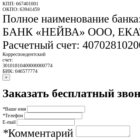
КПП: 667401001
ОКПО: 63941459
Полное наименование банка
БАНК «НЕЙВА» ООО, ЕК
Расчетный счет: 407028102
Корреспондентский
счет:
30101810400000000774
БИК: 046577774
×
Заказать бесплатный звон
*
Ваше имя
*
Телефон
E-mail
*
Комментарий