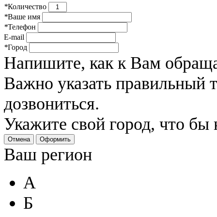
*
Количество
*
Ваше имя
*
Телефон
E-mail
*
Город
Напишите, как к Вам обраща
Важно указать правильный 
дозвониться.
Укажите свой город, что бы
Отмена
Оформить
Ваш регион
А
Б