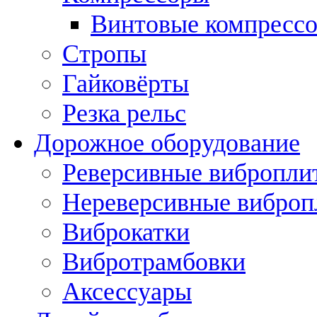
Винтовые компресс
Стропы
Гайковёрты
Резка рельс
Дорожное оборудование
Реверсивные вибропли
Нереверсивные вибро
Виброкатки
Вибротрамбовки
Аксессуары