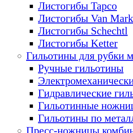
Листогибы Tapco
Листогибы Van Mar
Листогибы Schechtl
Листогибы Ketter
Гильотины для рубки м
Ручные гильотины
Электромеханически
Гидравлические гил
Гильотинные ножни
Гильотины по метал
Пресс-ножницы комби