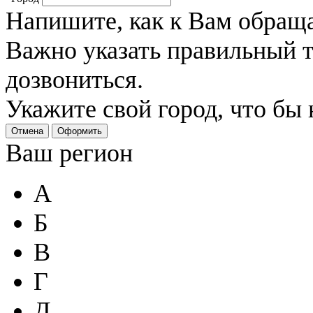
Напишите, как к Вам обраща
Важно указать правильный 
дозвониться.
Укажите свой город, что бы
Отмена
Оформить
Ваш регион
А
Б
В
Г
Д