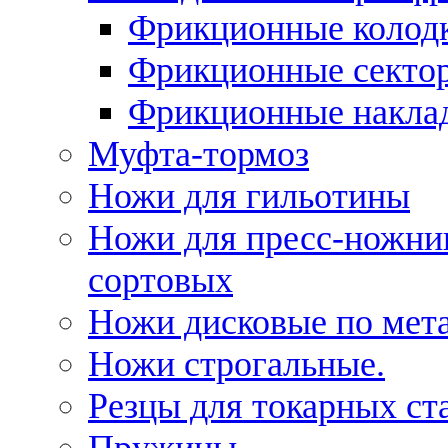
Фрикционные колод
Фрикционные секто
Фрикционные накла
Муфта-тормоз
Ножи для гильотины
Ножи для пресс-ножни
сортовых
Ножи дисковые по мет
Ножи строгальные.
Резцы для токарных ст
Пружины