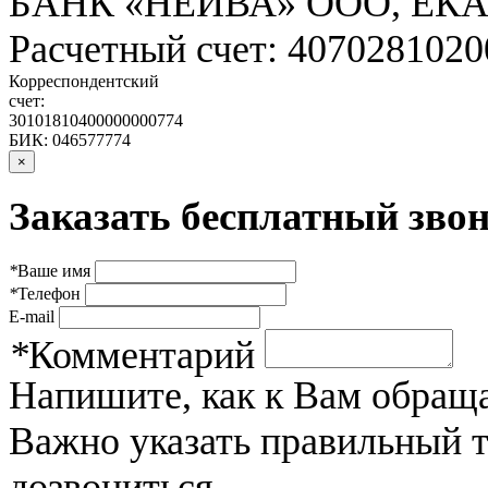
БАНК «НЕЙВА» ООО, ЕК
Расчетный счет: 407028102
Корреспондентский
счет:
30101810400000000774
БИК: 046577774
×
Заказать бесплатный звон
*
Ваше имя
*
Телефон
E-mail
*
Комментарий
Напишите, как к Вам обраща
Важно указать правильный 
дозвониться.