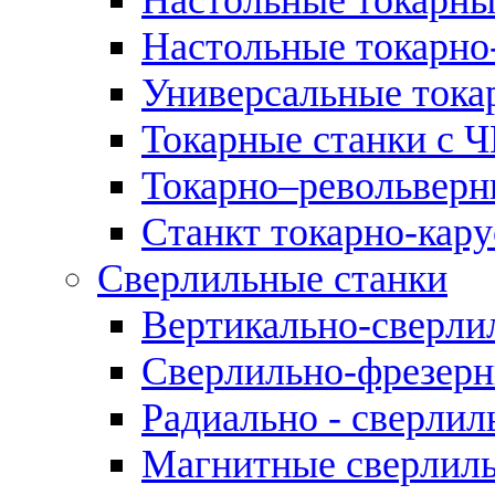
Настольные токарно
Универсальные тока
Токарные станки с 
Токарно–револьверн
Станкт токарно-кар
Сверлильные станки
Вертикально-сверли
Сверлильно-фрезерн
Радиально - сверлил
Магнитные сверлиль