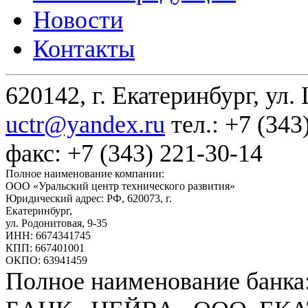
Новости
Контакты
620142, г. Екатеринбург, ул.
uctr@yandex.ru
тел.: +7 (343
факс: +7 (343) 221-30-14
Полное наименование компании:
ООО «Уральский центр технического развития»
Юридический адрес: РФ,
620073
,
г.
Екатеринбург
,
ул. Родонитовая, 9-35
ИНН: 6674341745
КПП: 667401001
ОКПО: 63941459
Полное наименование банка