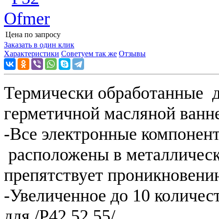
Цена по запросу
Узнать цену
Заказать в один клик
Характеристики
Советуем так же
Отзывы
Термически обработанные д
герметичной масляной ванн
-Все электронные компонент
расположены в металлическо
препятствует проникновени
-Увеличенное до 10 количест
для /P42,52,55/