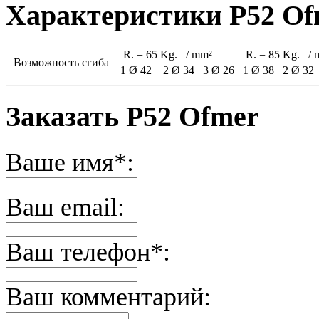
Характеристики Р52 Of
R. = 65 Kg. / mm²
R. = 85 Kg. / 
Возможность сгиба
1 Ø 42
2 Ø 34
3 Ø 26
1 Ø 38
2 Ø 32
Заказать Р52 Ofmer
Ваше имя*:
Ваш email:
Ваш телефон*:
Ваш комментарий: