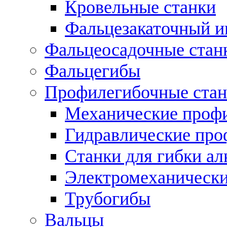
Кровельные станки
Фальцезакаточный и
Фальцеосадочные стан
Фальцегибы
Профилегибочные стан
Механические профи
Гидравлические про
Станки для гибки а
Электромеханическ
Трубогибы
Вальцы