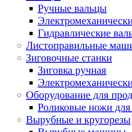
Ручные вальцы
Электромеханически
Гидравлические вал
Листоправильные маш
Зиговочные станки
Зиговка ручная
Электромеханическ
Оборудование для прод
Роликовые ножи для
Вырубные и кругорезы
Вырубные машины