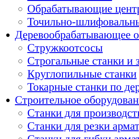
Обрабатывающие цент
Точильно-шлифовальны
Деревообрабатывающее о
Стружкоотсосы
Строгальные станки и 
Круглопильные станки
Токарные станки по де
Строительное оборудован
Станки для производст
Станки для резки арма
Станки для гибки арма