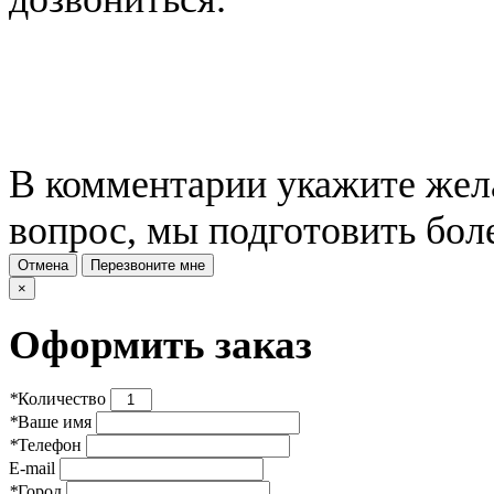
В комментарии укажите жела
вопрос, мы подготовить бол
Отмена
Перезвоните мне
×
Оформить заказ
*
Количество
*
Ваше имя
*
Телефон
E-mail
*
Город