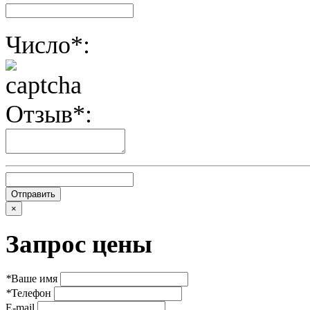
Число*:
Отзыв*:
×
Запрос цены
*
Ваше имя
*
Телефон
E-mail