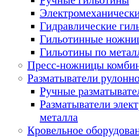
Электромеханически
Гидравлические гил
Гильотинные ножни
Гильотины по метал
Пресс-ножницы комби
Разматыватели рулонно
Ручные разматывате
Разматыватели элек
металла
Кровельное оборудова