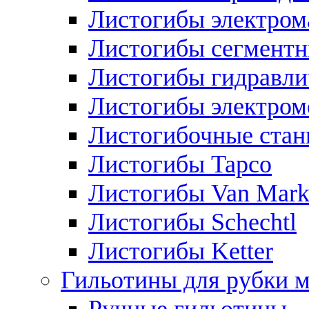
Листогибы электром
Листогибы сегмент
Листогибы гидравли
Листогибы электром
Листогибочные стан
Листогибы Tapco
Листогибы Van Mar
Листогибы Schechtl
Листогибы Ketter
Гильотины для рубки м
Ручные гильотины