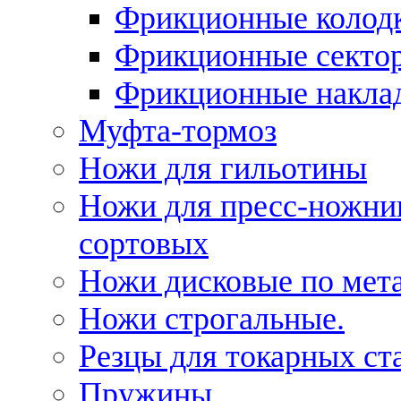
Фрикционные колод
Фрикционные секто
Фрикционные накла
Муфта-тормоз
Ножи для гильотины
Ножи для пресс-ножни
сортовых
Ножи дисковые по мет
Ножи строгальные.
Резцы для токарных ст
Пружины