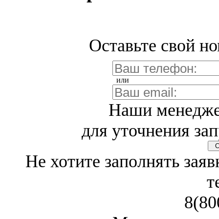
Оставьте свой но
или
Наши менедже
для уточнения зап
Св
Не хотите заполнять заяв
т
8(80