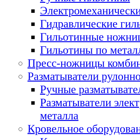
Электромеханически
Гидравлические гил
Гильотинные ножни
Гильотины по метал
Пресс-ножницы комби
Разматыватели рулонно
Ручные разматывате
Разматыватели элек
металла
Кровельное оборудова