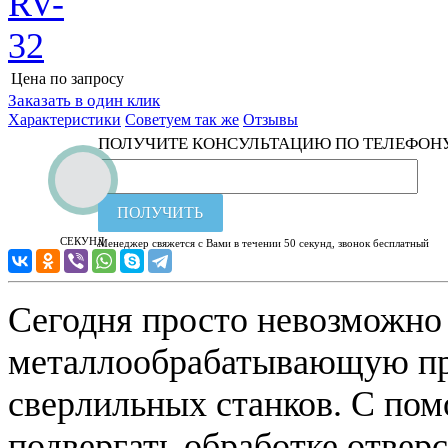
Цена по запросу
Узнать цену
Заказать в один клик
Характеристики
Советуем так же
Отзывы
ПОЛУЧИТЕ КОНСУЛЬТАЦИЮ ПО ТЕЛЕФОН
ПОЛУЧИТЬ
СЕКУНД
Менеджер свяжется с Вами в течении 50 секунд, звонок бесплатный
Сегодня просто невозможно 
металлообрабатывающую пр
сверлильных станков. С по
подвергать обработке отверс