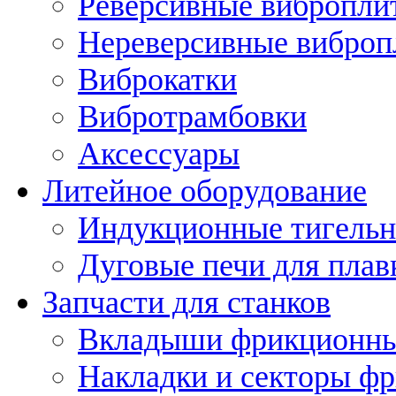
Реверсивные вибропли
Нереверсивные вибро
Виброкатки
Вибротрамбовки
Аксессуары
Литейное оборудование
Индукционные тигельн
Дуговые печи для плав
Запчасти для станков
Вкладыши фрикционн
Накладки и секторы ф