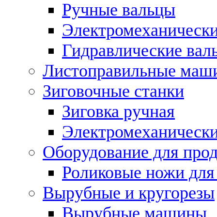
Ручные вальцы
Электромеханически
Гидравлические вал
Листоправильные маш
Зиговочные станки
Зиговка ручная
Электромеханическ
Оборудование для прод
Роликовые ножи для
Вырубные и кругорезы
Вырубные машины