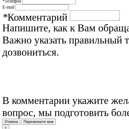
*
Телефон
E-mail
*
Комментарий
Напишите, как к Вам обраща
Важно указать правильный 
дозвониться.
В комментарии укажите жела
вопрос, мы подготовить бол
Отмена
Перезвоните мне
×