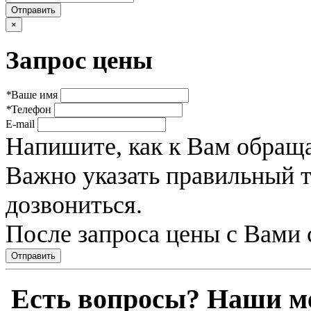
×
Запрос цены
*
Ваше имя
*
Телефон
E-mail
Напишите, как к Вам обраща
Важно указать правильный 
дозвониться.
После запроса цены с Вами 
Отправить
Есть вопросы? Наши м