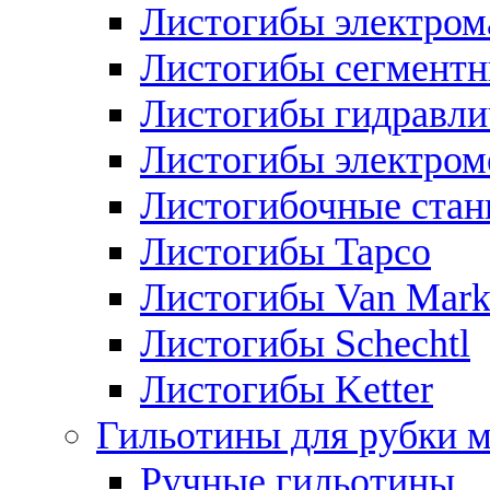
Листогибы электром
Листогибы сегмент
Листогибы гидравли
Листогибы электром
Листогибочные стан
Листогибы Tapco
Листогибы Van Mar
Листогибы Schechtl
Листогибы Ketter
Гильотины для рубки м
Ручные гильотины