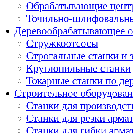
Обрабатывающие цент
Точильно-шлифовальны
Деревообрабатывающее о
Стружкоотсосы
Строгальные станки и 
Круглопильные станки
Токарные станки по де
Строительное оборудован
Станки для производст
Станки для резки арма
Станки для гибки арма