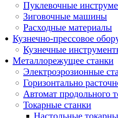
Пуклевочные инструм
Зиговочные машины
Расходные материалы
Кузнечно-прессовое обор
Кузнечные инструмент
Металлорежущее станки
Электроэрозионные ст
Горизонтально расточн
Автомат продольного т
Токарные станки
Настольные токарны