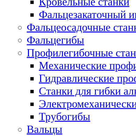
Кровельные станки
Фальцезакаточный и
Фальцеосадочные стан
Фальцегибы
Профилегибочные стан
Механические профи
Гидравлические про
Станки для гибки а
Электромеханическ
Трубогибы
Вальцы