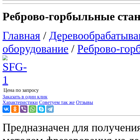
Реброво-горбыльные стан
Главная
/
Деревообрабатыва
оборудование
/
Реброво-гор
Цена по запросу
Узнать цену
Заказать в один клик
Характеристики
Советуем так же
Отзывы
Предназначен для получения