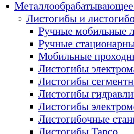
Металлообрабатывающее 
Листогибы и листогиб
Ручные мобильные 
Ручные стационарны
Мобильные проходн
Листогибы электром
Листогибы сегмент
Листогибы гидравли
Листогибы электром
Листогибочные стан
Листогибы Tapco