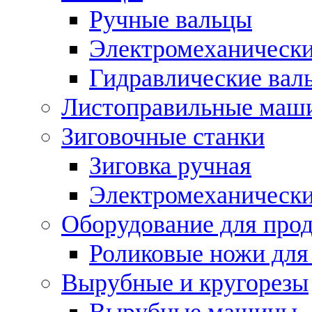
Ручные вальцы
Электромеханически
Гидравлические вал
Листоправильные маш
Зиговочные станки
Зиговка ручная
Электромеханическ
Оборудование для прод
Роликовые ножи для
Вырубные и кругорезы
Вырубные машины