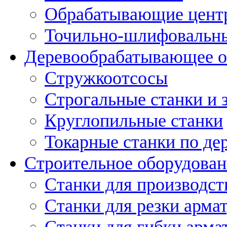
Обрабатывающие цент
Точильно-шлифовальны
Деревообрабатывающее о
Стружкоотсосы
Строгальные станки и 
Круглопильные станки
Токарные станки по де
Строительное оборудован
Станки для производст
Станки для резки арма
Станки для гибки арма