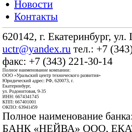
Новости
Контакты
620142, г. Екатеринбург, ул.
uctr@yandex.ru
тел.: +7 (343
факс: +7 (343) 221-30-14
Полное наименование компании:
ООО «Уральский центр технического развития»
Юридический адрес: РФ,
620073
,
г.
Екатеринбург
,
ул. Родонитовая, 9-35
ИНН: 6674341745
КПП: 667401001
ОКПО: 63941459
Полное наименование банка
БАНК «НЕЙВА» ООО, ЕК