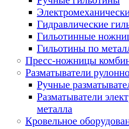
Электромеханически
Гидравлические гил
Гильотинные ножни
Гильотины по метал
Пресс-ножницы комби
Разматыватели рулонно
Ручные разматывате
Разматыватели элек
металла
Кровельное оборудова