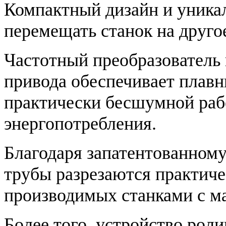
Компактный дизайн и уника
перемещать станок на друго
Частотный преобразователь 
привода обеспечивает плавны
практически бесшумной раб
энергопотребления.
Благодаря запатентованному
трубы разрезаются практиче
производимых станками с м
Более того, устройство рол