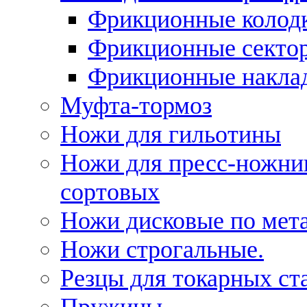
Фрикционные колод
Фрикционные секто
Фрикционные накла
Муфта-тормоз
Ножи для гильотины
Ножи для пресс-ножни
сортовых
Ножи дисковые по мет
Ножи строгальные.
Резцы для токарных ст
Пружины