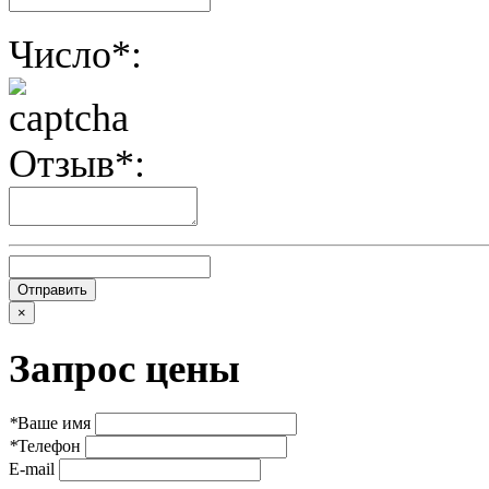
Число*:
Отзыв*:
×
Запрос цены
*
Ваше имя
*
Телефон
E-mail