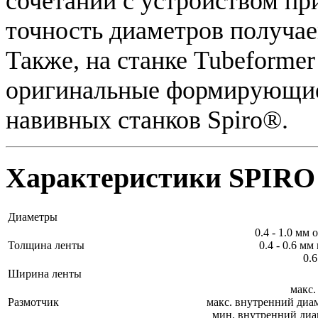
сочетании с устройством п
точность диаметров получае
Также, на станке Tubeforme
оригинальные формирующие 
навивных станков Spiro®.
Характеристики SPIRO 
Диаметры
0.4 - 1.0 мм
Толщина ленты
0.4 - 0.6 м
0.
Ширина ленты
макс.
Размотчик
макс. внутренний диа
мин. внутренний диа