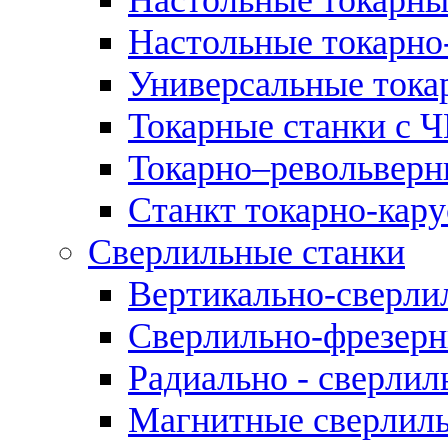
Настольные токарно
Универсальные тока
Токарные станки с 
Токарно–револьверн
Станкт токарно-кар
Сверлильные станки
Вертикально-сверли
Сверлильно-фрезерн
Радиально - сверлил
Магнитные сверлиль