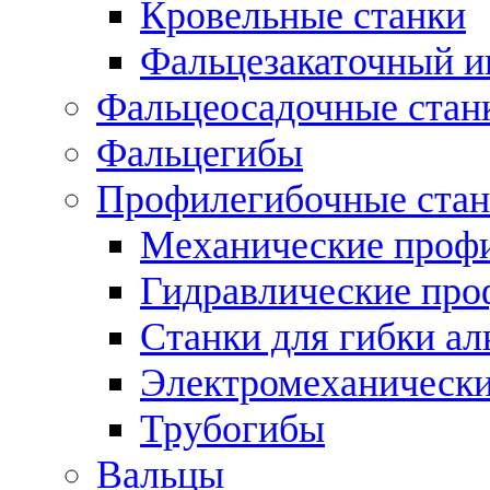
Кровельные станки
Фальцезакаточный и
Фальцеосадочные стан
Фальцегибы
Профилегибочные стан
Механические профи
Гидравлические про
Станки для гибки а
Электромеханическ
Трубогибы
Вальцы