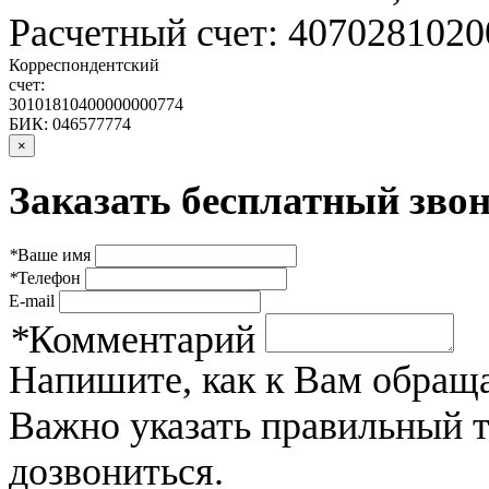
Расчетный счет: 407028102
Корреспондентский
счет:
30101810400000000774
БИК: 046577774
×
Заказать бесплатный звон
*
Ваше имя
*
Телефон
E-mail
*
Комментарий
Напишите, как к Вам обраща
Важно указать правильный 
дозвониться.