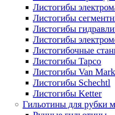
Листогибы электром
Листогибы сегмент
Листогибы гидравли
Листогибы электром
Листогибочные стан
Листогибы Tapco
Листогибы Van Mar
Листогибы Schechtl
Листогибы Ketter
Гильотины для рубки м
Ручные гильотины