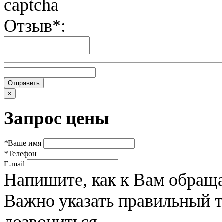
Отзыв*:
×
Запрос цены
*
Ваше имя
*
Телефон
E-mail
Напишите, как к Вам обраща
Важно указать правильный 
дозвониться.