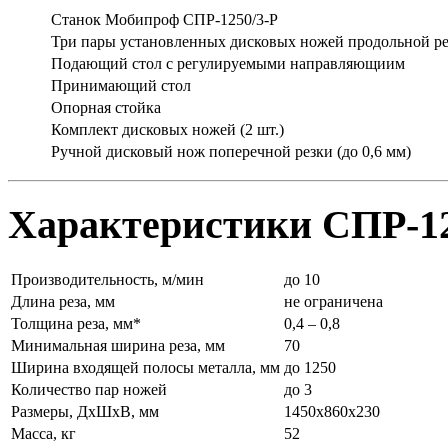
Станок Мобипроф СПР-1250/3-Р
Три пары установленных дисковых ножей продольной р
Подающий стол с регулируемыми направляющиим
Принимающий стол
Опорная стойка
Комплект дисковых ножей (2 шт.)
Ручной дисковый нож поперечной резки (до 0,6 мм)
Характеристики СПР-12
Производительность, м/мин
до 10
Длина реза, мм
не ограничена
Толщина реза, мм*
0,4 – 0,8
Минимальная ширина реза, мм
70
Ширина входящей полосы металла, мм
до 1250
Количество пар ножей
до 3
Размеры, ДхШхВ, мм
1450х860х230
Масса, кг
52