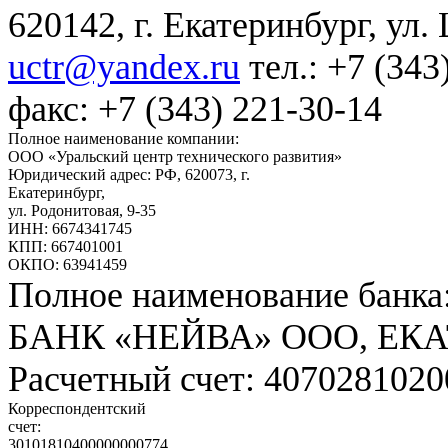
620142, г. Екатеринбург, ул.
uctr@yandex.ru
тел.: +7 (343
факс: +7 (343) 221-30-14
Полное наименование компании:
ООО «Уральский центр технического развития»
Юридический адрес: РФ,
620073
,
г.
Екатеринбург
,
ул. Родонитовая, 9-35
ИНН: 6674341745
КПП: 667401001
ОКПО: 63941459
Полное наименование банка
БАНК «НЕЙВА» ООО, ЕК
Расчетный счет: 407028102
Корреспондентский
счет:
30101810400000000774