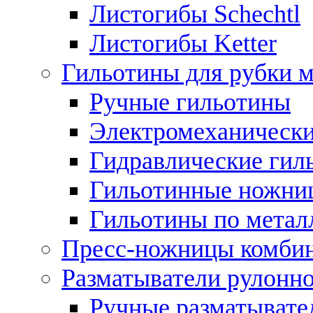
Листогибы Schechtl
Листогибы Ketter
Гильотины для рубки м
Ручные гильотины
Электромеханически
Гидравлические гил
Гильотинные ножни
Гильотины по метал
Пресс-ножницы комби
Разматыватели рулонно
Ручные разматывате