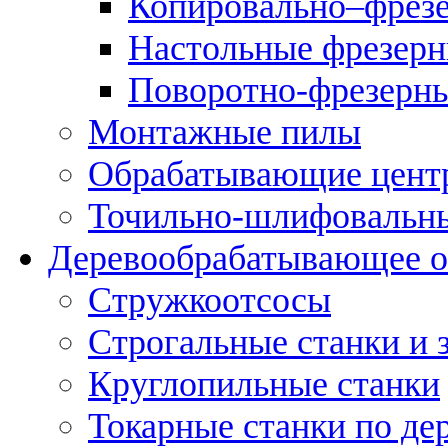
Копировально–фрез
Настольные фрезерн
Поворотно-фрезерны
Монтажные пилы
Обрабатывающие цент
Точильно-шлифовальны
Деревообрабатывающее о
Стружкоотсосы
Строгальные станки и 
Круглопильные станки
Токарные станки по де