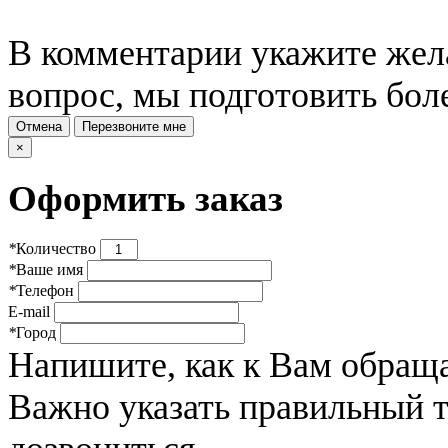
В комментарии укажите жела
вопрос, мы подготовить бол
Отмена
Перезвоните мне
×
Оформить заказ
*
Количество
*
Ваше имя
*
Телефон
E-mail
*
Город
Напишите, как к Вам обраща
Важно указать правильный 