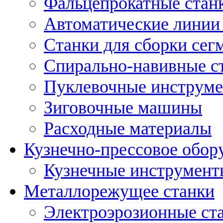
Фальцепрокатные стан
Автоматические линии 
Станки для сборки сег
Спирально-навивные с
Пуклевочные инструм
Зиговочные машины
Расходные материалы
Кузнечно-прессовое обор
Кузнечные инструмент
Металлорежущее станки
Электроэрозионные ст