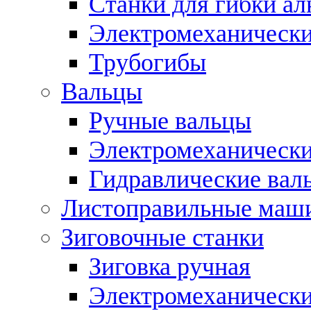
Станки для гибки а
Электромеханическ
Трубогибы
Вальцы
Ручные вальцы
Электромеханически
Гидравлические вал
Листоправильные маш
Зиговочные станки
Зиговка ручная
Электромеханическ