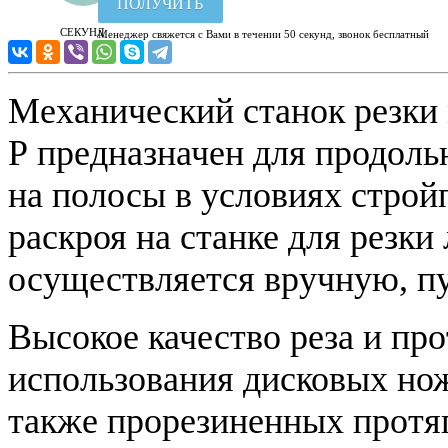
ПОЛУЧИТЬ
СЕКУНД
Менеджер свяжется с Вами в течении 50 секунд, звонок бесплатный
Механический станок резки
Р
предназначен для продоль
на полосы в условиях строй
раскроя на станке для резки
осуществляется вручную, п
Высокое качество реза и про
использования дисковых нож
также прорезиненных прот