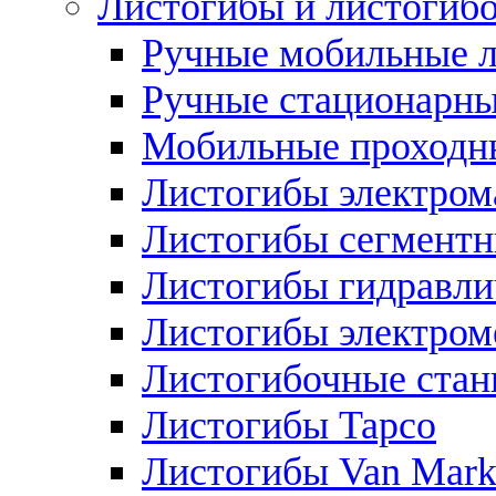
Листогибы и листогиб
Ручные мобильные 
Ручные стационарны
Мобильные проходн
Листогибы электром
Листогибы сегмент
Листогибы гидравли
Листогибы электром
Листогибочные стан
Листогибы Tapco
Листогибы Van Mar