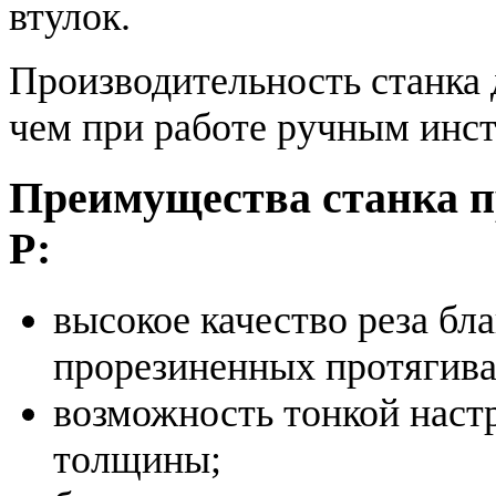
втулок.
Производительность станка д
чем при работе ручным инс
Преимущества станка п
Р:
высокое качество реза б
прорезиненных протягив
возможность тонкой настр
толщины;