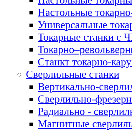
Настольные токарно
Универсальные тока
Токарные станки с 
Токарно–револьверн
Станкт токарно-кар
Сверлильные станки
Вертикально-сверли
Сверлильно-фрезерн
Радиально - сверлил
Магнитные сверлиль