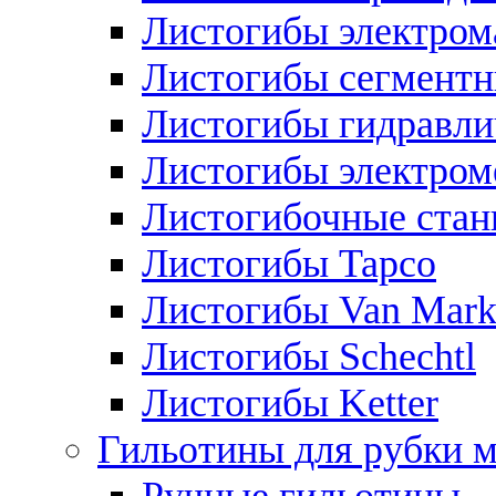
Листогибы электром
Листогибы сегмент
Листогибы гидравли
Листогибы электром
Листогибочные стан
Листогибы Tapco
Листогибы Van Mar
Листогибы Schechtl
Листогибы Ketter
Гильотины для рубки м
Ручные гильотины