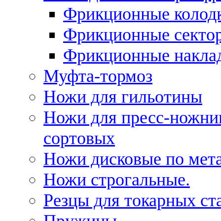
Фрикционные колод
Фрикционные секто
Фрикционные накла
Муфта-тормоз
Ножи для гильотины
Ножи для пресс-ножни
сортовых
Ножи дисковые по мет
Ножи строгальные.
Резцы для токарных ст
Пружины