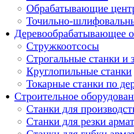
Обрабатывающие цент
Точильно-шлифовальны
Деревообрабатывающее о
Стружкоотсосы
Строгальные станки и 
Круглопильные станки
Токарные станки по де
Строительное оборудован
Станки для производст
Станки для резки арма
Станки для гибки арма