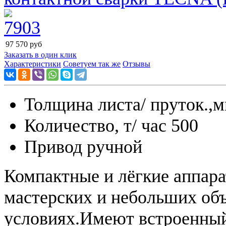
97 570
руб
Заказать в один клик
Характеристики
Советуем так же
Отзывы
Толщина листа/ пруток.,м
Количество, т/ час 500
Привод ручной
Компактные и лёгкие аппара
мастерских и небольших об
условиях.Имеют встроенный