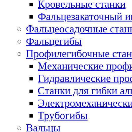
Кровельные станки
Фальцезакаточный и
Фальцеосадочные стан
Фальцегибы
Профилегибочные стан
Механические профи
Гидравлические про
Станки для гибки а
Электромеханическ
Трубогибы
Вальцы