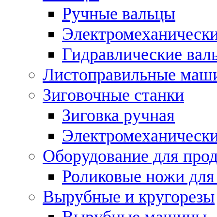
Ручные вальцы
Электромеханически
Гидравлические вал
Листоправильные маш
Зиговочные станки
Зиговка ручная
Электромеханическ
Оборудование для прод
Роликовые ножи для
Вырубные и кругорезы
Вырубные машины