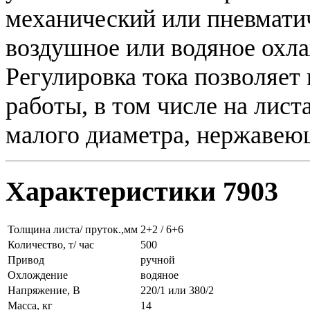
механический или пневматич
воздушное или водяное охла
Регулировка тока позволяет
работы, в том числе на лис
малого диаметра, нержавеющ
Характеристики 7903
Толщина листа/ пруток.,мм
2+2 / 6+6
Количество, т/ час
500
Привод
ручной
Охлождение
водяное
Напряжение, В
220/1 или 380/2
Масса, кг
14