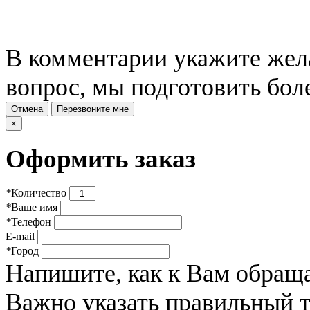
В комментарии укажите жела
вопрос, мы подготовить бол
Отмена
Перезвоните мне
×
Оформить заказ
*
Количество
*
Ваше имя
*
Телефон
E-mail
*
Город
Напишите, как к Вам обраща
Важно указать правильный 