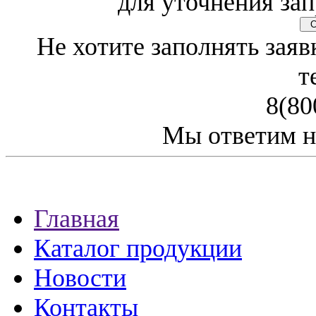
для уточнения зап
Св
Не хотите заполнять заяв
т
8(80
Мы ответим н
Главная
Каталог продукции
Новости
Контакты