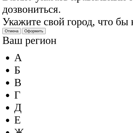
дозвониться.
Укажите свой город, что бы
Отмена
Оформить
Ваш регион
А
Б
В
Г
Д
Е
Ж