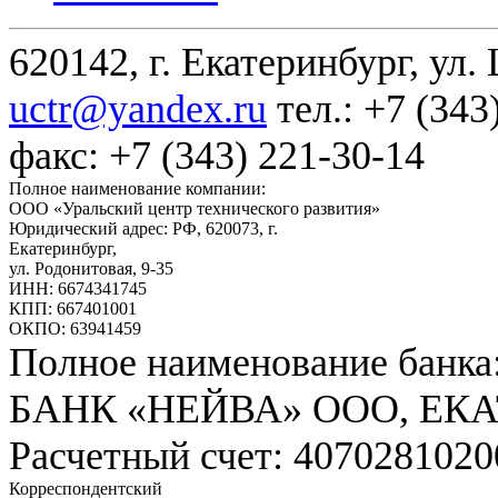
620142, г. Екатеринбург, ул.
uctr@yandex.ru
тел.: +7 (343
факс: +7 (343) 221-30-14
Полное наименование компании:
ООО «Уральский центр технического развития»
Юридический адрес: РФ,
620073
,
г.
Екатеринбург
,
ул. Родонитовая, 9-35
ИНН: 6674341745
КПП: 667401001
ОКПО: 63941459
Полное наименование банка
БАНК «НЕЙВА» ООО, ЕК
Расчетный счет: 407028102
Корреспондентский