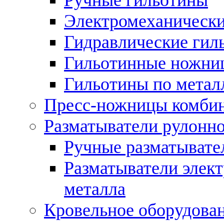
Электромеханически
Гидравлические гил
Гильотинные ножни
Гильотины по метал
Пресс-ножницы комби
Разматыватели рулонно
Ручные разматывате
Разматыватели элек
металла
Кровельное оборудова