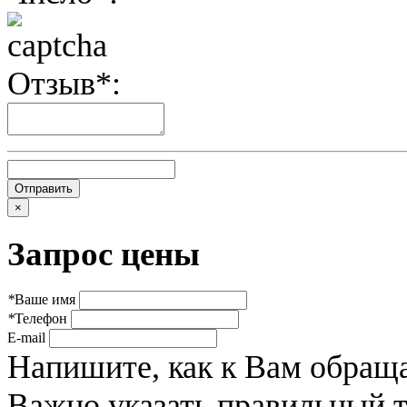
Отзыв*:
×
Запрос цены
*
Ваше имя
*
Телефон
E-mail
Напишите, как к Вам обраща
Важно указать правильный 