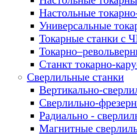
Настольные токарно
Универсальные тока
Токарные станки с 
Токарно–револьверн
Станкт токарно-кар
Сверлильные станки
Вертикально-сверли
Сверлильно-фрезерн
Радиально - сверлил
Магнитные сверлиль