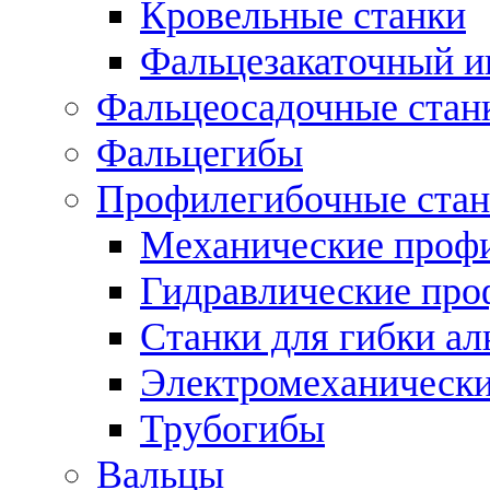
Кровельные станки
Фальцезакаточный и
Фальцеосадочные стан
Фальцегибы
Профилегибочные стан
Механические профи
Гидравлические про
Станки для гибки а
Электромеханическ
Трубогибы
Вальцы