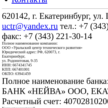
620142, г. Екатеринбург, ул.
uctr@yandex.ru
тел.: +7 (343
факс: +7 (343) 221-30-14
Полное наименование компании:
ООО «Уральский центр технического развития»
Юридический адрес: РФ,
620073
,
г.
Екатеринбург
,
ул. Родонитовая, 9-35
ИНН: 6674341745
КПП: 667401001
ОКПО: 63941459
Полное наименование банка
БАНК «НЕЙВА» ООО, ЕК
Расчетный счет: 407028102