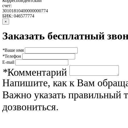
Корреспондентский
счет:
30101810400000000774
БИК: 046577774
×
Заказать бесплатный звон
*
Ваше имя
*
Телефон
E-mail
*
Комментарий
Напишите, как к Вам обраща
Важно указать правильный 
дозвониться.