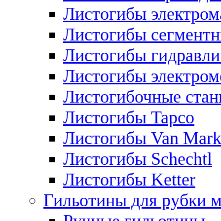
Листогибы электром
Листогибы сегмент
Листогибы гидравли
Листогибы электром
Листогибочные стан
Листогибы Tapco
Листогибы Van Mar
Листогибы Schechtl
Листогибы Ketter
Гильотины для рубки м
Ручные гильотины