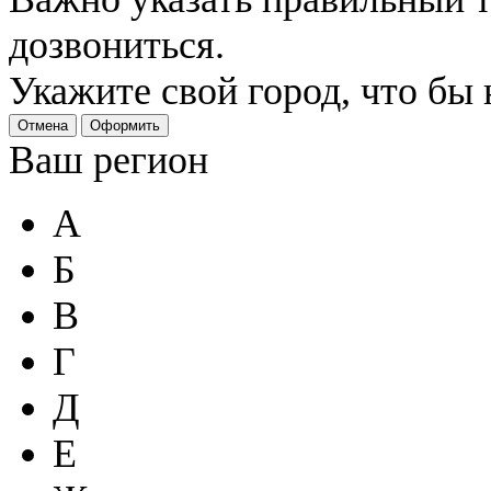
дозвониться.
Укажите свой город, что бы
Отмена
Оформить
Ваш регион
А
Б
В
Г
Д
Е