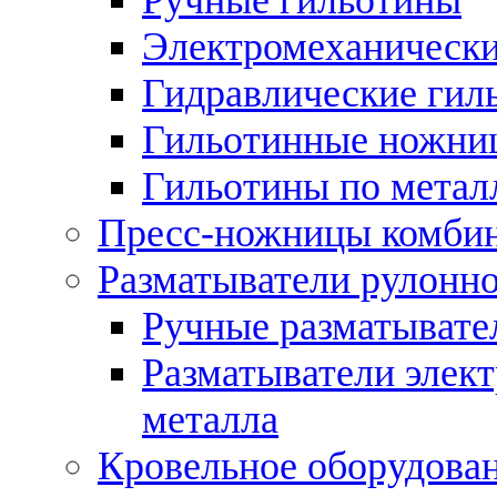
Электромеханически
Гидравлические гил
Гильотинные ножни
Гильотины по метал
Пресс-ножницы комби
Разматыватели рулонно
Ручные разматывате
Разматыватели элек
металла
Кровельное оборудова