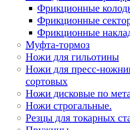
Фрикционные колод
Фрикционные секто
Фрикционные накла
Муфта-тормоз
Ножи для гильотины
Ножи для пресс-ножни
сортовых
Ножи дисковые по мет
Ножи строгальные.
Резцы для токарных ст
Пружины