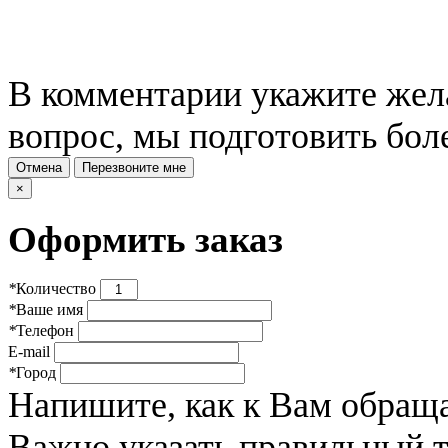
В комментарии укажите жела
вопрос, мы подготовить бол
Отмена
Перезвоните мне
×
Оформить заказ
*
Количество
*
Ваше имя
*
Телефон
E-mail
*
Город
Напишите, как к Вам обраща
Важно указать правильный 