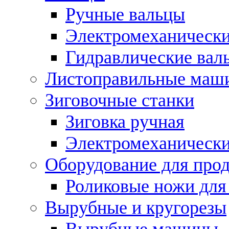
Ручные вальцы
Электромеханически
Гидравлические вал
Листоправильные маш
Зиговочные станки
Зиговка ручная
Электромеханическ
Оборудование для прод
Роликовые ножи для
Вырубные и кругорезы
Вырубные машины