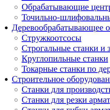
Обрабатывающие цент
Точильно-шлифовальны
Деревообрабатывающее о
Стружкоотсосы
Строгальные станки и 
Круглопильные станки
Токарные станки по де
Строительное оборудован
Станки для производст
Станки для резки арма
Станки для гибки арма