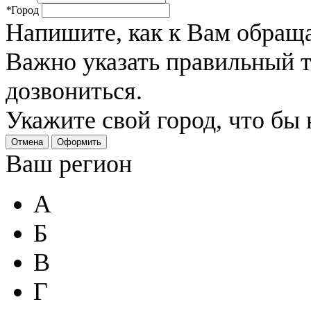
*
Город
Напишите, как к Вам обраща
Важно указать правильный 
дозвониться.
Укажите свой город, что бы
Отмена
Оформить
Ваш регион
А
Б
В
Г