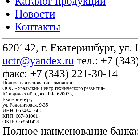
Каталог продукции
Новости
Контакты
620142, г. Екатеринбург, ул.
uctr@yandex.ru
тел.: +7 (343
факс: +7 (343) 221-30-14
Полное наименование компании:
ООО «Уральский центр технического развития»
Юридический адрес: РФ,
620073
,
г.
Екатеринбург
,
ул. Родонитовая, 9-35
ИНН: 6674341745
КПП: 667401001
ОКПО: 63941459
Полное наименование банка