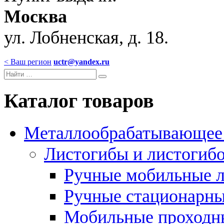
Москва
ул. Лобненская, д. 18.
< Ваш регион
uctr@yandex.ru
Каталог товаров
Металлообрабатывающее 
Листогибы и листогиб
Ручные мобильные 
Ручные стационарны
Мобильные проходн