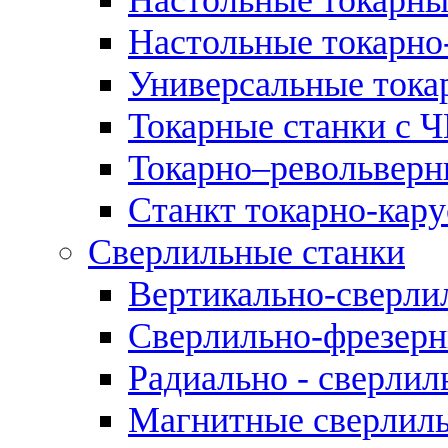
Настольные токарно
Универсальные тока
Токарные станки с 
Токарно–револьверн
Станкт токарно-кар
Сверлильные станки
Вертикально-сверли
Сверлильно-фрезерн
Радиально - сверлил
Магнитные сверлиль