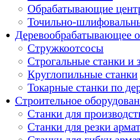
Обрабатывающие цент
Точильно-шлифовальны
Деревообрабатывающее о
Стружкоотсосы
Строгальные станки и 
Круглопильные станки
Токарные станки по де
Строительное оборудован
Станки для производст
Станки для резки арма
Станки для гибки арма