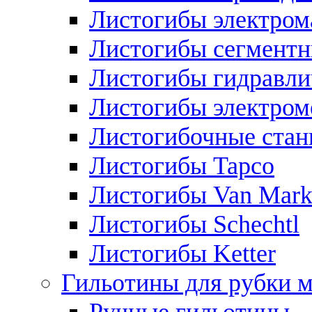
Листогибы электром
Листогибы сегмент
Листогибы гидравли
Листогибы электром
Листогибочные стан
Листогибы Tapco
Листогибы Van Mar
Листогибы Schechtl
Листогибы Ketter
Гильотины для рубки м
Ручные гильотины