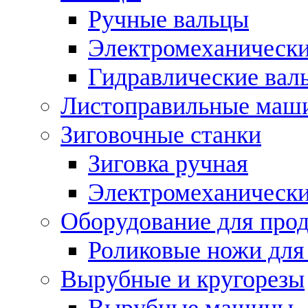
Ручные вальцы
Электромеханически
Гидравлические вал
Листоправильные маш
Зиговочные станки
Зиговка ручная
Электромеханическ
Оборудование для прод
Роликовые ножи для
Вырубные и кругорезы
Вырубные машины