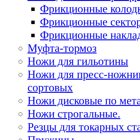
Фрикционные колод
Фрикционные секто
Фрикционные накла
Муфта-тормоз
Ножи для гильотины
Ножи для пресс-ножни
сортовых
Ножи дисковые по мет
Ножи строгальные.
Резцы для токарных ст
Пружины