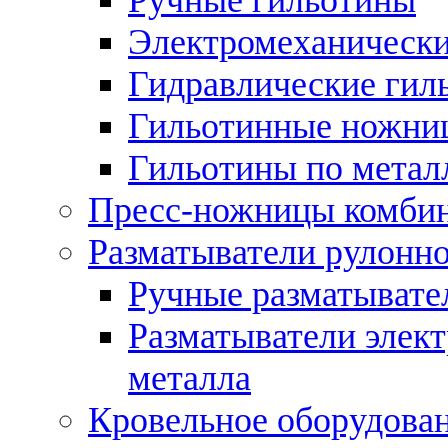
Электромеханически
Гидравлические гил
Гильотинные ножни
Гильотины по метал
Пресс-ножницы комби
Разматыватели рулонно
Ручные разматывате
Разматыватели элек
металла
Кровельное оборудова