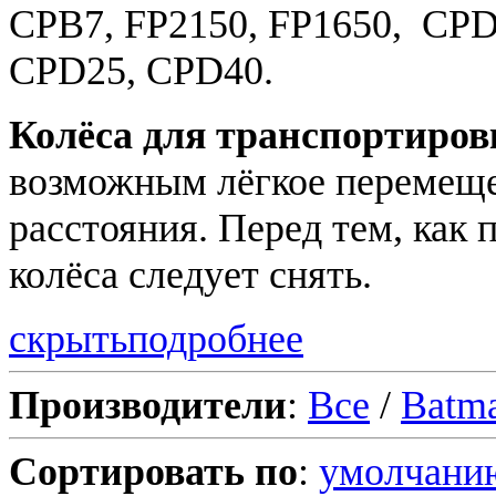
CPB7, FP2150, FP1650, CP
CPD25, CPD40.
Колёса для транспортир
возможным лёгкое перемещ
расстояния. Перед тем, как 
колёса следует снять.
скрыть
подробнее
Производители
:
Все
/
Batma
Сортировать по
:
умолчани