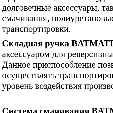
долговечные аксессуары, та
смачивания, полиуретановые
транспортировки.
Складная ручка BATMAT
аксессуаром для реверсивны
Данное приспособление поз
осуществлять транспортиров
уровень воздействия произв
Система смачивания BA