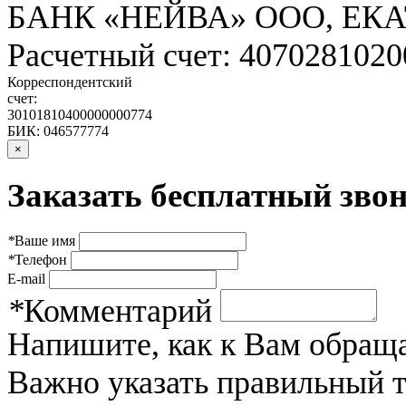
БАНК «НЕЙВА» ООО, ЕК
Расчетный счет: 407028102
Корреспондентский
счет:
30101810400000000774
БИК: 046577774
×
Заказать бесплатный звон
*
Ваше имя
*
Телефон
E-mail
*
Комментарий
Напишите, как к Вам обраща
Важно указать правильный 