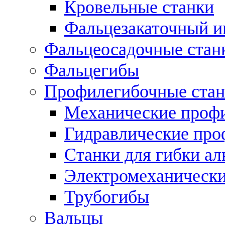
Кровельные станки
Фальцезакаточный и
Фальцеосадочные стан
Фальцегибы
Профилегибочные стан
Механические профи
Гидравлические про
Станки для гибки а
Электромеханическ
Трубогибы
Вальцы