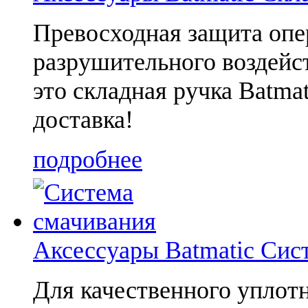
Превосходная защита опе
разрушительного воздейс
это складная ручка Batma
доставка!
подробнее
Аксессуары Batmatic Cис
Для качественного уплот