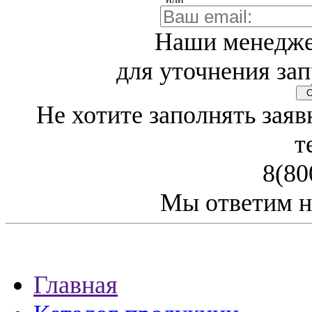
Наши менедже
для уточнения зап
Св
Не хотите заполнять заяв
т
8(80
Мы ответим н
Главная