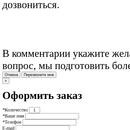
дозвониться.
В комментарии укажите жела
вопрос, мы подготовить бол
Отмена
Перезвоните мне
×
Оформить заказ
*
Количество
*
Ваше имя
*
Телефон
E-mail