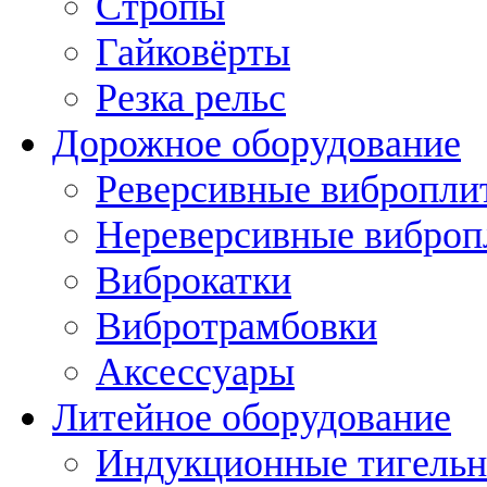
Стропы
Гайковёрты
Резка рельс
Дорожное оборудование
Реверсивные вибропли
Нереверсивные вибро
Виброкатки
Вибротрамбовки
Аксессуары
Литейное оборудование
Индукционные тигельн