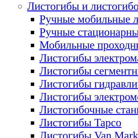
Листогибы и листогиб
Ручные мобильные 
Ручные стационарны
Мобильные проходн
Листогибы электром
Листогибы сегмент
Листогибы гидравли
Листогибы электром
Листогибочные стан
Листогибы Tapco
Листогибы Van Mar