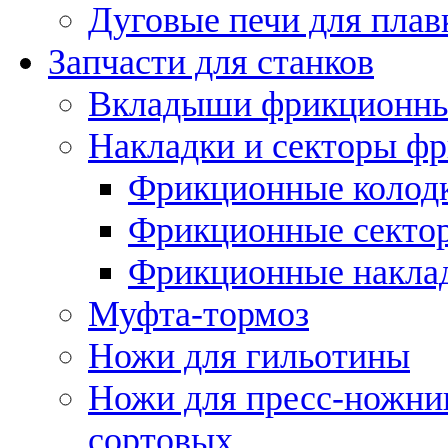
Дуговые печи для плав
Запчасти для станков
Вкладыши фрикционн
Накладки и секторы ф
Фрикционные колод
Фрикционные секто
Фрикционные накла
Муфта-тормоз
Ножи для гильотины
Ножи для пресс-ножни
сортовых