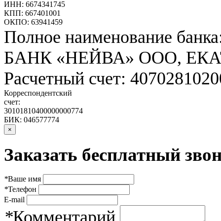
ИНН: 6674341745
КПП: 667401001
ОКПО: 63941459
Полное наименование банка
БАНК «НЕЙВА» ООО, ЕК
Расчетный счет: 407028102
Корреспондентский
счет:
30101810400000000774
БИК: 046577774
×
Заказать бесплатный звон
*
Ваше имя
*
Телефон
E-mail
*
Комментарий