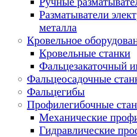
Ручные разматывате
Разматыватели элек
металла
Кровельное оборудова
Кровельные станки
Фальцезакаточный и
Фальцеосадочные стан
Фальцегибы
Профилегибочные стан
Механические профи
Гидравлические про