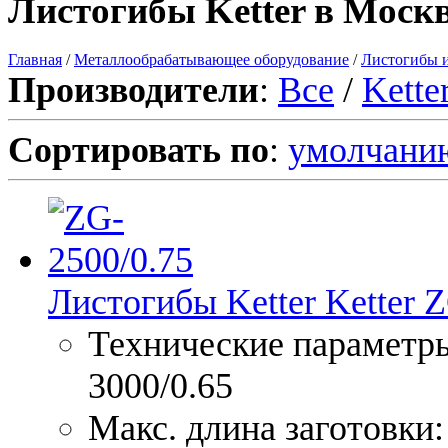
Листогибы Ketter в Моск
Главная
/
Металлообрабатывающее оборудование
/
Листогибы и
Производители
:
Все
/
Kette
Сортировать по
:
умолчани
Листогибы Ketter Ketter Z
Технические параметры
3000/0.65
Макс. длина заготовки: