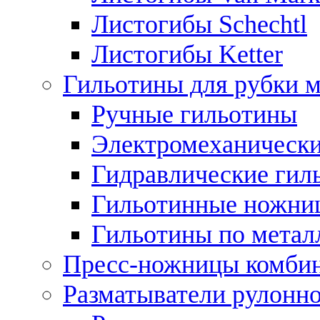
Листогибы Schechtl
Листогибы Ketter
Гильотины для рубки м
Ручные гильотины
Электромеханически
Гидравлические гил
Гильотинные ножни
Гильотины по метал
Пресс-ножницы комби
Разматыватели рулонно