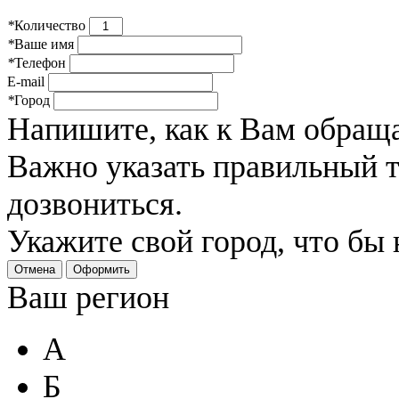
*
Количество
*
Ваше имя
*
Телефон
E-mail
*
Город
Напишите, как к Вам обраща
Важно указать правильный 
дозвониться.
Укажите свой город, что бы
Отмена
Оформить
Ваш регион
А
Б