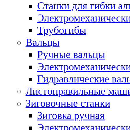
Станки для гибки а
Электромеханическ
Трубогибы
Вальцы
Ручные вальцы
Электромеханически
Гидравлические вал
Листоправильные маш
Зиговочные станки
Зиговка ручная
Электромеханическ