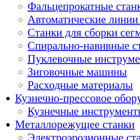
Фальцепрокатные стан
Автоматические линии 
Станки для сборки сег
Спирально-навивные с
Пуклевочные инструм
Зиговочные машины
Расходные материалы
Кузнечно-прессовое обор
Кузнечные инструмент
Металлорежущее станки
Электроэрозионные ст