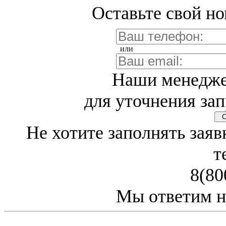
Оставьте свой но
или
Наши менедже
для уточнения зап
Св
Не хотите заполнять заяв
т
8(80
Мы ответим н