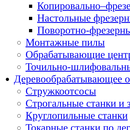
Копировально–фрез
Настольные фрезерн
Поворотно-фрезерны
Монтажные пилы
Обрабатывающие цент
Точильно-шлифовальны
Деревообрабатывающее о
Стружкоотсосы
Строгальные станки и 
Круглопильные станки
Токарные станки по де