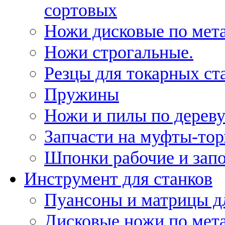
сортовых
Ножи дисковые по мет
Ножи строгальные.
Резцы для токарных ст
Пружины
Ножи и пилы по дерев
Запчасти на муфты-то
Шпонки рабочие и запо
Инструмент для станков
Пуансоны и матрицы д
Дисковые ножи по мет