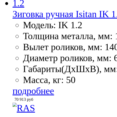
Зиговка ручная Isitan IK 1
Модель: IK 1.2
Толщина металла, мм: 
Вылет роликов, мм: 14
Диаметр роликов, мм: 
Габариты(ДхШхВ), мм:
Масса, кг: 50
подробнее
70 913
руб