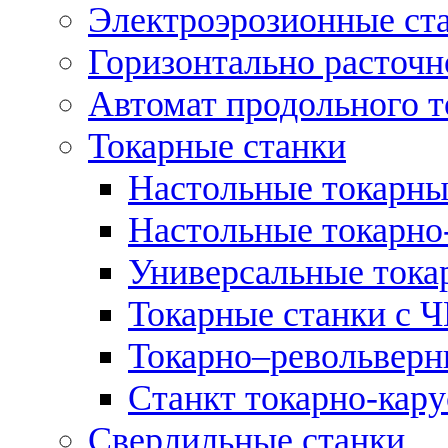
Электроэрозионные ст
Горизонтально расточн
Автомат продольного т
Токарные станки
Настольные токарны
Настольные токарно
Универсальные тока
Токарные станки с 
Токарно–револьверн
Станкт токарно-кар
Сверлильные станки