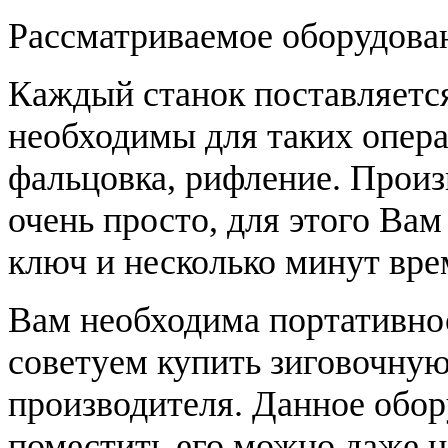
Рассматриваемое оборудова
Каждый станок поставляется
необходимы для таких операц
фальцовка, рифление. Произ
очень просто, для этого Ва
ключ и несколько минут вре
Вам необходима портативнос
советуем купить зиговочну
производителя. Данное обор
поместить его можно даже 