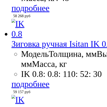
подробнее
58 268
руб
Зиговка ручная Isitan IK 0
МодельТолщина, ммВыл
ммМасса, кг
IK 0.8: 0.8: 110: 52: 30
подробнее
59 157
руб