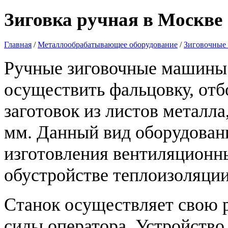
Зиговка ручная в Москве
Главная
/
Металлообрабатывающее оборудование
/
Зиговочные 
Ручные зиговочные машины 
осуществить фальцовку, отбо
заготовок из листов металл
мм. Данный вид оборудован
изготовления вентиляционны
обустройстве теплоизоляции
Станок осуществляет свою 
силы оператора. Устройств