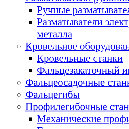
Ручные разматывате
Разматыватели элек
металла
Кровельное оборудова
Кровельные станки
Фальцезакаточный и
Фальцеосадочные стан
Фальцегибы
Профилегибочные стан
Механические профи