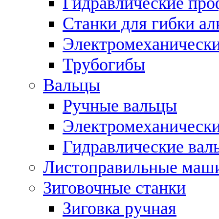
Гидравлические про
Станки для гибки а
Электромеханическ
Трубогибы
Вальцы
Ручные вальцы
Электромеханически
Гидравлические вал
Листоправильные маш
Зиговочные станки
Зиговка ручная