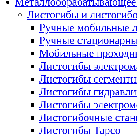
Металлообрабатывающее 
Листогибы и листогиб
Ручные мобильные 
Ручные стационарны
Мобильные проходн
Листогибы электром
Листогибы сегмент
Листогибы гидравли
Листогибы электром
Листогибочные стан
Листогибы Tapco