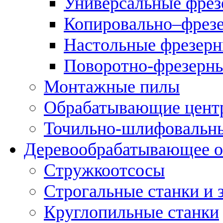
Универсальные фрез
Копировально–фрез
Настольные фрезерн
Поворотно-фрезерны
Монтажные пилы
Обрабатывающие цент
Точильно-шлифовальны
Деревообрабатывающее о
Стружкоотсосы
Строгальные станки и 
Круглопильные станки