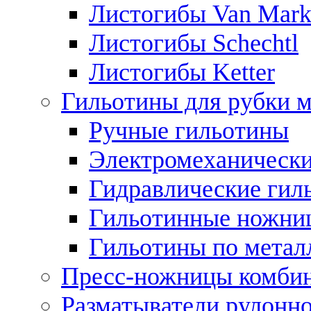
Листогибы Van Mar
Листогибы Schechtl
Листогибы Ketter
Гильотины для рубки м
Ручные гильотины
Электромеханически
Гидравлические гил
Гильотинные ножни
Гильотины по метал
Пресс-ножницы комби
Разматыватели рулонно