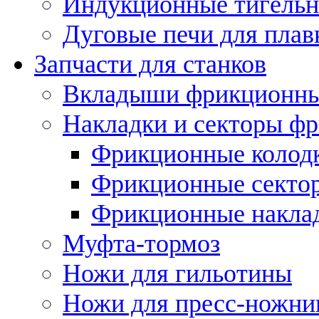
Индукционные тигельн
Дуговые печи для плав
Запчасти для станков
Вкладыши фрикционн
Накладки и секторы ф
Фрикционные колод
Фрикционные секто
Фрикционные накла
Муфта-тормоз
Ножи для гильотины
Ножи для пресс-ножни