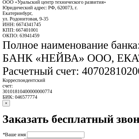
ООО «Уральский центр технического развития»
Юридический адрес: РФ,
620073
,
г.
Екатеринбург
,
ул. Родонитовая, 9-35
ИНН: 6674341745
КПП: 667401001
ОКПО: 63941459
Полное наименование банка
БАНК «НЕЙВА» ООО, ЕК
Расчетный счет: 407028102
Корреспондентский
счет:
30101810400000000774
БИК: 046577774
×
Заказать бесплатный звон
*
Ваше имя