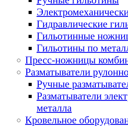
Электромеханически
Гидравлические гил
Гильотинные ножни
Гильотины по метал
Пресс-ножницы комби
Разматыватели рулонно
Ручные разматывате
Разматыватели элек
металла
Кровельное оборудова