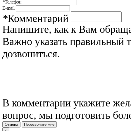
*
Телефон
E-mail
*
Комментарий
Напишите, как к Вам обраща
Важно указать правильный 
дозвониться.
В комментарии укажите жела
вопрос, мы подготовить бол
Отмена
Перезвоните мне
×