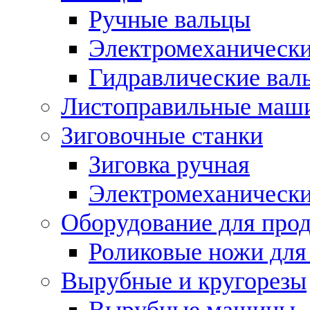
Ручные вальцы
Электромеханически
Гидравлические вал
Листоправильные маш
Зиговочные станки
Зиговка ручная
Электромеханическ
Оборудование для прод
Роликовые ножи для
Вырубные и кругорезы
Вырубные машины