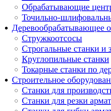
Обрабатывающие цент
Точильно-шлифовальны
Деревообрабатывающее о
Стружкоотсосы
Строгальные станки и 
Круглопильные станки
Токарные станки по де
Строительное оборудован
Станки для производст
Станки для резки арма
Станки для гибки арма