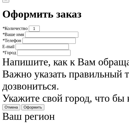
Оформить заказ
*
Количество
*
Ваше имя
*
Телефон
E-mail
*
Город
Напишите, как к Вам обраща
Важно указать правильный 
дозвониться.
Укажите свой город, что бы
Отмена
Оформить
Ваш регион