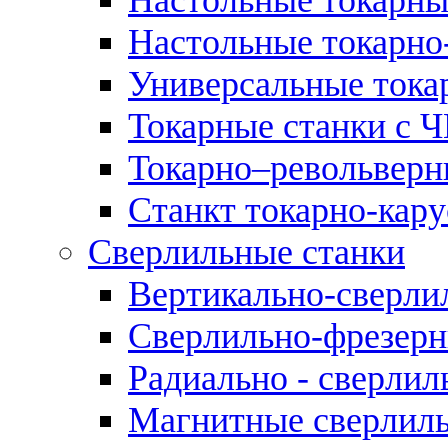
Настольные токарно
Универсальные тока
Токарные станки с 
Токарно–револьверн
Станкт токарно-кар
Сверлильные станки
Вертикально-сверли
Сверлильно-фрезерн
Радиально - сверлил
Магнитные сверлиль