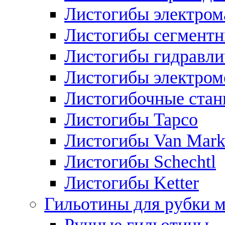
Листогибы электром
Листогибы сегмент
Листогибы гидравли
Листогибы электром
Листогибочные стан
Листогибы Tapco
Листогибы Van Mar
Листогибы Schechtl
Листогибы Ketter
Гильотины для рубки м
Ручные гильотины