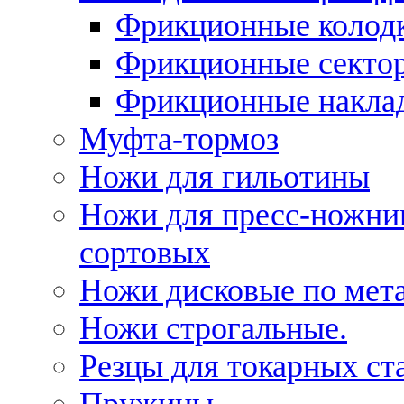
Фрикционные колод
Фрикционные секто
Фрикционные накла
Муфта-тормоз
Ножи для гильотины
Ножи для пресс-ножни
сортовых
Ножи дисковые по мет
Ножи строгальные.
Резцы для токарных ст
Пружины