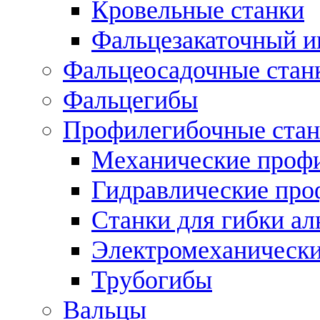
Кровельные станки
Фальцезакаточный и
Фальцеосадочные стан
Фальцегибы
Профилегибочные стан
Механические профи
Гидравлические про
Станки для гибки а
Электромеханическ
Трубогибы
Вальцы