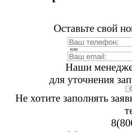
Оставьте свой но
или
Наши менедже
для уточнения зап
Св
Не хотите заполнять заяв
т
8(80