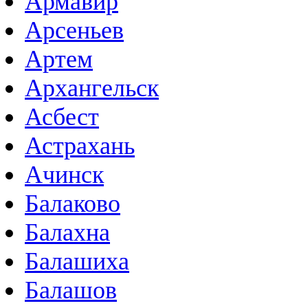
Армавир
Арсеньев
Артем
Архангельск
Асбест
Астрахань
Ачинск
Балаково
Балахна
Балашиха
Балашов