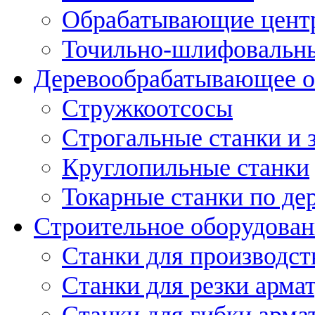
Обрабатывающие цент
Точильно-шлифовальны
Деревообрабатывающее о
Стружкоотсосы
Строгальные станки и 
Круглопильные станки
Токарные станки по де
Строительное оборудован
Станки для производст
Станки для резки арма
Станки для гибки арма