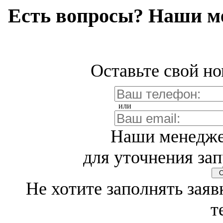
Есть вопросы? Наши м
Оставьте свой но
или
Наши менедже
для уточнения зап
Св
Не хотите заполнять заяв
т