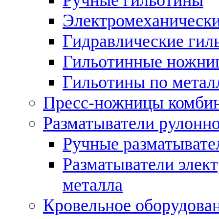
Электромеханически
Гидравлические гил
Гильотинные ножни
Гильотины по метал
Пресс-ножницы комби
Разматыватели рулонно
Ручные разматывате
Разматыватели элек
металла
Кровельное оборудова