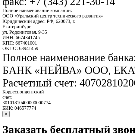
факс: +7 (343) 221-30-14
Полное наименование компании:
ООО «Уральский центр технического развития»
Юридический адрес: РФ,
620073
,
г.
Екатеринбург
,
ул. Родонитовая, 9-35
ИНН: 6674341745
КПП: 667401001
ОКПО: 63941459
Полное наименование банка
БАНК «НЕЙВА» ООО, ЕК
Расчетный счет: 407028102
Корреспондентский
счет:
30101810400000000774
БИК: 046577774
×
Заказать бесплатный звон