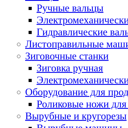
Ручные вальцы
Электромеханически
Гидравлические вал
Листоправильные маш
Зиговочные станки
Зиговка ручная
Электромеханическ
Оборудование для прод
Роликовые ножи для
Вырубные и кругорезы
Вырубные машины