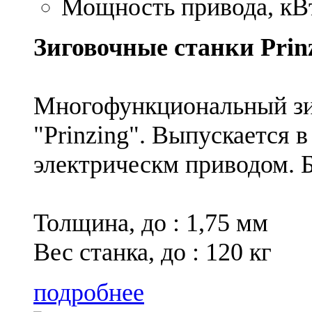
Мощность привода, кВт
Зиговочные станки Pri
Многофункциональный зи
"Prinzing". Выпускается 
электрическм приводом. 
Толщина, до : 1,75 мм
Вес станка, до : 120 кг
подробнее