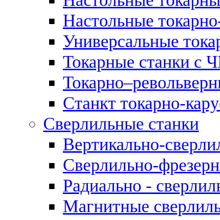
Настольные токарно
Универсальные тока
Токарные станки с 
Токарно–револьверн
Станкт токарно-кар
Сверлильные станки
Вертикально-сверли
Сверлильно-фрезерн
Радиально - сверлил
Магнитные сверлиль