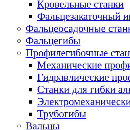
Кровельные станки
Фальцезакаточный и
Фальцеосадочные стан
Фальцегибы
Профилегибочные стан
Механические профи
Гидравлические про
Станки для гибки а
Электромеханическ
Трубогибы
Вальцы