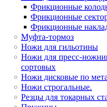
Фрикционные колод
Фрикционные секто
Фрикционные накла
Муфта-тормоз
Ножи для гильотины
Ножи для пресс-ножни
сортовых
Ножи дисковые по мет
Ножи строгальные.
Резцы для токарных ст
Пружины