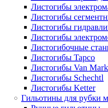
Листогибы электром
Листогибы сегмент
Листогибы гидравли
Листогибы электром
Листогибочные стан
Листогибы Tapco
Листогибы Van Mar
Листогибы Schechtl
Листогибы Ketter
Гильотины для рубки м
Ручные гильотины