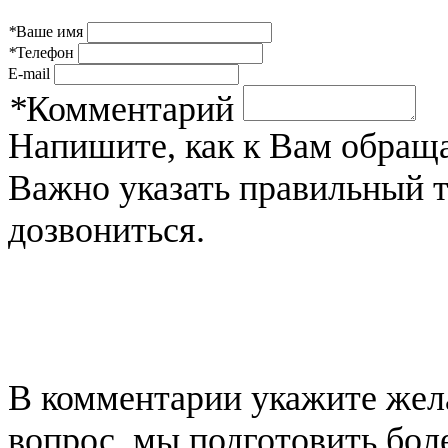
*
Ваше имя
*
Телефон
E-mail
*
Комментарий
Напишите, как к Вам обраща
Важно указать правильный 
дозвониться.
В комментарии укажите жела
вопрос, мы подготовить бол