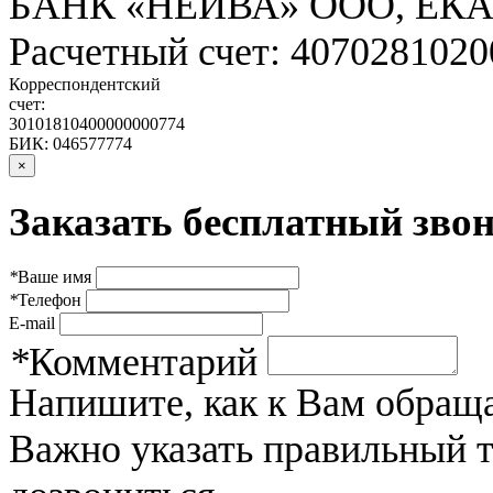
БАНК «НЕЙВА» ООО, ЕК
Расчетный счет: 407028102
Корреспондентский
счет:
30101810400000000774
БИК: 046577774
×
Заказать бесплатный звон
*
Ваше имя
*
Телефон
E-mail
*
Комментарий
Напишите, как к Вам обраща
Важно указать правильный 