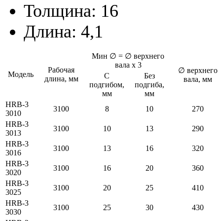
Толщина: 16
Длина: 4,1
Мин ∅ = ∅ верхнего
вала х 3
Рабочая
∅ верхнего
Модель
С
Без
длина, мм
вала, мм
подгибом,
подгиба,
мм
мм
HRB-3
3100
8
10
270
3010
HRB-3
3100
10
13
290
3013
HRB-3
3100
13
16
320
3016
HRB-3
3100
16
20
360
3020
HRB-3
3100
20
25
410
3025
HRB-3
3100
25
30
430
3030