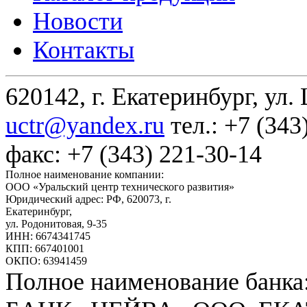
Новости
Контакты
620142, г. Екатеринбург, ул.
uctr@yandex.ru
тел.: +7 (343
факс: +7 (343) 221-30-14
Полное наименование компании:
ООО «Уральский центр технического развития»
Юридический адрес: РФ,
620073
,
г.
Екатеринбург
,
ул. Родонитовая, 9-35
ИНН: 6674341745
КПП: 667401001
ОКПО: 63941459
Полное наименование банка