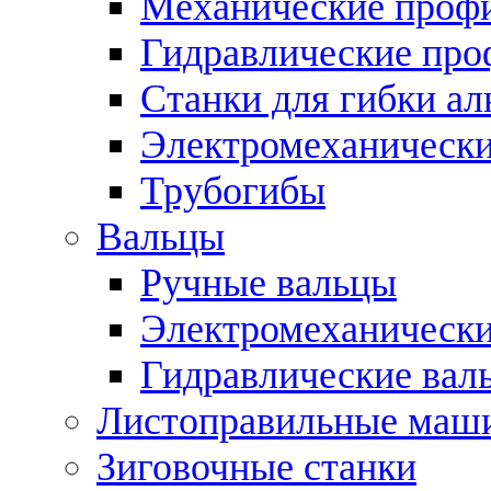
Механические профи
Гидравлические про
Станки для гибки а
Электромеханическ
Трубогибы
Вальцы
Ручные вальцы
Электромеханически
Гидравлические вал
Листоправильные маш
Зиговочные станки