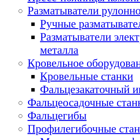
Разматыватели рулонно
Ручные разматывате
Разматыватели элек
металла
Кровельное оборудова
Кровельные станки
Фальцезакаточный и
Фальцеосадочные стан
Фальцегибы
Профилегибочные стан