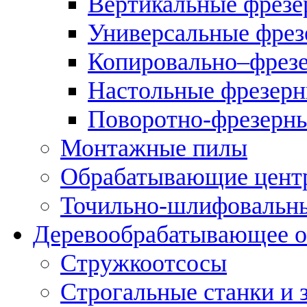
Вертикальные фрезе
Универсальные фрез
Копировально–фрез
Настольные фрезерн
Поворотно-фрезерны
Монтажные пилы
Обрабатывающие цент
Точильно-шлифовальны
Деревообрабатывающее о
Стружкоотсосы
Строгальные станки и 