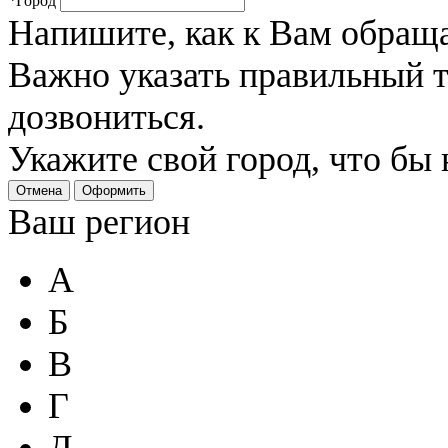
*
Город
Напишите, как к Вам обраща
Важно указать правильный 
дозвониться.
Укажите свой город, что бы
Отмена
Оформить
Ваш регион
А
Б
В
Г