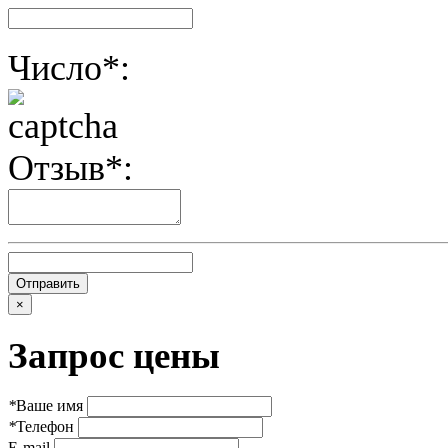
Число*:
Отзыв*:
×
Запрос цены
*
Ваше имя
*
Телефон
E-mail