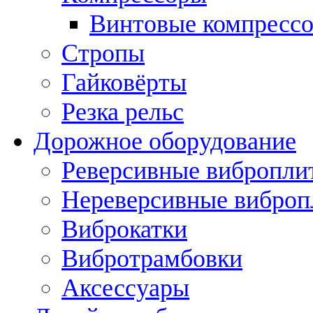
Винтовые компресс
Стропы
Гайковёрты
Резка рельс
Дорожное оборудование
Реверсивные вибропли
Нереверсивные вибро
Виброкатки
Вибротрамбовки
Аксессуары