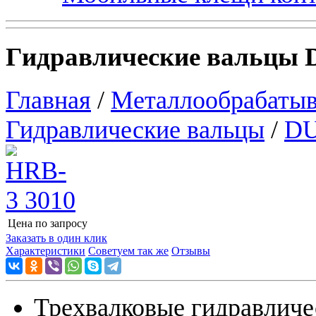
Гидравлические вальцы 
Главная
/
Металлообрабатыв
Гидравлические вальцы
/
D
Цена по запросу
Узнать цену
Заказать в один клик
Характеристики
Советуем так же
Отзывы
Трехвалковые гидравличе