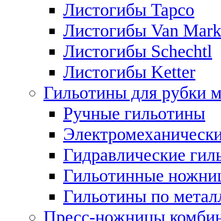
Листогибы Tapco
Листогибы Van Mar
Листогибы Schechtl
Листогибы Ketter
Гильотины для рубки м
Ручные гильотины
Электромеханически
Гидравлические гил
Гильотинные ножни
Гильотины по метал
Пресс-ножницы комби