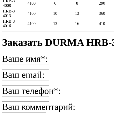
HRB-3
4100
6
8
290
4008
HRB-3
4100
10
13
360
4013
HRB-3
4100
13
16
410
4016
Заказать DURMA HRB-3
Ваше имя*:
Ваш email:
Ваш телефон*:
Ваш комментарий: