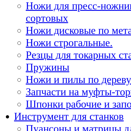
Ножи для пресс-ножни
сортовых
Ножи дисковые по мет
Ножи строгальные.
Резцы для токарных ст
Пружины
Ножи и пилы по дерев
Запчасти на муфты-то
Шпонки рабочие и запо
Инструмент для станков
Пуансоны и матрицы д