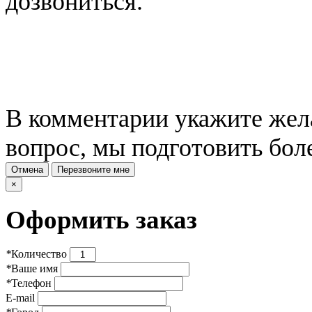
дозвониться.
В комментарии укажите жела
вопрос, мы подготовить бол
Отмена
Перезвоните мне
×
Оформить заказ
*
Количество
*
Ваше имя
*
Телефон
E-mail