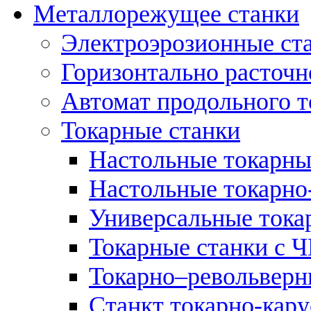
Металлорежущее станки
Электроэрозионные ст
Горизонтально расточн
Автомат продольного т
Токарные станки
Настольные токарны
Настольные токарно
Универсальные тока
Токарные станки с 
Токарно–револьверн
Станкт токарно-кар