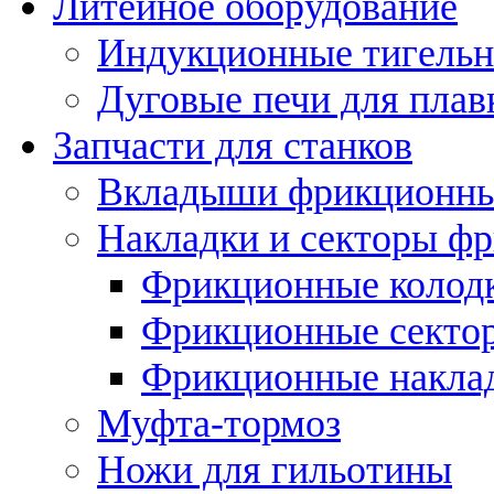
Литейное оборудование
Индукционные тигельн
Дуговые печи для плав
Запчасти для станков
Вкладыши фрикционн
Накладки и секторы ф
Фрикционные колод
Фрикционные секто
Фрикционные накла
Муфта-тормоз
Ножи для гильотины