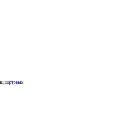
иц сортовых