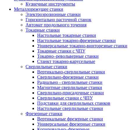
Кузнечные инструменты
Металлорежущее станки
Электроэрозионные станки
Горизонтально расточной станок
Автомат продольного точения
Токарные станки
Настольные токарные станки
Настольные токарно-фрезерные станки
Универсальные токарно-винторезные станки
Токарные станки с ЧПУ
Токарно–револьверные станки
Станкт токарно-карусельные
Сверлильные станки
Вертикально-сверлильные станки
Сверлильно-фрезерные станки
Радиально - сверлильные станки
Магнитные сверлильные станки
Сверлильно-присадочные станки
Сверлильные станки с ЧПУ
Подставки для сверлильных станков
Настольные сверлильные станки
Фрезерные станки
Вертикальные фрезерные станки
Универсальные фрезерные станки
Копировально–фрезерные