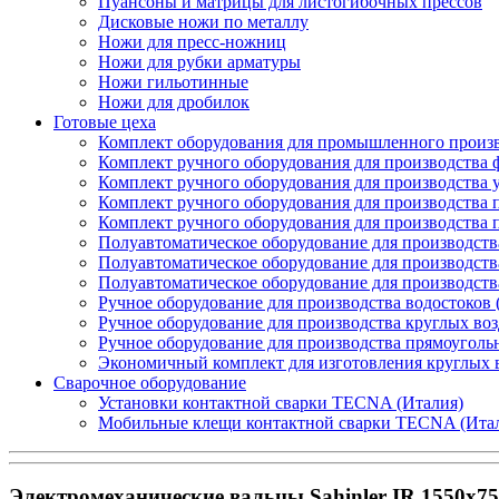
Пуансоны и матрицы для листогибочных прессов
Дисковые ножи по металлу
Ножи для пресс-ножниц
Ножи для рубки арматуры
Ножи гильотинные
Ножи для дробилок
Готовые цеха
Комплект оборудования для промышленного производ
Комплект ручного оборудования для производства 
Комплект ручного оборудования для производства 
Комплект ручного оборудования для производства п
Комплект ручного оборудования для производства
Полуавтоматическое оборудование для производств
Полуавтоматическое оборудование для производств
Полуавтоматическое оборудование для производств
Ручное оборудование для производства водостоков 
Ручное оборудование для производства круглых во
Ручное оборудование для производства прямоуголь
Экономичный комплект для изготовления круглых 
Сварочное оборудование
Установки контактной сварки TECNA (Италия)
Мобильные клещи контактной сварки TECNA (Ита
Электромеханические вальцы Sahinler IR 1550x75