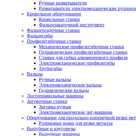
Ручные разматыватели
Разматыватели электромеханические рулонно
Кровельное оборудование
Кровельные станки
Фальцезакаточный инструмент
Фальцеосадочные станки
Фальцегибы
Профилегибочные станки
Механические профилегибочные станки
Гидравлические профилегибочные станки
Станки для гибки алюминиевого профиля
Электромеханические профилегибы
Трубогибы
Вальцы
Ручные вальцы
Электромеханические вальцы
Гидравлические вальцы
Листоправильные машины
Зиговочные станки
Зиговка ручная
Электромеханические зиг-машины
Оборудование для продольно-поперечной резки мет
Роликовые ножи для резки металла
Вырубные и кругорезы
Вырубные машины