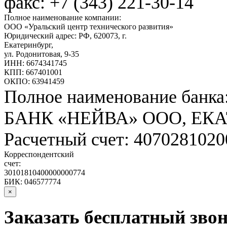
факс: +7 (343) 221-30-14
Полное наименование компании:
ООО «Уральский центр технического развития»
Юридический адрес: РФ,
620073
,
г.
Екатеринбург
,
ул. Родонитовая, 9-35
ИНН: 6674341745
КПП: 667401001
ОКПО: 63941459
Полное наименование банка
БАНК «НЕЙВА» ООО, ЕК
Расчетный счет: 407028102
Корреспондентский
счет:
30101810400000000774
БИК: 046577774
×
Заказать бесплатный звон