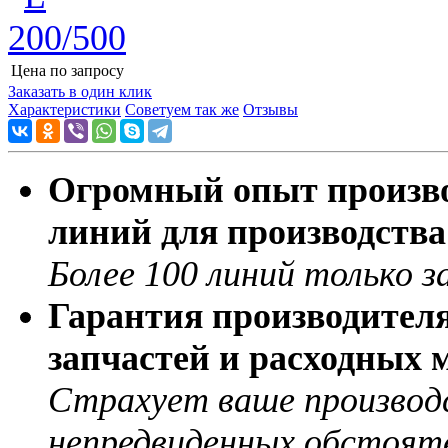
Цена по запросу
Узнать цену
Заказать в один клик
Характеристики
Советуем так же
Отзывы
Огромный опыт производ
линий для производств
Более 100 линий только з
Гарантия производителя
запчастей и расходных 
Страхует ваше производс
непредвиденных обстоят