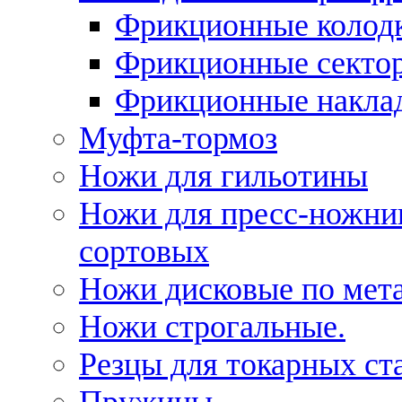
Фрикционные колод
Фрикционные секто
Фрикционные накла
Муфта-тормоз
Ножи для гильотины
Ножи для пресс-ножни
сортовых
Ножи дисковые по мет
Ножи строгальные.
Резцы для токарных ст
Пружины