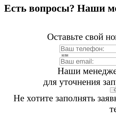
Есть вопросы? Наши м
Оставьте свой но
или
Наши менедже
для уточнения зап
Св
Не хотите заполнять заяв
т