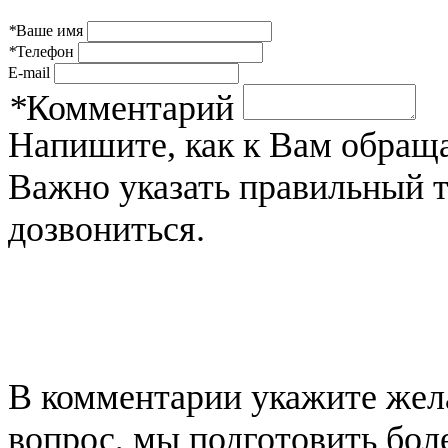
*
Ваше имя
*
Телефон
E-mail
*
Комментарий
Напишите, как к Вам обраща
Важно указать правильный 
дозвониться.
В комментарии укажите жела
вопрос, мы подготовить бол