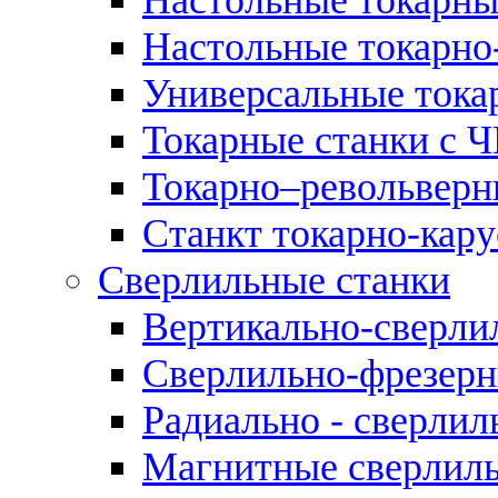
Настольные токарно
Универсальные тока
Токарные станки с 
Токарно–револьверн
Станкт токарно-кар
Сверлильные станки
Вертикально-сверли
Сверлильно-фрезерн
Радиально - сверлил
Магнитные сверлиль