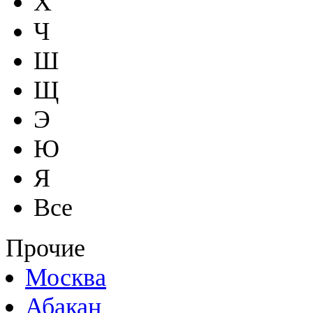
Х
Ч
Ш
Щ
Э
Ю
Я
Все
Прочие
Москва
Абакан