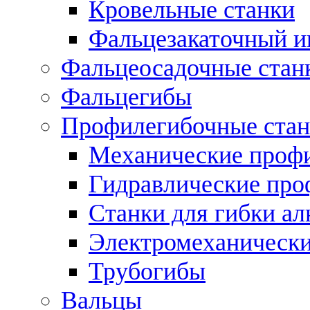
Кровельные станки
Фальцезакаточный и
Фальцеосадочные стан
Фальцегибы
Профилегибочные стан
Механические профи
Гидравлические про
Станки для гибки а
Электромеханическ
Трубогибы
Вальцы