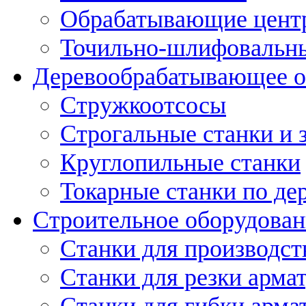
Обрабатывающие цент
Точильно-шлифовальны
Деревообрабатывающее о
Стружкоотсосы
Строгальные станки и 
Круглопильные станки
Токарные станки по де
Строительное оборудован
Станки для производст
Станки для резки арма
Станки для гибки арма