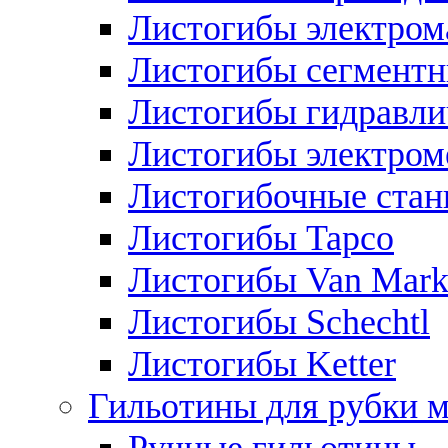
Листогибы электром
Листогибы сегмент
Листогибы гидравли
Листогибы электром
Листогибочные стан
Листогибы Tapco
Листогибы Van Mar
Листогибы Schechtl
Листогибы Ketter
Гильотины для рубки м
Ручные гильотины