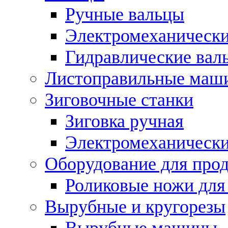
Ручные вальцы
Электромеханически
Гидравлические вал
Листоправильные маш
Зиговочные станки
Зиговка ручная
Электромеханическ
Оборудование для прод
Роликовые ножи для
Вырубные и кругорезы
Вырубные машины