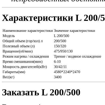
Характеристики L 200/5
Наименование характеристики
Значение характеристики
Модель
L 200/500
Общий объем (гор/хол) л
200/500
Полезный объем (л)
150/320
Вращение(об/мин)
475/950/130
Режим нагрева / охлаждения
Трение / водяное охлаждение
Время смешивания(мин)
6-10
Мощность двигателей(кВт)
30/42/11
Габариты(мм)
4580*2240*2470
Вес(кг)
3400
Заказать L 200/500