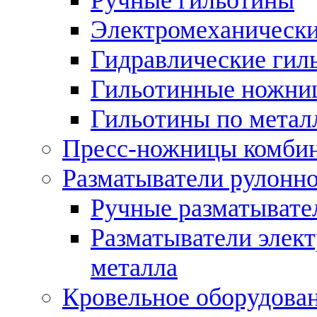
Электромеханически
Гидравлические гил
Гильотинные ножни
Гильотины по метал
Пресс-ножницы комби
Разматыватели рулонно
Ручные разматывате
Разматыватели элек
металла
Кровельное оборудова