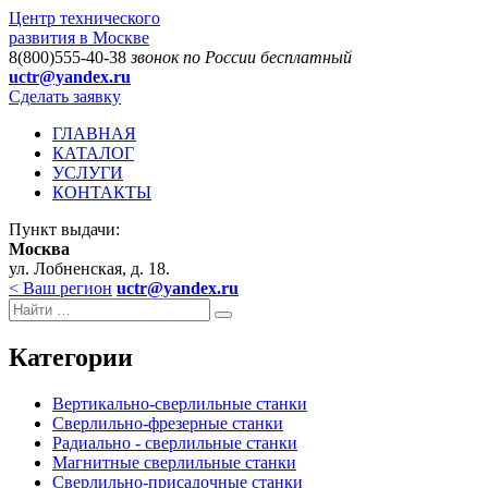
Центр технического
развития в Москве
8(800)555-40-38
звонок по России бесплатный
uctr@yandex.ru
Сделать заявку
ГЛАВНАЯ
КАТАЛОГ
УСЛУГИ
КОНТАКТЫ
Пункт выдачи:
Москва
ул. Лобненская, д. 18.
< Ваш регион
uctr@yandex.ru
Категории
Вертикально-сверлильные станки
Сверлильно-фрезерные станки
Радиально - сверлильные станки
Магнитные сверлильные станки
Сверлильно-присадочные станки