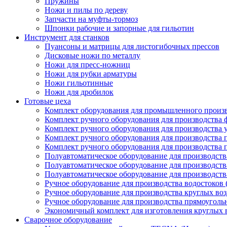
Пружины
Ножи и пилы по дереву
Запчасти на муфты-тормоз
Шпонки рабочие и запорные для гильотин
Инструмент для станков
Пуансоны и матрицы для листогибочных прессов
Дисковые ножи по металлу
Ножи для пресс-ножниц
Ножи для рубки арматуры
Ножи гильотинные
Ножи для дробилок
Готовые цеха
Комплект оборудования для промышленного производ
Комплект ручного оборудования для производства 
Комплект ручного оборудования для производства 
Комплект ручного оборудования для производства п
Комплект ручного оборудования для производства
Полуавтоматическое оборудование для производств
Полуавтоматическое оборудование для производств
Полуавтоматическое оборудование для производств
Ручное оборудование для производства водостоков 
Ручное оборудование для производства круглых во
Ручное оборудование для производства прямоуголь
Экономичный комплект для изготовления круглых 
Сварочное оборудование