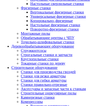
Настольные сверлильные станки
Фрезерные станки
Вертикальные фрезерные станки
Универсальные фрезерные станки
Копировально–фрезерные
Настольные фрезерные станки
Поворотно-фрезерные станки
Монтажные пилы
Обрабатывающие центры с ЧПУ
Точильно-шлифовальные станки
Деревообрабатывающее оборудование
Стружкоотсосы
Строгальные станки и запчасти
Круглопильные станки
Токарные станки по дереву
Строительное оборудование
Станки для производства гвоздей
Станки для резки арматуры
Станки для гибки арматуры
Станки правильно-отрезные
Аксессуары и запасные части к станкам
Строительные циркулярные пилы
Камнерезные станки
Компрессоры
Винтовые компрессоры