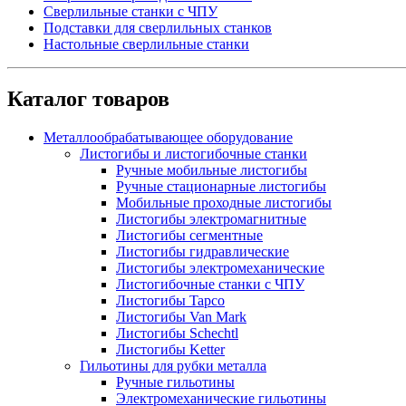
Сверлильные станки с ЧПУ
Подставки для сверлильных станков
Настольные сверлильные станки
Каталог товаров
Металлообрабатывающее оборудование
Листогибы и листогибочные станки
Ручные мобильные листогибы
Ручные стационарные листогибы
Мобильные проходные листогибы
Листогибы электромагнитные
Листогибы сегментные
Листогибы гидравлические
Листогибы электромеханические
Листогибочные станки с ЧПУ
Листогибы Tapco
Листогибы Van Mark
Листогибы Schechtl
Листогибы Ketter
Гильотины для рубки металла
Ручные гильотины
Электромеханические гильотины