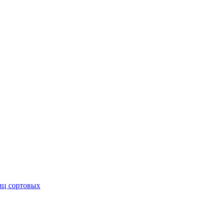
иц сортовых