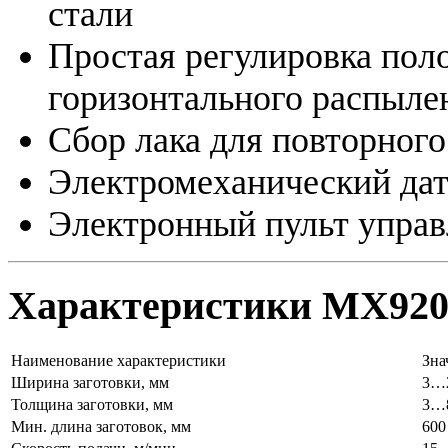
стали
Простая регулировка пол
горизонтального распыле
Сбор лака для повторного
Электромеханический дат
Электронный пульт упра
Характеристики MX920
Наименование характеристики
Зна
Ширина заготовки, мм
3…
Толщина заготовки, мм
3…
Мин. длина заготовок, мм
600