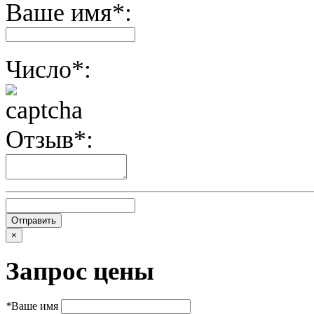
Ваше имя*:
Число*:
Отзыв*:
×
Запрос цены
*
Ваше имя