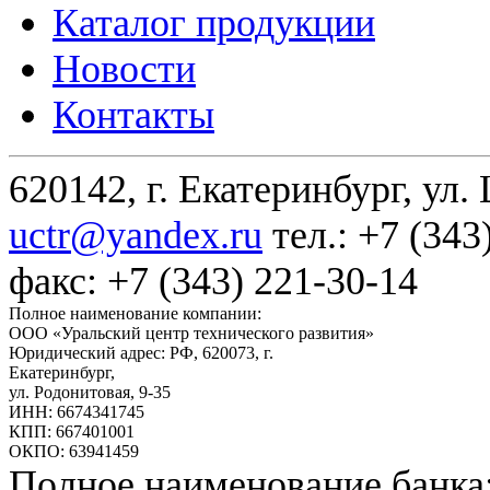
Каталог продукции
Новости
Контакты
620142, г. Екатеринбург, ул.
uctr@yandex.ru
тел.: +7 (343
факс: +7 (343) 221-30-14
Полное наименование компании:
ООО «Уральский центр технического развития»
Юридический адрес: РФ,
620073
,
г.
Екатеринбург
,
ул. Родонитовая, 9-35
ИНН: 6674341745
КПП: 667401001
ОКПО: 63941459
Полное наименование банка