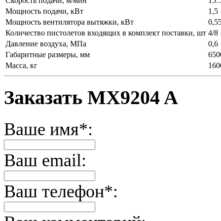
Скорость подачи, м/мин
15
Мощность подачи, кВт
1,5
Мощность вентилятора вытяжки, кВт
0,5
Количество пистолетов входящих в комплект поставки, шт
4/8
Давление воздуха, МПа
0,6
Габаритные размеры, мм
650
Масса, кг
160
Заказать MX9204 A
Ваше имя*:
Ваш email:
Ваш телефон*: