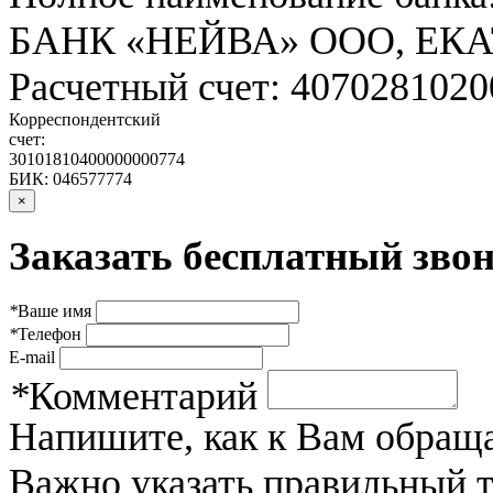
БАНК «НЕЙВА» ООО, ЕК
Расчетный счет: 407028102
Корреспондентский
счет:
30101810400000000774
БИК: 046577774
×
Заказать бесплатный звон
*
Ваше имя
*
Телефон
E-mail
*
Комментарий
Напишите, как к Вам обраща
Важно указать правильный 