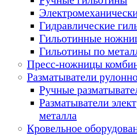
Электромеханически
Гидравлические гил
Гильотинные ножни
Гильотины по метал
Пресс-ножницы комби
Разматыватели рулонно
Ручные разматывате
Разматыватели элек
металла
Кровельное оборудова