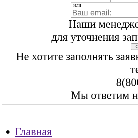
или
Наши менедже
для уточнения зап
Св
Не хотите заполнять заяв
т
8(80
Мы ответим н
Главная