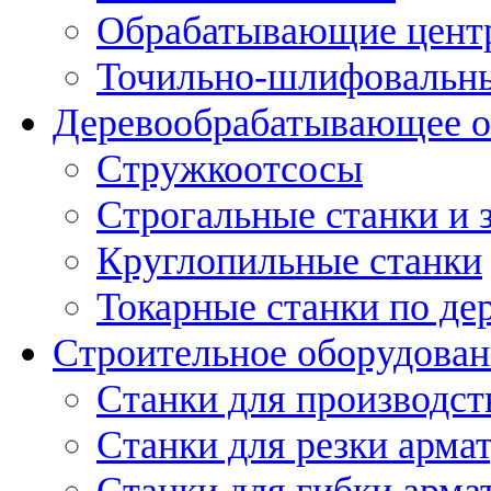
Обрабатывающие цент
Точильно-шлифовальны
Деревообрабатывающее о
Стружкоотсосы
Строгальные станки и 
Круглопильные станки
Токарные станки по де
Строительное оборудован
Станки для производст
Станки для резки арма
Станки для гибки арма