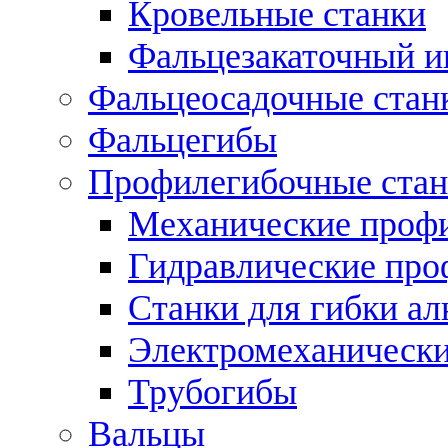
Кровельные станки
Фальцезакаточный и
Фальцеосадочные стан
Фальцегибы
Профилегибочные стан
Механические профи
Гидравлические про
Станки для гибки а
Электромеханическ
Трубогибы
Вальцы