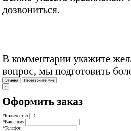
дозвониться.
В комментарии укажите жела
вопрос, мы подготовить бол
Отмена
Перезвоните мне
×
Оформить заказ
*
Количество
*
Ваше имя
*
Телефон