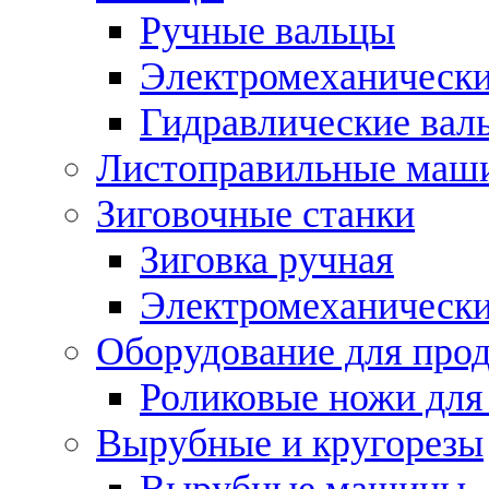
Ручные вальцы
Электромеханически
Гидравлические вал
Листоправильные маш
Зиговочные станки
Зиговка ручная
Электромеханическ
Оборудование для прод
Роликовые ножи для
Вырубные и кругорезы
Вырубные машины