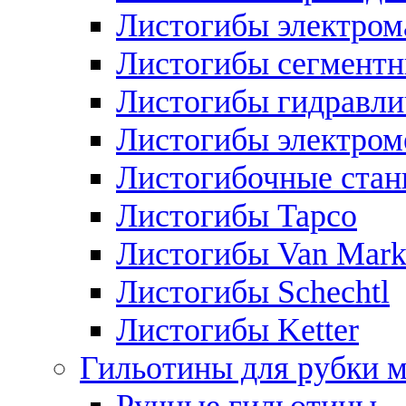
Листогибы электром
Листогибы сегмент
Листогибы гидравли
Листогибы электром
Листогибочные стан
Листогибы Tapco
Листогибы Van Mar
Листогибы Schechtl
Листогибы Ketter
Гильотины для рубки м
Ручные гильотины