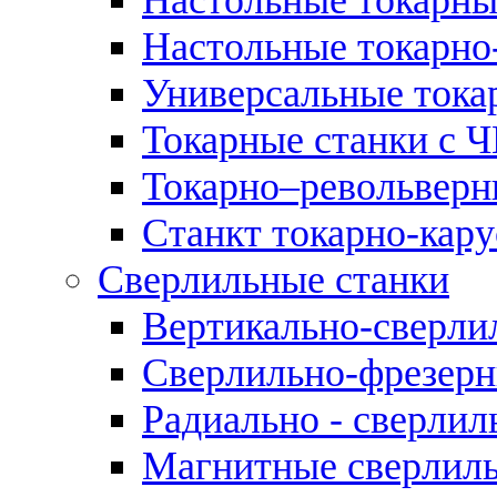
Настольные токарно
Универсальные тока
Токарные станки с 
Токарно–револьверн
Станкт токарно-кар
Сверлильные станки
Вертикально-сверли
Сверлильно-фрезерн
Радиально - сверлил
Магнитные сверлиль