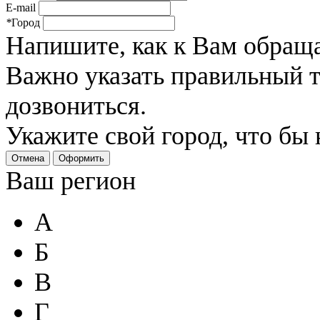
E-mail
*
Город
Напишите, как к Вам обраща
Важно указать правильный 
дозвониться.
Укажите свой город, что бы
Отмена
Оформить
Ваш регион
А
Б
В
Г