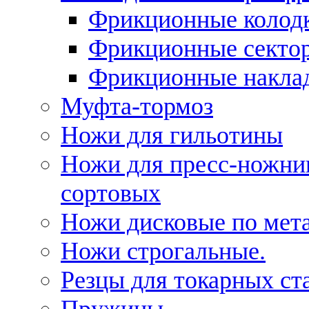
Фрикционные колод
Фрикционные секто
Фрикционные накла
Муфта-тормоз
Ножи для гильотины
Ножи для пресс-ножни
сортовых
Ножи дисковые по мет
Ножи строгальные.
Резцы для токарных ст
Пружины