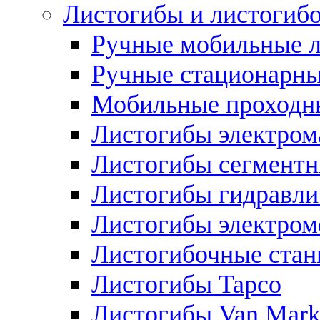
Листогибы и листогиб
Ручные мобильные 
Ручные стационарны
Мобильные проходн
Листогибы электром
Листогибы сегмент
Листогибы гидравли
Листогибы электром
Листогибочные стан
Листогибы Tapco
Листогибы Van Mar