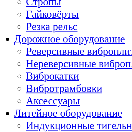
Стропы
Гайковёрты
Резка рельс
Дорожное оборудование
Реверсивные вибропли
Нереверсивные вибро
Виброкатки
Вибротрамбовки
Аксессуары
Литейное оборудование
Индукционные тигельн