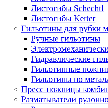
Листогибы Schechtl
Листогибы Ketter
Гильотины для рубки м
Ручные гильотины
Электромеханически
Гидравлические гил
Гильотинные ножни
Гильотины по метал
Пресс-ножницы комби
Разматыватели рулонно