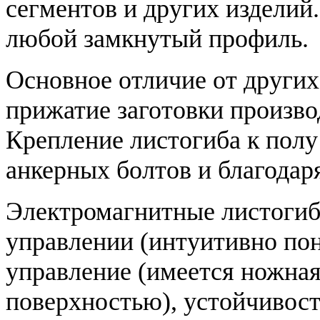
сегментов и других издели
любой замкнутый профиль.
Основное отличие от других
прижатие заготовки произв
Крепление листогиба к пол
анкерных болтов и благодаря
Электромагнитные листоги
управлении (интуитивно пон
управление (имеется ножная
поверхностью), устойчивост