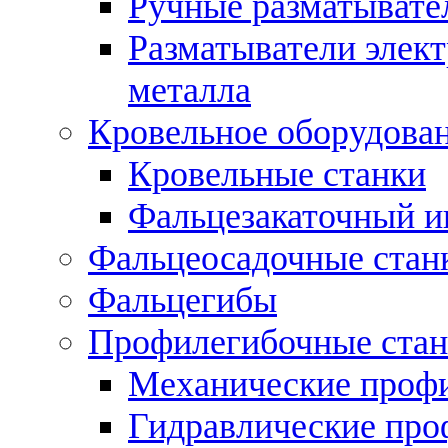
Ручные разматывате
Разматыватели элек
металла
Кровельное оборудова
Кровельные станки
Фальцезакаточный и
Фальцеосадочные стан
Фальцегибы
Профилегибочные стан
Механические профи
Гидравлические про