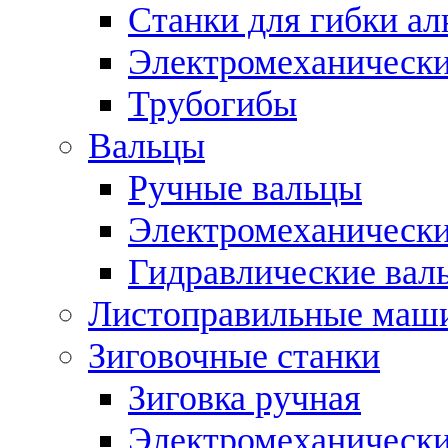
Станки для гибки а
Электромеханическ
Трубогибы
Вальцы
Ручные вальцы
Электромеханически
Гидравлические вал
Листоправильные маш
Зиговочные станки
Зиговка ручная
Электромеханическ