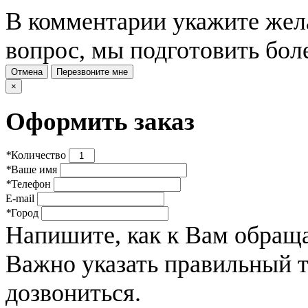
В комментарии укажите жела
вопрос, мы подготовить бол
Отмена
Перезвоните мне
×
Оформить заказ
*
Количество
*
Ваше имя
*
Телефон
E-mail
*
Город
Напишите, как к Вам обраща
Важно указать правильный 
дозвониться.