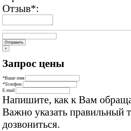
Отзыв*:
×
Запрос цены
*
Ваше имя
*
Телефон
E-mail
Напишите, как к Вам обраща
Важно указать правильный 
дозвониться.