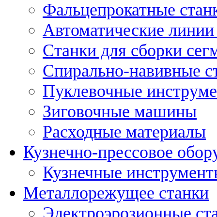
Фальцепрокатные стан
Автоматические линии 
Станки для сборки сег
Спирально-навивные с
Пуклевочные инструм
Зиговочные машины
Расходные материалы
Кузнечно-прессовое обор
Кузнечные инструмент
Металлорежущее станки
Электроэрозионные ст