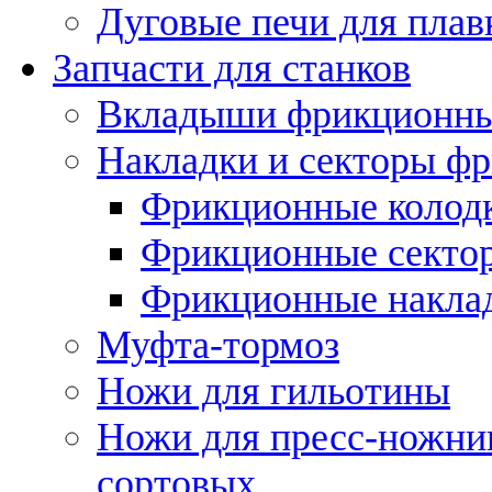
Дуговые печи для плав
Запчасти для станков
Вкладыши фрикционн
Накладки и секторы ф
Фрикционные колод
Фрикционные секто
Фрикционные накла
Муфта-тормоз
Ножи для гильотины
Ножи для пресс-ножни
сортовых