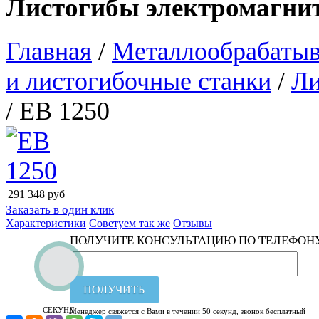
Листогибы электромагнит
Главная
/
Металлообрабатыв
и листогибочные станки
/
Ли
/ EB 1250
291 348
руб
Заказать в один клик
Характеристики
Советуем так же
Отзывы
ПОЛУЧИТЕ КОНСУЛЬТАЦИЮ ПО ТЕЛЕФОН
ПОЛУЧИТЬ
СЕКУНД
Менеджер свяжется с Вами в течении 50 секунд, звонок бесплатный