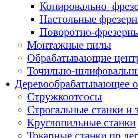
Копировально–фрез
Настольные фрезерн
Поворотно-фрезерны
Монтажные пилы
Обрабатывающие цент
Точильно-шлифовальны
Деревообрабатывающее о
Стружкоотсосы
Строгальные станки и 
Круглопильные станки
Токарные станки по де