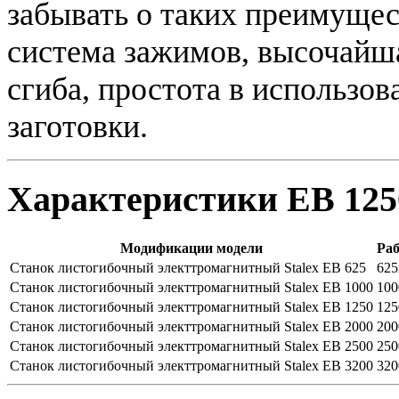
забывать о таких преимущес
система зажимов, высочайша
сгиба, простота в использо
заготовки.
Характеристики EB 125
Модификации модели
Раб
Станок листогибочный электтромагнитный Stalex EB 625
625
Станок листогибочный электтромагнитный Stalex EB 1000
100
Станок листогибочный электтромагнитный Stalex EB 1250
125
Станок листогибочный электтромагнитный Stalex EB 2000
200
Станок листогибочный электтромагнитный Stalex EB 2500
250
Станок листогибочный электтромагнитный Stalex EB 3200
320