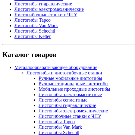
Листогибы гидравлические
Листогибы электромеханические
Листогибочные станки с ЧПУ
Листогибы Tapco
Листогибы Van Mark
Листогибы Schechtl
Листогибы Ketter
Каталог товаров
Металлообрабатывающее оборудование
Листогибы и листогибочные станки
Ручные мобильные листогибы
Ручные стационарные листогибы
Мобильные проходные листогибы
Листогибы электромагнитные
Листогибы сегментные
Листогибы гидравлические
Листогибы электромеханические
Листогибочные станки с ЧПУ
Листогибы Tapco
Листогибы Van Mark
Листогибы Schechtl