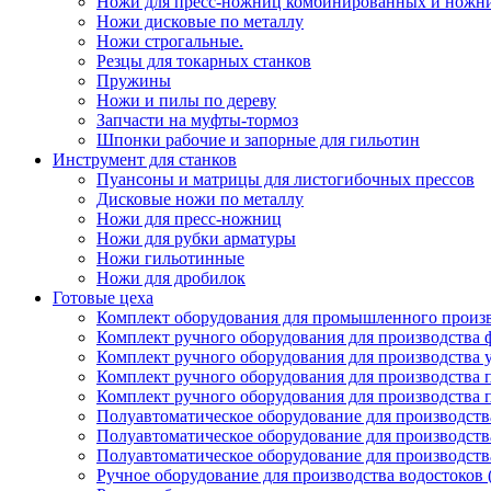
Ножи для пресс-ножниц комбинированных и ножн
Ножи дисковые по металлу
Ножи строгальные.
Резцы для токарных станков
Пружины
Ножи и пилы по дереву
Запчасти на муфты-тормоз
Шпонки рабочие и запорные для гильотин
Инструмент для станков
Пуансоны и матрицы для листогибочных прессов
Дисковые ножи по металлу
Ножи для пресс-ножниц
Ножи для рубки арматуры
Ножи гильотинные
Ножи для дробилок
Готовые цеха
Комплект оборудования для промышленного производ
Комплект ручного оборудования для производства 
Комплект ручного оборудования для производства 
Комплект ручного оборудования для производства п
Комплект ручного оборудования для производства
Полуавтоматическое оборудование для производств
Полуавтоматическое оборудование для производств
Полуавтоматическое оборудование для производств
Ручное оборудование для производства водостоков 