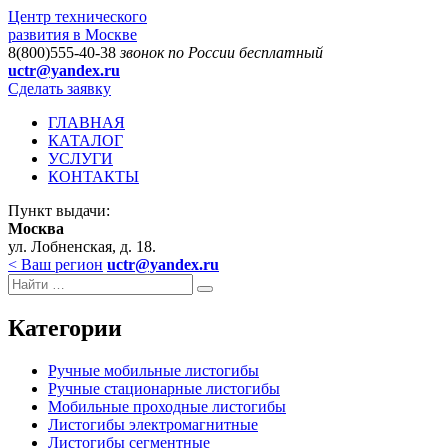
Центр технического
развития в Москве
8(800)555-40-38
звонок по России бесплатный
uctr@yandex.ru
Сделать заявку
ГЛАВНАЯ
КАТАЛОГ
УСЛУГИ
КОНТАКТЫ
Пункт выдачи:
Москва
ул. Лобненская, д. 18.
< Ваш регион
uctr@yandex.ru
Категории
Ручные мобильные листогибы
Ручные стационарные листогибы
Мобильные проходные листогибы
Листогибы электромагнитные
Листогибы сегментные