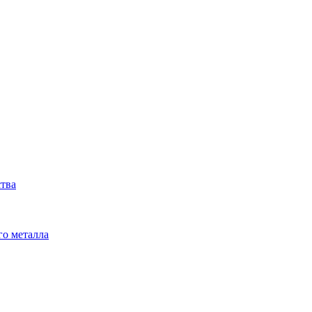
ства
го металла