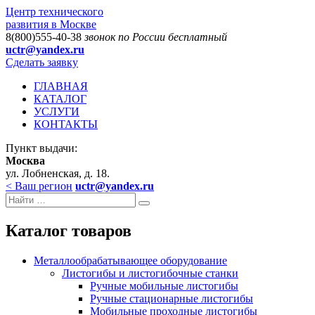
Центр технического
развития в Москве
8(800)555-40-38
звонок по России бесплатный
uctr@yandex.ru
Сделать заявку
ГЛАВНАЯ
КАТАЛОГ
УСЛУГИ
КОНТАКТЫ
Пункт выдачи:
Москва
ул. Лобненская, д. 18.
< Ваш регион
uctr@yandex.ru
Каталог товаров
Металлообрабатывающее оборудование
Листогибы и листогибочные станки
Ручные мобильные листогибы
Ручные стационарные листогибы
Мобильные проходные листогибы