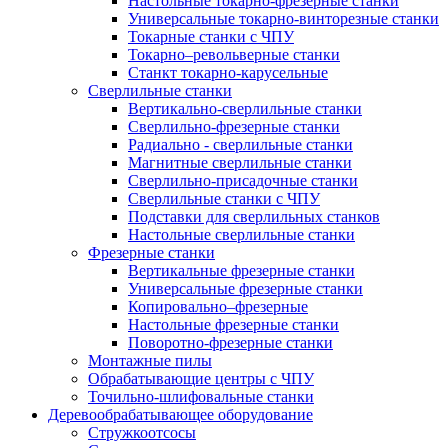
Настольные токарно-фрезерные станки
Универсальные токарно-винторезные станки
Токарные станки с ЧПУ
Токарно–револьверные станки
Станкт токарно-карусельные
Сверлильные станки
Вертикально-сверлильные станки
Сверлильно-фрезерные станки
Радиально - сверлильные станки
Магнитные сверлильные станки
Сверлильно-присадочные станки
Сверлильные станки с ЧПУ
Подставки для сверлильных станков
Настольные сверлильные станки
Фрезерные станки
Вертикальные фрезерные станки
Универсальные фрезерные станки
Копировально–фрезерные
Настольные фрезерные станки
Поворотно-фрезерные станки
Монтажные пилы
Обрабатывающие центры с ЧПУ
Точильно-шлифовальные станки
Деревообрабатывающее оборудование
Стружкоотсосы