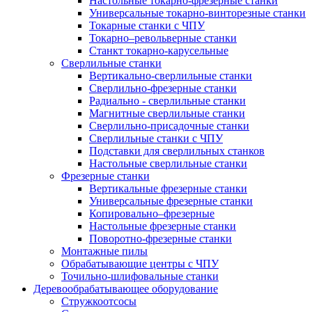
Настольные токарно-фрезерные станки
Универсальные токарно-винторезные станки
Токарные станки с ЧПУ
Токарно–револьверные станки
Станкт токарно-карусельные
Сверлильные станки
Вертикально-сверлильные станки
Сверлильно-фрезерные станки
Радиально - сверлильные станки
Магнитные сверлильные станки
Сверлильно-присадочные станки
Сверлильные станки с ЧПУ
Подставки для сверлильных станков
Настольные сверлильные станки
Фрезерные станки
Вертикальные фрезерные станки
Универсальные фрезерные станки
Копировально–фрезерные
Настольные фрезерные станки
Поворотно-фрезерные станки
Монтажные пилы
Обрабатывающие центры с ЧПУ
Точильно-шлифовальные станки
Деревообрабатывающее оборудование
Стружкоотсосы