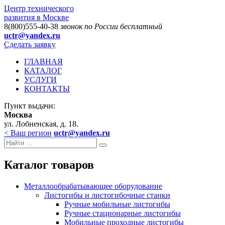
Центр технического
развития в Москве
8(800)555-40-38
звонок по России бесплатный
uctr@yandex.ru
Сделать заявку
ГЛАВНАЯ
КАТАЛОГ
УСЛУГИ
КОНТАКТЫ
Пункт выдачи:
Москва
ул. Лобненская, д. 18.
< Ваш регион
uctr@yandex.ru
Каталог товаров
Металлообрабатывающее оборудование
Листогибы и листогибочные станки
Ручные мобильные листогибы
Ручные стационарные листогибы
Мобильные проходные листогибы