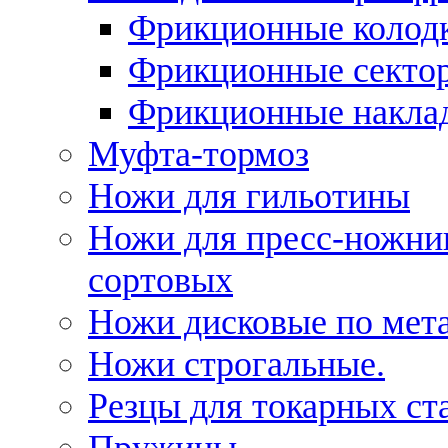
Фрикционные колод
Фрикционные секто
Фрикционные накла
Муфта-тормоз
Ножи для гильотины
Ножи для пресс-ножни
сортовых
Ножи дисковые по мет
Ножи строгальные.
Резцы для токарных ст
Пружины