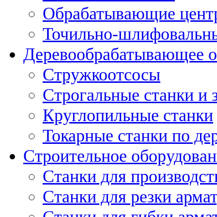
Обрабатывающие цент
Точильно-шлифовальны
Деревообрабатывающее о
Стружкоотсосы
Строгальные станки и 
Круглопильные станки
Токарные станки по де
Строительное оборудован
Станки для производст
Станки для резки арма
Станки для гибки арма