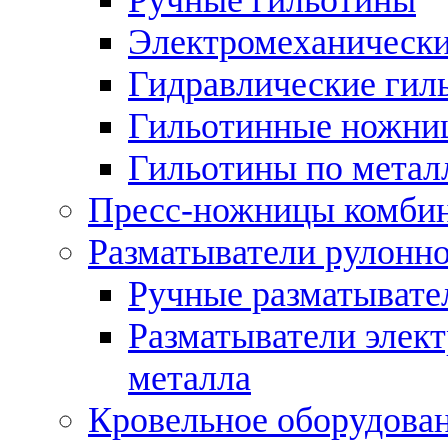
Электромеханически
Гидравлические гил
Гильотинные ножни
Гильотины по метал
Пресс-ножницы комби
Разматыватели рулонно
Ручные разматывате
Разматыватели элек
металла
Кровельное оборудова