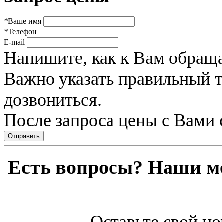
*
Ваше имя
*
Телефон
E-mail
Напишите, как к Вам обраща
Важно указать правильный 
дозвониться.
После запроса цены с Вами 
Отправить
Есть вопросы? Наши м
Оставьте свой но