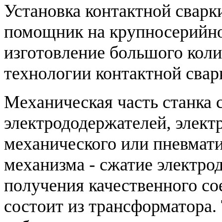
Установка контактной сварк
помощник на крупносерийном
изготовление большого коли
технологии контактной свар
Механическая часть станка с
электрододержателей, элект
механического или пневмати
механизма - сжатие электро
получения качественного со
состоит из трансформатора.