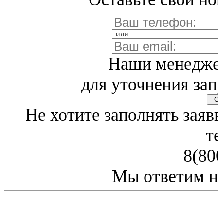
или
Наши менедже
для уточнения зап
Св
Не хотите заполнять заяв
т
8(80
Мы ответим н