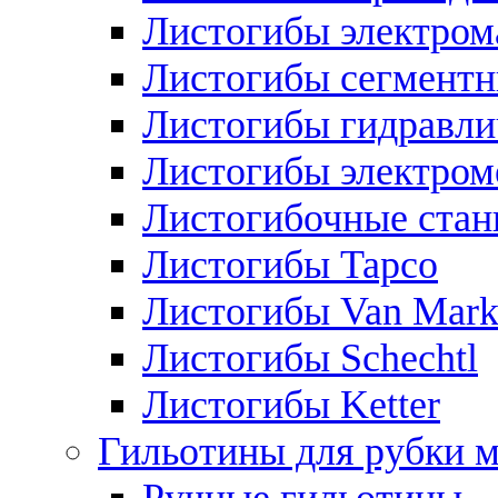
Листогибы электром
Листогибы сегмент
Листогибы гидравли
Листогибы электром
Листогибочные стан
Листогибы Tapco
Листогибы Van Mar
Листогибы Schechtl
Листогибы Ketter
Гильотины для рубки м
Ручные гильотины