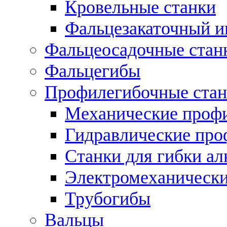
Кровельные станки
Фальцезакаточный и
Фальцеосадочные стан
Фальцегибы
Профилегибочные стан
Механические профи
Гидравлические про
Станки для гибки а
Электромеханическ
Трубогибы
Вальцы