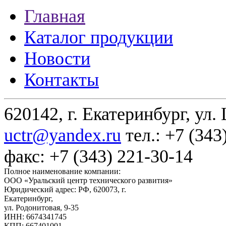
Главная
Каталог продукции
Новости
Контакты
620142, г. Екатеринбург, ул.
uctr@yandex.ru
тел.: +7 (343
факс: +7 (343) 221-30-14
Полное наименование компании:
ООО «Уральский центр технического развития»
Юридический адрес: РФ,
620073
,
г.
Екатеринбург
,
ул. Родонитовая, 9-35
ИНН: 6674341745
КПП: 667401001