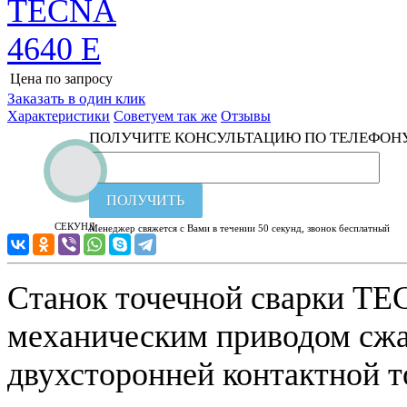
Цена по запросу
Узнать цену
Заказать в один клик
Характеристики
Советуем так же
Отзывы
ПОЛУЧИТЕ КОНСУЛЬТАЦИЮ ПО ТЕЛЕФОН
ПОЛУЧИТЬ
СЕКУНД
Менеджер свяжется с Вами в течении 50 секунд, звонок бесплатный
Станок точечной сварки TE
механическим приводом сжа
двухсторонней контактной т