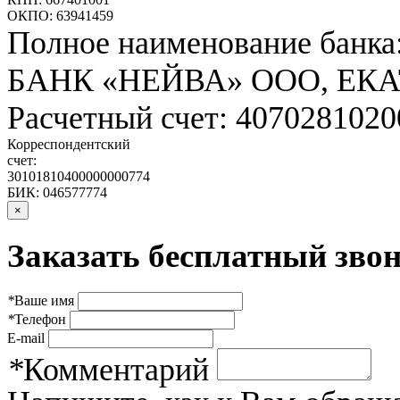
ОКПО: 63941459
Полное наименование банка
БАНК «НЕЙВА» ООО, ЕК
Расчетный счет: 407028102
Корреспондентский
счет:
30101810400000000774
БИК: 046577774
×
Заказать бесплатный звон
*
Ваше имя
*
Телефон
E-mail
*
Комментарий