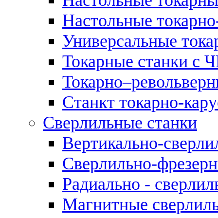
Настольные токарно
Универсальные тока
Токарные станки с 
Токарно–револьверн
Станкт токарно-кар
Сверлильные станки
Вертикально-сверли
Сверлильно-фрезерн
Радиально - сверлил
Магнитные сверлиль