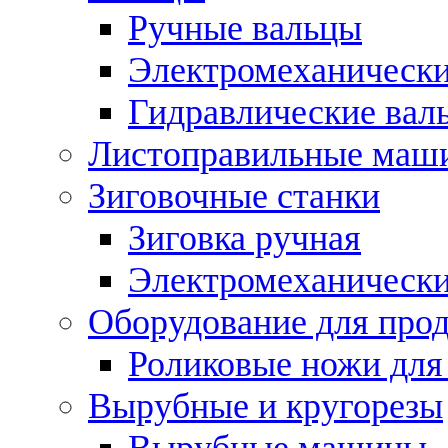
Ручные вальцы
Электромеханически
Гидравлические вал
Листоправильные маш
Зиговочные станки
Зиговка ручная
Электромеханическ
Оборудование для прод
Роликовые ножи для
Вырубные и кругорезы
Вырубные машины