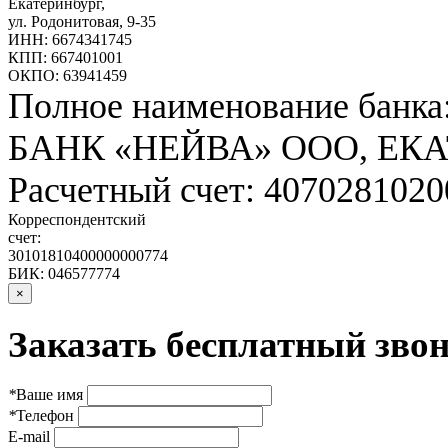
Екатеринбург
,
ул. Родонитовая, 9-35
ИНН: 6674341745
КПП: 667401001
ОКПО: 63941459
Полное наименование банка
БАНК «НЕЙВА» ООО, ЕК
Расчетный счет: 407028102
Корреспондентский
счет:
30101810400000000774
БИК: 046577774
×
Заказать бесплатный звон
*
Ваше имя
*
Телефон
E-mail