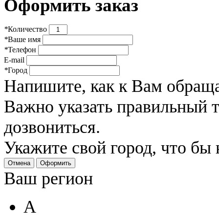
Оформить заказ
*
Количество
*
Ваше имя
*
Телефон
E-mail
*
Город
Напишите, как к Вам обраща
Важно указать правильный 
дозвониться.
Укажите свой город, что бы
Отмена
Оформить
Ваш регион
А