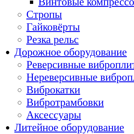
Винтовые компресс
Стропы
Гайковёрты
Резка рельс
Дорожное оборудование
Реверсивные вибропли
Нереверсивные вибро
Виброкатки
Вибротрамбовки
Аксессуары
Литейное оборудование