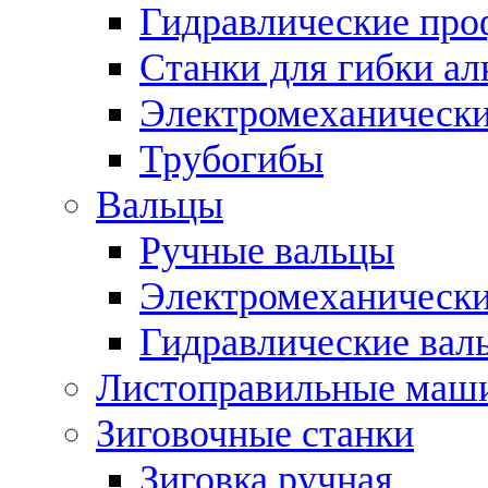
Гидравлические про
Станки для гибки а
Электромеханическ
Трубогибы
Вальцы
Ручные вальцы
Электромеханически
Гидравлические вал
Листоправильные маш
Зиговочные станки
Зиговка ручная