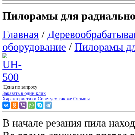
Пилорамы для радиально
Главная
/
Деревообрабатыва
оборудование
/
Пилорамы дл
Цена по запросу
Узнать цену
Заказать в один клик
Характеристики
Советуем так же
Отзывы
В начале резания пила нахо