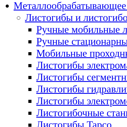
Металлообрабатывающее 
Листогибы и листогиб
Ручные мобильные 
Ручные стационарны
Мобильные проходн
Листогибы электром
Листогибы сегмент
Листогибы гидравли
Листогибы электром
Листогибочные стан
Листогибы Tapco