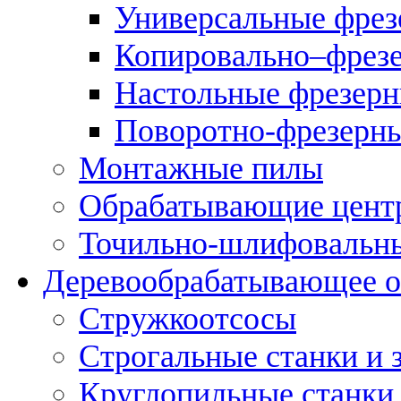
Универсальные фрез
Копировально–фрез
Настольные фрезерн
Поворотно-фрезерны
Монтажные пилы
Обрабатывающие цент
Точильно-шлифовальны
Деревообрабатывающее о
Стружкоотсосы
Строгальные станки и 
Круглопильные станки