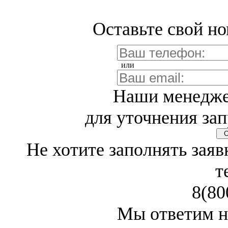
Оставьте свой но
или
Наши менедже
для уточнения зап
Св
Не хотите заполнять заяв
т
8(80
Мы ответим н