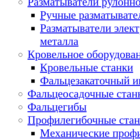
Разматыватели рулонно
Ручные разматывате
Разматыватели элек
металла
Кровельное оборудова
Кровельные станки
Фальцезакаточный и
Фальцеосадочные стан
Фальцегибы
Профилегибочные стан
Механические профи