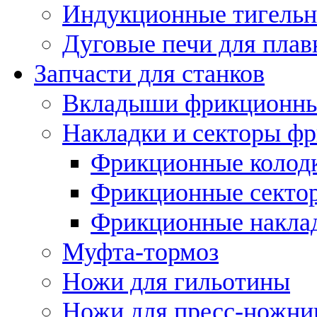
Индукционные тигельн
Дуговые печи для плав
Запчасти для станков
Вкладыши фрикционн
Накладки и секторы ф
Фрикционные колод
Фрикционные секто
Фрикционные накла
Муфта-тормоз
Ножи для гильотины
Ножи для пресс-ножни