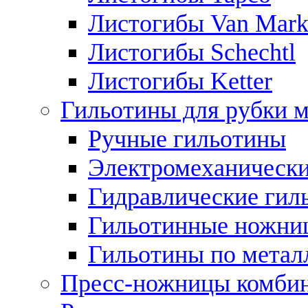
Листогибы Van Mar
Листогибы Schechtl
Листогибы Ketter
Гильотины для рубки м
Ручные гильотины
Электромеханически
Гидравлические гил
Гильотинные ножни
Гильотины по метал
Пресс-ножницы комби