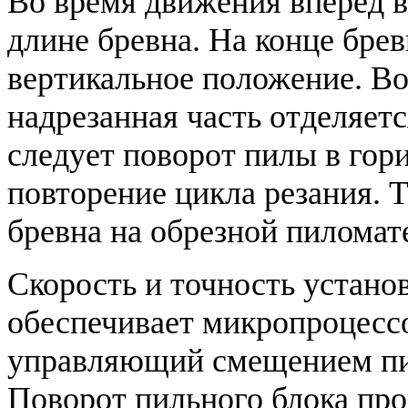
Во время движения вперед в
длине бревна. На конце брев
вертикальное положение. Во
надрезанная часть отделяет
следует поворот пилы в гор
повторение цикла резания. 
бревна на обрезной пиломат
Скорость и точность устано
обеспечивает микропроцес
управляющий смещением пил
Поворот пильного блока пр