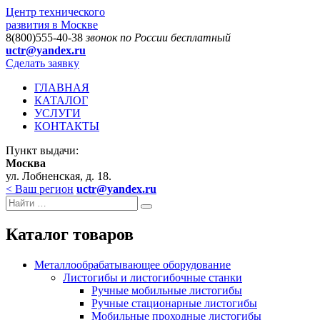
Центр технического
развития в Москве
8(800)555-40-38
звонок по России бесплатный
uctr@yandex.ru
Сделать заявку
ГЛАВНАЯ
КАТАЛОГ
УСЛУГИ
КОНТАКТЫ
Пункт выдачи:
Москва
ул. Лобненская, д. 18.
< Ваш регион
uctr@yandex.ru
Каталог товаров
Металлообрабатывающее оборудование
Листогибы и листогибочные станки
Ручные мобильные листогибы
Ручные стационарные листогибы
Мобильные проходные листогибы