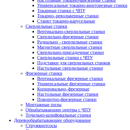
Настольные токарно-фрезерные станки
Универсальные токарно-винторезные станки
Токарные станки с ЧПУ
Токарно–револьверные станки
Станкт токарно-карусельные
Сверлильные станки
Вертикально-сверлильные станки
Сверлильно-фрезерные станки
Радиально - сверлильные станки
Магнитные сверлильные станки
Сверлильно-присадочные станки
Сверлильные станки с ЧПУ
Подставки для сверлильных станков
Настольные сверлильные станки
Фрезерные станки
Вертикальные фрезерные станки
Универсальные фрезерные станки
Копировально–фрезерные
Настольные фрезерные станки
Поворотно-фрезерные станки
Монтажные пилы
Обрабатывающие центры с ЧПУ
Точильно-шлифовальные станки
Деревообрабатывающее оборудование
Стружкоотсосы