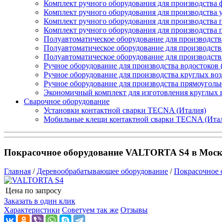
Комплект ручного оборудования для производства 
Комплект ручного оборудования для производства 
Комплект ручного оборудования для производства п
Комплект ручного оборудования для производства
Полуавтоматическое оборудование для производств
Полуавтоматическое оборудование для производств
Полуавтоматическое оборудование для производств
Ручное оборудование для производства водостоков 
Ручное оборудование для производства круглых во
Ручное оборудование для производства прямоуголь
Экономичный комплект для изготовления круглых 
Сварочное оборудование
Установки контактной сварки TECNA (Италия)
Мобильные клещи контактной сварки TECNA (Ита
Покрасочное оборудование VALTORTA S4 в Моск
Главная
/
Деревообрабатывающее оборудование
/
Покрасочное 
Цена по запросу
Узнать цену
Заказать в один клик
Характеристики
Советуем так же
Отзывы