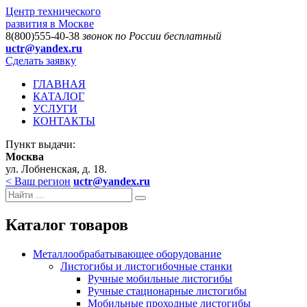
Центр технического
развития в Москве
8(800)555-40-38
звонок по России бесплатный
uctr@yandex.ru
Сделать заявку
ГЛАВНАЯ
КАТАЛОГ
УСЛУГИ
КОНТАКТЫ
Пункт выдачи:
Москва
ул. Лобненская, д. 18.
< Ваш регион
uctr@yandex.ru
Каталог товаров
Металлообрабатывающее оборудование
Листогибы и листогибочные станки
Ручные мобильные листогибы
Ручные стационарные листогибы
Мобильные проходные листогибы