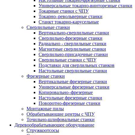
Настольные токарно-фрезерные станки
Универсальные токарно-винторезные станки
Токарные станки с ЧПУ
Токарно–револьверные станки
Станкт токарно-карусельные
Сверлильные станки
Вертикально-сверлильные станки
Сверлильно-фрезерные станки
Радиально - сверлильные станки
Магнитные сверлильные станки
Сверлильно-присадочные станки
Сверлильные станки с ЧПУ
Подставки для сверлильных станков
Настольные сверлильные станки
Фрезерные станки
Вертикальные фрезерные станки
Универсальные фрезерные станки
Копировально–фрезерные
Настольные фрезерные станки
Поворотно-фрезерные станки
Монтажные пилы
Обрабатывающие центры с ЧПУ
Точильно-шлифовальные станки
Деревообрабатывающее оборудование
Стружкоотсосы