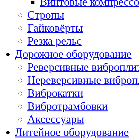
Винтовые компресс
Стропы
Гайковёрты
Резка рельс
Дорожное оборудование
Реверсивные вибропли
Нереверсивные вибро
Виброкатки
Вибротрамбовки
Аксессуары
Литейное оборудование