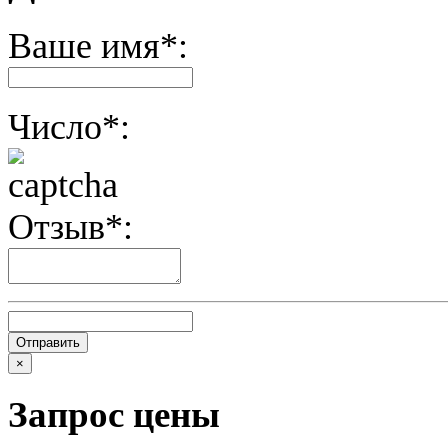
Ваше имя*:
Число*:
Отзыв*:
×
Запрос цены