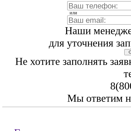
или
Наши менедже
для уточнения зап
Св
Не хотите заполнять заяв
т
8(80
Мы ответим н