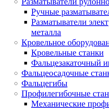
Разматыватели рулонно
Ручные разматывате
Разматыватели элек
металла
Кровельное оборудова
Кровельные станки
Фальцезакаточный и
Фальцеосадочные стан
Фальцегибы
Профилегибочные стан
Механические профи