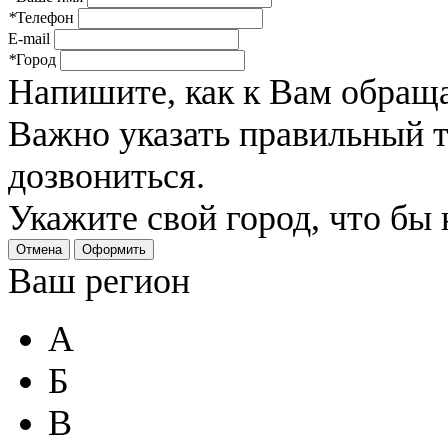
*
Телефон
E-mail
*
Город
Напишите, как к Вам обраща
Важно указать правильный 
дозвониться.
Укажите свой город, что бы
Отмена
Оформить
Ваш регион
А
Б
В