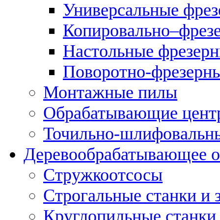
Универсальные фрез
Копировально–фрез
Настольные фрезерн
Поворотно-фрезерны
Монтажные пилы
Обрабатывающие цент
Точильно-шлифовальны
Деревообрабатывающее о
Стружкоотсосы
Строгальные станки и 
Круглопильные станки