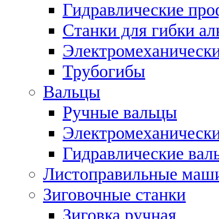
Гидравлические про
Станки для гибки а
Электромеханическ
Трубогибы
Вальцы
Ручные вальцы
Электромеханически
Гидравлические вал
Листоправильные маш
Зиговочные станки
Зиговка ручная