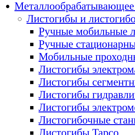
Металлообрабатывающее 
Листогибы и листогиб
Ручные мобильные 
Ручные стационарны
Мобильные проходн
Листогибы электром
Листогибы сегмент
Листогибы гидравли
Листогибы электром
Листогибочные стан
Листогибы Tapco