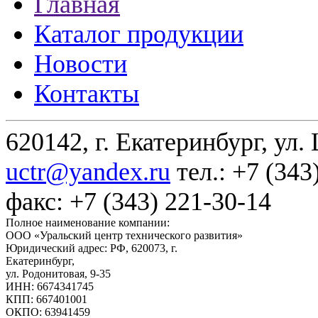
Главная
Каталог продукции
Новости
Контакты
620142, г. Екатеринбург, ул.
uctr@yandex.ru
тел.: +7 (343
факс: +7 (343) 221-30-14
Полное наименование компании:
ООО «Уральский центр технического развития»
Юридический адрес: РФ,
620073
,
г.
Екатеринбург
,
ул. Родонитовая, 9-35
ИНН: 6674341745
КПП: 667401001
ОКПО: 63941459