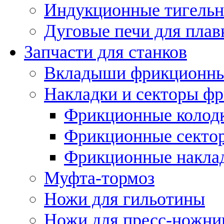
Индукционные тигельн
Дуговые печи для плав
Запчасти для станков
Вкладыши фрикционн
Накладки и секторы ф
Фрикционные колод
Фрикционные секто
Фрикционные накла
Муфта-тормоз
Ножи для гильотины
Ножи для пресс-ножни