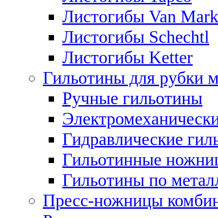
Листогибы Van Mar
Листогибы Schechtl
Листогибы Ketter
Гильотины для рубки м
Ручные гильотины
Электромеханически
Гидравлические гил
Гильотинные ножни
Гильотины по метал
Пресс-ножницы комби