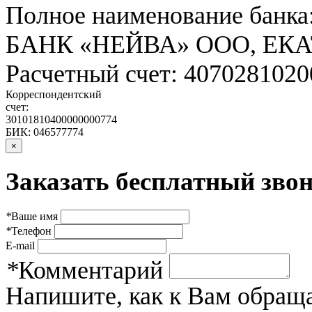
Полное наименование банка
БАНК «НЕЙВА» ООО, ЕК
Расчетный счет: 407028102
Корреспондентский
счет:
30101810400000000774
БИК: 046577774
×
Заказать бесплатный звон
*
Ваше имя
*
Телефон
E-mail
*
Комментарий
Напишите, как к Вам обраща