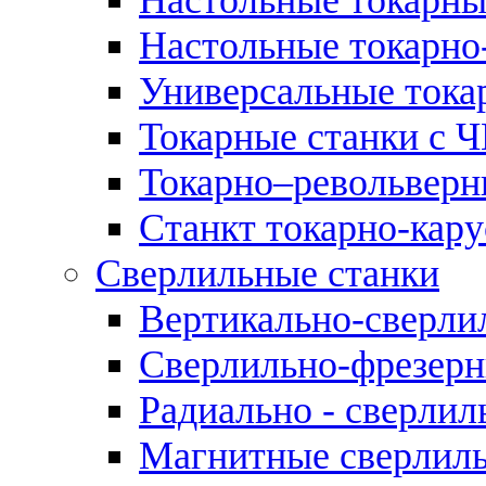
Настольные токарно
Универсальные тока
Токарные станки с 
Токарно–револьверн
Станкт токарно-кар
Сверлильные станки
Вертикально-сверли
Сверлильно-фрезерн
Радиально - сверлил
Магнитные сверлиль