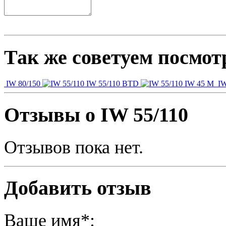
Так же советуем посмот
IW 80/150
IW 55/110 BTD
IW 45 М
IW
Отзывы о IW 55/110
Отзывов пока нет.
Добавить отзыв
Ваше имя*: