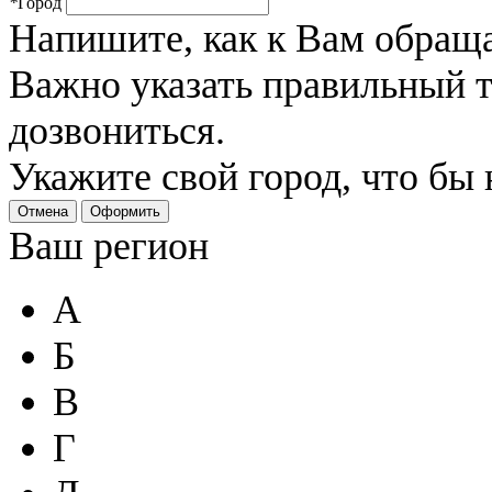
*
Город
Напишите, как к Вам обраща
Важно указать правильный 
дозвониться.
Укажите свой город, что бы
Отмена
Оформить
Ваш регион
А
Б
В
Г