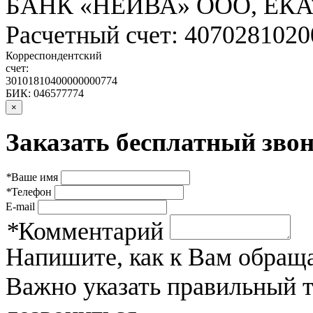
БАНК «НЕЙВА» ООО, ЕК
Расчетный счет: 407028102
Корреспондентский
счет:
30101810400000000774
БИК: 046577774
×
Заказать бесплатный звон
*
Ваше имя
*
Телефон
E-mail
*
Комментарий
Напишите, как к Вам обраща
Важно указать правильный 