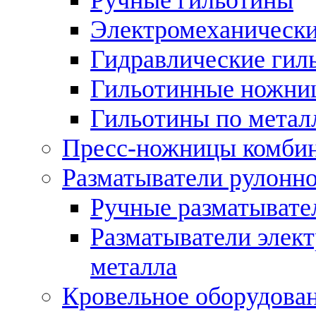
Электромеханически
Гидравлические гил
Гильотинные ножни
Гильотины по метал
Пресс-ножницы комби
Разматыватели рулонно
Ручные разматывате
Разматыватели элек
металла
Кровельное оборудова