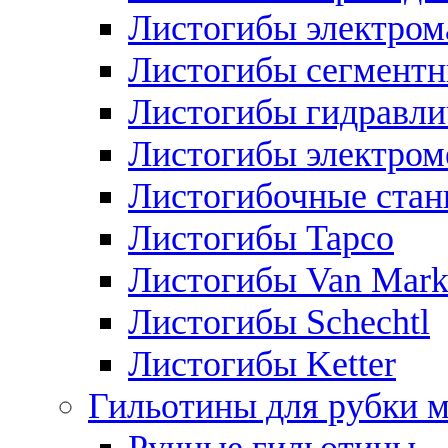
Листогибы электром
Листогибы сегмент
Листогибы гидравли
Листогибы электром
Листогибочные стан
Листогибы Tapco
Листогибы Van Mar
Листогибы Schechtl
Листогибы Ketter
Гильотины для рубки м
Ручные гильотины