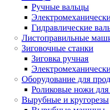
Ручные вальцы
Электромеханически
Гидравлические вал
Листоправильные маш
Зиговочные станки
Зиговка ручная
Электромеханическ
Оборудование для прод
Роликовые ножи для
Вырубные и кругорезы
Вырубные машины