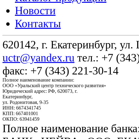
Новости
Контакты
620142, г. Екатеринбург, ул.
uctr@yandex.ru
тел.: +7 (343
факс: +7 (343) 221-30-14
Полное наименование компании:
ООО «Уральский центр технического развития»
Юридический адрес: РФ,
620073
,
г.
Екатеринбург
,
ул. Родонитовая, 9-35
ИНН: 6674341745
КПП: 667401001
ОКПО: 63941459
Полное наименование банка