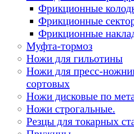
Фрикционные колод
Фрикционные секто
Фрикционные накла
Муфта-тормоз
Ножи для гильотины
Ножи для пресс-ножни
сортовых
Ножи дисковые по мет
Ножи строгальные.
Резцы для токарных ст
Пружины