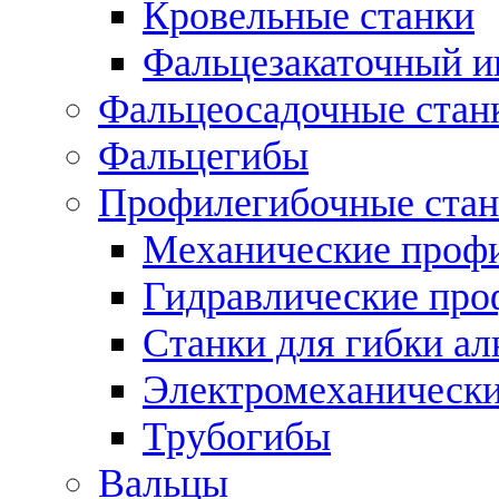
Кровельные станки
Фальцезакаточный и
Фальцеосадочные стан
Фальцегибы
Профилегибочные стан
Механические профи
Гидравлические про
Станки для гибки а
Электромеханическ
Трубогибы
Вальцы