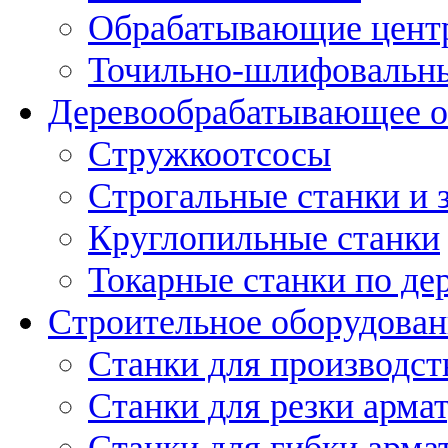
Обрабатывающие цент
Точильно-шлифовальны
Деревообрабатывающее о
Стружкоотсосы
Строгальные станки и 
Круглопильные станки
Токарные станки по де
Строительное оборудован
Станки для производст
Станки для резки арма
Станки для гибки арма