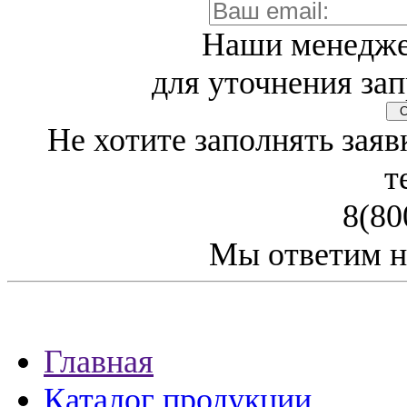
Наши менедже
для уточнения зап
Св
Не хотите заполнять заяв
т
8(80
Мы ответим н
Главная
Каталог продукции