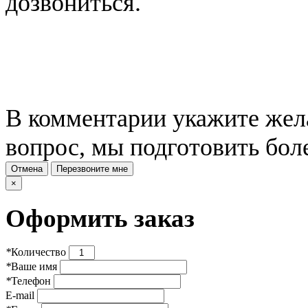
дозвониться.
В комментарии укажите жела
вопрос, мы подготовить бол
Отмена
Перезвоните мне
×
Оформить заказ
*
Количество
*
Ваше имя
*
Телефон
E-mail